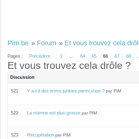
Pim.be
»
Forum
»
Et vous trouvez cela drôl
Pages :
Précédent
1
…
64
65
66
67
68
Et vous trouvez cela drôle ?
Discussion
521
Y a-t-il des immo junkies parmi vous ?
par PIM
522
La mienne est plus grosse
par PIM
523
Récupération
par PIM