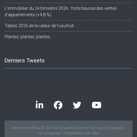
L’immobilier du 2e trimestre 2026 : forte hausse des ventes
d’appartements (+4,8 %)
Tables 2026 de la valeur de l’usufruit
Plantez, plantez, plantez…
Derniers Tweets
Twitter feed is not available at the moment.
avenue Fond’Roy 82, B-1180 Bruxelles (Uccle, Fort-Jaco), Belgique. -
N° entreprise: TVA BE0425.187.424