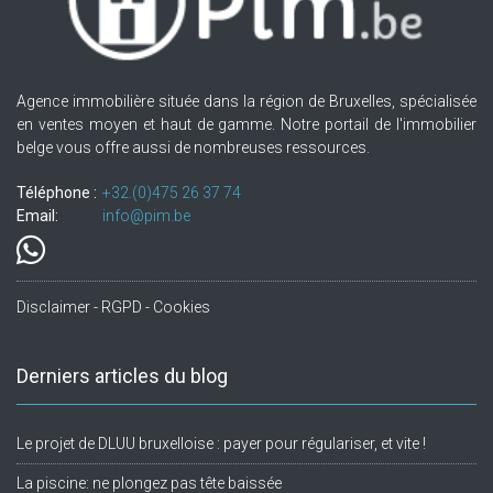
Agence immobilière située dans la région de Bruxelles, spécialisée
en ventes moyen et haut de gamme. Notre portail de l'immobilier
belge vous offre aussi de nombreuses ressources.
Téléphone :
+32.(0)475 26 37 74
Email:
info@pim.be
Disclaimer - RGPD - Cookies
Derniers articles du blog
Le projet de DLUU bruxelloise : payer pour régulariser, et vite !
La piscine: ne plongez pas tête baissée