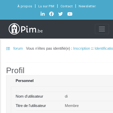
À propos
Lu sur PIM
Contact
Newsletter
forum
Vous n'êtes pas identifié(e) :
Inscription
::
Identificati
Profil
Personnel
Nom d'utilisateur
di
Titre de l'utilisateur
Membre