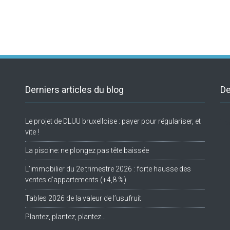
Derniers articles du blog
De
Le projet de DLUU bruxelloise : payer pour régulariser, et
Tw
vite !
La piscine: ne plongez pas tête baissée
L’immobilier du 2e trimestre 2026 : forte hausse des
ventes d’appartements (+4,8 %)
Tables 2026 de la valeur de l’usufruit
Plantez, plantez, plantez…