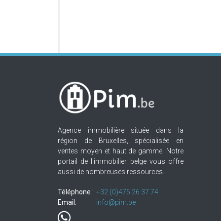
Agence immobilière située dans la
région de Bruxelles, spécialisée en
ventes moyen et haut de gamme. Notre
portail de l'immobilier belge vous offre
aussi de nombreuses ressources.
Téléphone :
+32.(0)475 26 37 74
Email:
info@pim.be