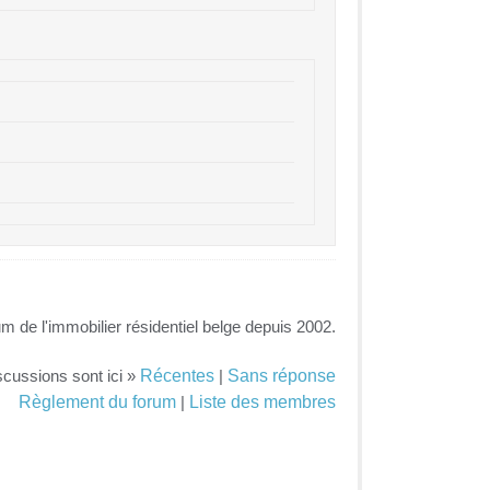
um de l'immobilier résidentiel belge depuis 2002.
Récentes
Sans réponse
scussions sont ici »
|
Règlement du forum
Liste des membres
|