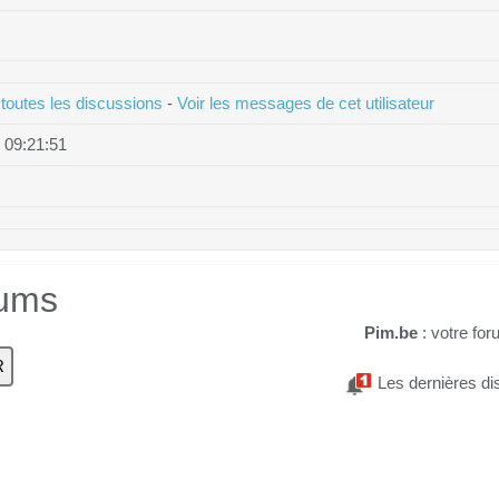
 toutes les discussions
-
Voir les messages de cet utilisateur
 09:21:51
rums
Pim.be
: votre for
Les dernières di