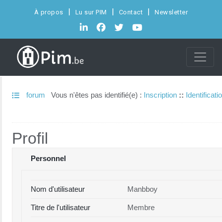
À propos
Lu sur PIM
Contact
Newsletter
forum
Vous n'êtes pas identifié(e) :
Inscription
::
Identificati
Profil
Personnel
Nom d'utilisateur
Manbboy
Titre de l'utilisateur
Membre