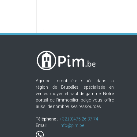
Agence immobilière située dans la
région de Bruxelles, spécialisée en
ventes moyen et haut de gamme. Notre
portail de l'immobilier belge vous offre
aussi de nombreuses ressources.
Téléphone :
+32.(0)475 26 37 74
Email:
info@pim.be