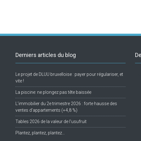
Derniers articles du blog
De
Le projet de DLUU bruxelloise : payer pour régulariser, et
Tw
vite !
La piscine: ne plongez pas tête baissée
L’immobilier du 2e trimestre 2026 : forte hausse des
ventes d’appartements (+4,8 %)
Tables 2026 de la valeur de l’usufruit
Plantez, plantez, plantez…