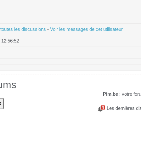
 toutes les discussions
-
Voir les messages de cet utilisateur
 12:56:52
rums
Pim.be
: votre for
Les dernières di