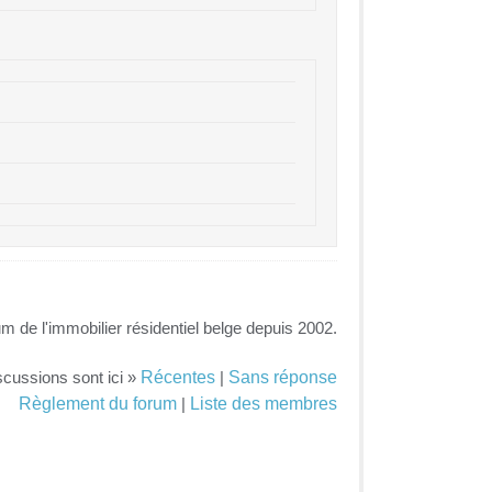
um de l'immobilier résidentiel belge depuis 2002.
Récentes
Sans réponse
scussions sont ici »
|
Règlement du forum
Liste des membres
|