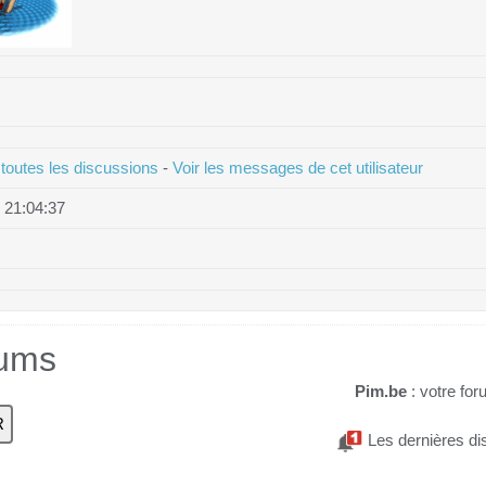
 toutes les discussions
-
Voir les messages de cet utilisateur
 21:04:37
rums
Pim.be
: votre for
Les dernières di