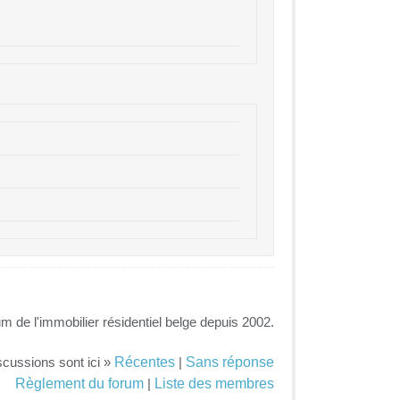
um de l'immobilier résidentiel belge depuis 2002.
Récentes
Sans réponse
scussions sont ici »
|
Règlement du forum
Liste des membres
|