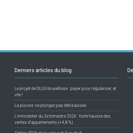
Derniers articles du blog
De
Le projet de DLUU bruxelloise : payer pour régulariser, et
Tw
vite !
La piscine: ne plongez pas tête baissée
L’immobilier du 2e trimestre 2026 : forte hausse des
ventes d’appartements (+4,8 %)