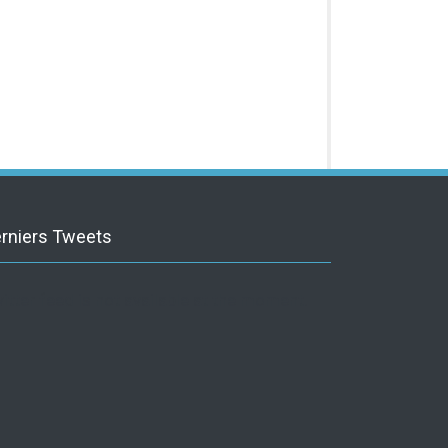
rniers Tweets
itter feed is not available at the moment.