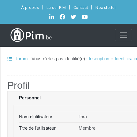
À propos
Lu sur PIM
Contact
Newsletter
forum
Vous n'êtes pas identifié(e) :
Inscription
::
Identificati
Profil
Personnel
Nom d'utilisateur
libra
Titre de l'utilisateur
Membre