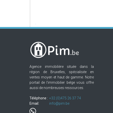
Agence immobilière située dans la
région de Bruxelles, spécialisée en
ventes moyen et haut de gamme. Notre
portail de l'immobilier belge vous offre
aussi de nombreuses ressources.
Téléphone :
+32.(0)475 26 37 74
Email:
info@pim.be