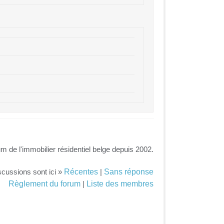
um de l'immobilier résidentiel belge depuis 2002.
Récentes
Sans réponse
scussions sont ici »
|
Règlement du forum
Liste des membres
|