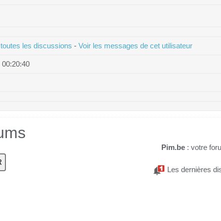
 toutes les discussions
-
Voir les messages de cet utilisateur
 00:20:40
rums
Pim.be
: votre for
Les dernières di