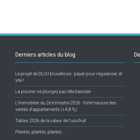
Derniers articles du blog
De
Le projet de DLUU bruxelloise : payer pour régulariser, et
Tw
vite !
La piscine: ne plongez pas tête baissée
L’immobilier du 2e trimestre 2026 : forte hausse des
ventes d’appartements (+4,8 %)
Tables 2026 de la valeur de l’usufruit
Plantez, plantez, plantez…