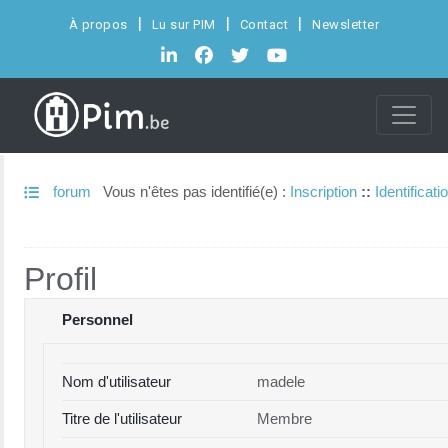
À propos
Lu sur PIM
Contact
Newsletter
forum
Vous n'êtes pas identifié(e) :
Inscription
::
Identificati
Profil
Personnel
Nom d'utilisateur
madele
Titre de l'utilisateur
Membre