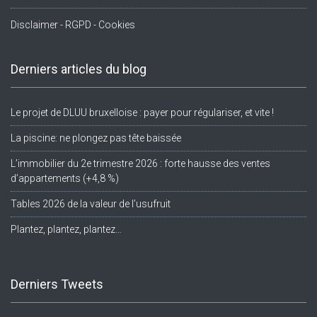
Disclaimer - RGPD - Cookies
Derniers articles du blog
Le projet de DLUU bruxelloise : payer pour régulariser, et vite !
La piscine: ne plongez pas tête baissée
L’immobilier du 2e trimestre 2026 : forte hausse des ventes
d’appartements (+4,8 %)
Tables 2026 de la valeur de l’usufruit
Plantez, plantez, plantez…
Derniers Tweets