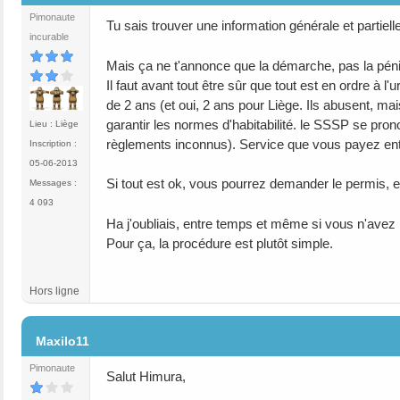
Pimonaute
Tu sais trouver une information générale et partielle 
incurable
Mais ça ne t'annonce que la démarche, pas la pénib
Il faut avant tout être sûr que tout est en ordre à 
de 2 ans (et oui, 2 ans pour Liège. Ils abusent, mais 
garantir les normes d'habitabilité. le SSSP se pro
Lieu : Liège
règlements inconnus). Service que vous payez ent
Inscription :
05-06-2013
Si tout est ok, vous pourrez demander le permis, 
Messages :
4 093
Ha j'oubliais, entre temps et même si vous n'avez p
Pour ça, la procédure est plutôt simple.
Hors ligne
#3
Maxilo11
Pimonaute
Salut Himura,