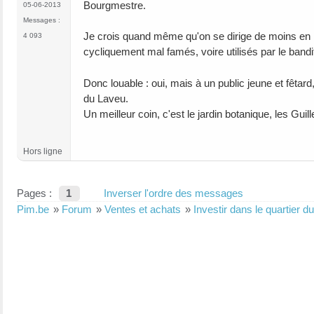
Bourgmestre.
05-06-2013
Messages :
Je crois quand même qu'on se dirige de moins en m
4 093
cycliquement mal famés, voire utilisés par le band
Donc louable : oui, mais à un public jeune et fêta
du Laveu.
Un meilleur coin, c'est le jardin botanique, les Guil
Hors ligne
Pages :
1
Inverser l'ordre des messages
Pim.be
»
Forum
»
Ventes et achats
»
Investir dans le quartier d