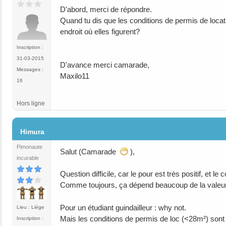
D'abord, merci de répondre.
Quand tu dis que les conditions de permis de locati
endroit où elles figurent?
Inscription :
31-03-2015
D'avance merci camarade,
Messages :
Maxilo11
16
Hors ligne
#4
Himura
Pimonaute
Salut (Camarade
),
incurable
Question difficile, car le pour est très positif, et le c
Comme toujours, ça dépend beaucoup de la valeur d
Pour un étudiant guindailleur : why not.
Lieu : Liège
Mais les conditions de permis de loc (<28m²) sont
Inscription :