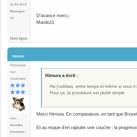
31-03-2015
Messages :
D'avance merci,
16
Maxilo11
Hors ligne
#1
rexou
Pimonaute
non
Himura a écrit :
modérable
Ha j'oubliais, entre temps et même si vous n'
Pour ça, la procédure est plutôt simple.
Merci Himura. En comparaison, en tant que Bruxe
Lieu :
bruxelles
Et au risque d'en rajouter une couche : la progressi
Inscription :