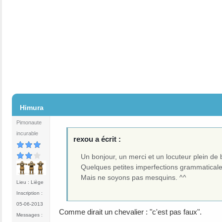
#2
Himura
Pimonaute
incurable
rexou a écrit :
Un bonjour, un merci et un locuteur plein de
Quelques petites imperfections grammaticale
Mais ne soyons pas mesquins. ^^
Lieu : Liège
Inscription :
05-06-2013
Comme dirait un chevalier : "c'est pas faux".
Messages :