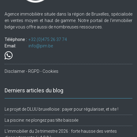
Agence immobilière située dans la région de Bruxelles, spécialisée
en ventes moyen et haut de gamme. Notre portail de l'immobilier
belge vous offre aussi de nombreuses ressources.
Téléphone :
+32.(0)475 26 37 74
Email:
info@pim.be
Disclaimer - RGPD - Cookies
Derniers articles du blog
Le projet de DLUU bruxelloise : payer pour régulariser, et vite !
La piscine: ne plongez pas tête baissée
L’immobilier du 2e trimestre 2026 : forte hausse des ventes