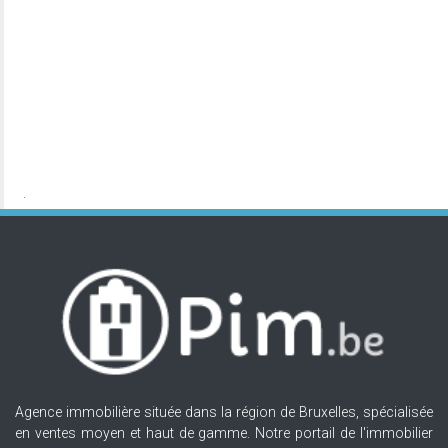
Agence immobilière située dans la région de Bruxelles, spécialisée
en ventes moyen et haut de gamme. Notre portail de l'immobilier