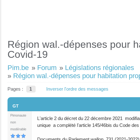
Région wal.-dépenses pour hab
Covid-19
Pim.be
»
Forum
»
Législations régionales
»
Région wal.-dépenses pour habitation prop
Pages :
1
Inverser l'ordre des messages
#3
GT
Pimonaute
L'article 2 du décret du 22 décembre 2021 modifia
non
unique a complété l'article 145/46bis du Code des
modérable
Documents du Parlement wallon, 731 (2021-2022) 