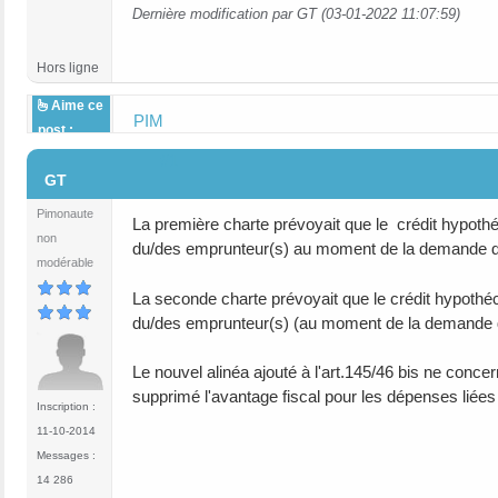
Dernière modification par GT (03-01-2022 11:07:59)
Hors ligne
Aime ce
PIM
post :
#1
GT
Pimonaute
La première charte prévoyait que le crédit hypothéc
non
du/des emprunteur(s) au moment de la demande de
modérable
La seconde charte prévoyait que le crédit hypothéca
du/des emprunteur(s) (au moment de la demande d
Le nouvel alinéa ajouté à l'art.145/46 bis ne conc
supprimé l'avantage fiscal pour les dépenses liées
Inscription :
11-10-2014
Messages :
14 286