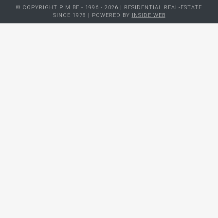
© COPYRIGHT PIM.BE - 1996 - 2026 | RESIDENTIAL REAL-ESTATE
SINCE 1978 | POWERED BY
INSIDE WEB