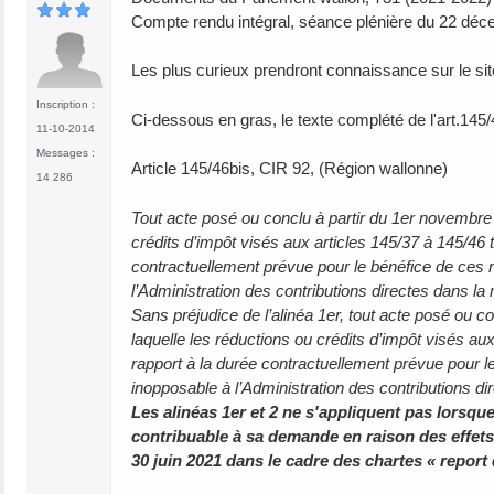
Compte rendu intégral, séance plénière du 22 dé
Les plus curieux prendront connaissance sur le s
Inscription :
Ci-dessous en gras, le texte complété de l'art.145/
11-10-2014
Messages :
Article 145/46bis, CIR 92, (Région wallonne)
14 286
Tout acte posé ou conclu à partir du 1er novembre 2
crédits d’impôt visés aux articles 145/37 à 145/46 
contractuellement prévue pour le bénéfice de ces r
l’Administration des contributions directes dans la
Sans préjudice de l’alinéa 1er, tout acte posé ou co
laquelle les réductions ou crédits d’impôt visés aux
rapport à la durée contractuellement prévue pour le 
inopposable à l’Administration des contributions di
Les alinéas 1er et 2 ne s'appliquent pas lorsqu
contribuable à sa demande en raison des effets d
30 juin 2021 dans le cadre des chartes « report