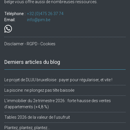
belge vous offre aussi de nombreuses ressources.
Téléphone :
+32.(0)475 26 37 74
Email:
info@pim.be
Disclaimer - RGPD - Cookies
Derniers articles du blog
Le projet de DLUU bruxelloise : payer pour régulariser, et vite !
La piscine: ne plongez pas tête baissée
L’immobilier du 2e trimestre 2026 : forte hausse des ventes
d’appartements (+4,8 %)
Tables 2026 de la valeur de l’usufruit
Plantez, plantez, plantez…