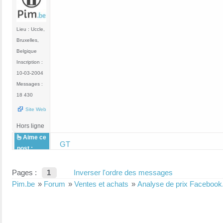
Lieu : Uccle,
Bruxelles,
Belgique
Inscription :
10-03-2004
Messages :
18 430
Site Web
Hors ligne
Aime ce
GT
post :
Pages :
1
Inverser l'ordre des messages
Pim.be
»
Forum
»
Ventes et achats
»
Analyse de prix Facebook.