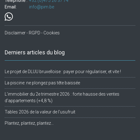
Téléphone :
+32.(0)475 26 37 74
Email:
info@pim.be
Disclaimer - RGPD - Cookies
Derniers articles du blog
Le projet de DLUU bruxelloise : payer pour régulariser, et vite !
La piscine: ne plongez pas tête baissée
L’immobilier du 2e trimestre 2026 : forte hausse des ventes
d’appartements (+4,8 %)
Tables 2026 de la valeur de l’usufruit
Plantez, plantez, plantez…