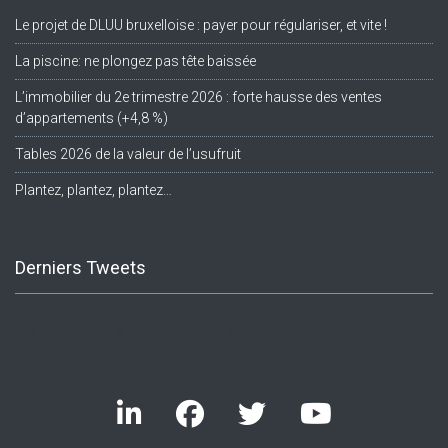
Le projet de DLUU bruxelloise : payer pour régulariser, et vite !
La piscine: ne plongez pas tête baissée
L’immobilier du 2e trimestre 2026 : forte hausse des ventes
d’appartements (+4,8 %)
Tables 2026 de la valeur de l’usufruit
Plantez, plantez, plantez…
Derniers Tweets
Twitter feed is not available at the moment.