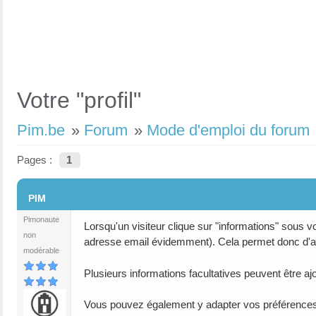
Votre "profil"
Pim.be
»
Forum
»
Mode d'emploi du forum
Pages :
1
#1
PIM
Pimonaute
Lorsqu'un visiteur clique sur "informations" sous 
non
adresse email évidemment). Cela permet donc d'appr
modérable
Plusieurs informations facultatives peuvent être aj
Vous pouvez également y adapter vos préférences 