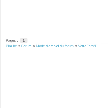
Pages :
1
Pim.be
»
Forum
»
Mode d'emploi du forum
»
Votre "profil"