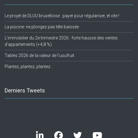
Le projet de DLUU bruxelloise : payer pour régulariser, et vite !
La piscine: ne plongez pas tête baissée
L’immobilier du 2e trimestre 2026 : forte hausse des ventes
d’appartements (+4,8 %)
Tables 2026 de la valeur de l’usufruit
Plantez, plantez, plantez…
Derniers Tweets
Twitter feed is not available at the moment.