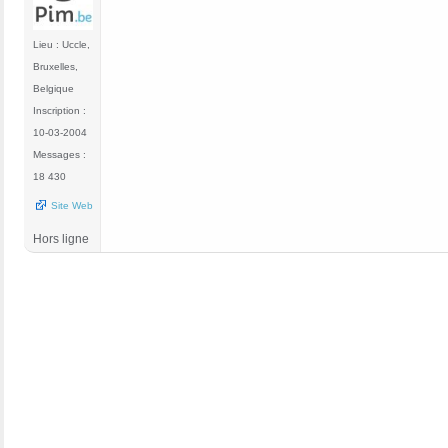
Lieu : Uccle,
Bruxelles,
Belgique
Inscription :
10-03-2004
Messages :
18 430
Site Web
Hors ligne