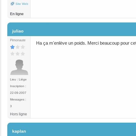
Site Web
En ligne
#3
juliao
Pimonaute
Ha ça m'enlève un poids. Merci beaucoup pour cet
Lieu : Liège
Inscription :
22-09-2007
Messages :
3
Hors ligne
#4
kaplan