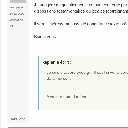
Je suggère de questionner le notaire concerné par l
Inscription :
dispositions testamentaires ou légales restreignant 
14-11-2006
Messages :
Il serait intéressant aussi de connaître le texte pré
13
Bien à vous
kaplan a écrit :
Je suis d'accord avec grmff sauf si votre pèr
de la maison.
A vérifier quand même.
Hors ligne