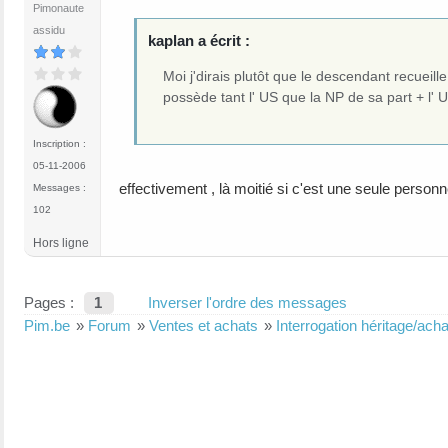
Pimonaute
assidu
kaplan a écrit :
Moi j'dirais plutôt que le descendant recueill
possède tant l' US que la NP de sa part + l'
Inscription :
05-11-2006
effectivement , là moitié si c'est une seule personn
Messages :
102
Hors ligne
Pages :
1
Inverser l'ordre des messages
Pim.be
»
Forum
»
Ventes et achats
»
Interrogation héritage/ach