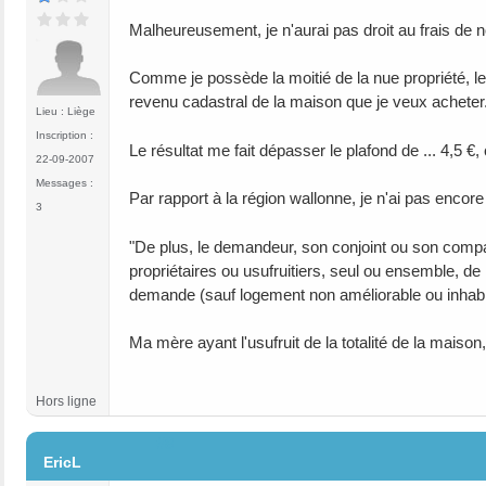
Malheureusement, je n'aurai pas droit au frais de no
Comme je possède la moitié de la nue propriété, le
revenu cadastral de la maison que je veux acheter
Lieu : Liège
Inscription :
Le résultat me fait dépasser le plafond de ... 4,5 €
22-09-2007
Messages :
Par rapport à la région wallonne, je n'ai pas encore 
3
"De plus, le demandeur, son conjoint ou son comp
propriétaires ou usufruitiers, seul ou ensemble, de l
demande (sauf logement non améliorable ou inhabit
Ma mère ayant l'usufruit de la totalité de la mais
Hors ligne
#8
EricL