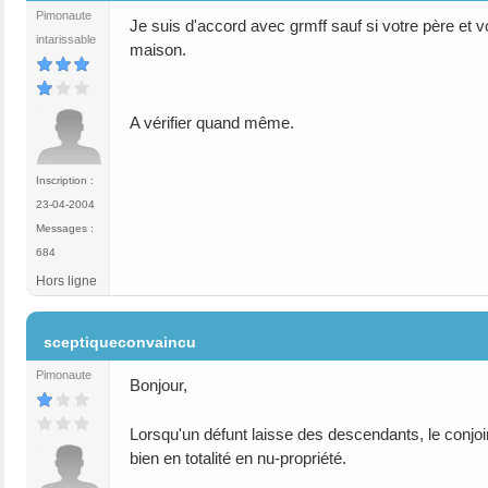
Pimonaute
Je suis d'accord avec grmff sauf si votre père et v
intarissable
maison.
A vérifier quand même.
Inscription :
23-04-2004
Messages :
684
Hors ligne
#5
sceptiqueconvaincu
Pimonaute
Bonjour,
Lorsqu'un défunt laisse des descendants, le conjoin
bien en totalité en nu-propriété.