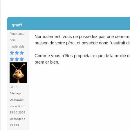
#2
grmff
Pimonaute
Normalement, vous ne possédez pas une demi-maiso
non
maison de votre père, et possède donc l'usufruit d
modérable
Comme vous n'êtes propriétaire que de la moitié de
premier bien.
Lieu :
Sibulaga,
Onatawani
Inscription :
25-05-2004
Messages :
25 219