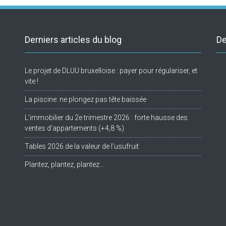
Derniers articles du blog
De
Le projet de DLUU bruxelloise : payer pour régulariser, et
Tw
vite !
La piscine: ne plongez pas tête baissée
L’immobilier du 2e trimestre 2026 : forte hausse des
ventes d’appartements (+4,8 %)
Tables 2026 de la valeur de l’usufruit
Plantez, plantez, plantez…