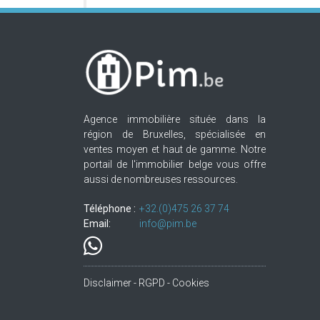
Agence immobilière située dans la
région de Bruxelles, spécialisée en
ventes moyen et haut de gamme. Notre
portail de l'immobilier belge vous offre
aussi de nombreuses ressources.
Téléphone :
+32.(0)475 26 37 74
Email:
info@pim.be
Disclaimer - RGPD - Cookies