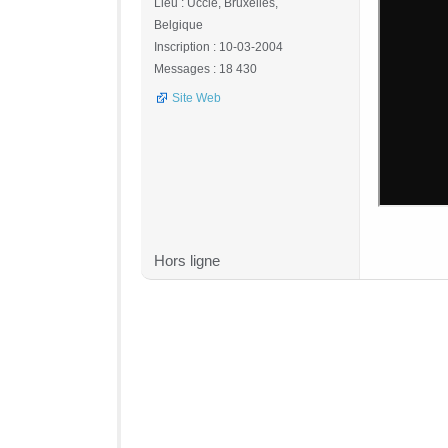
Lieu : Uccle, Bruxelles,
Belgique
Inscription : 10-03-2004
Messages : 18 430
Site Web
Hors ligne