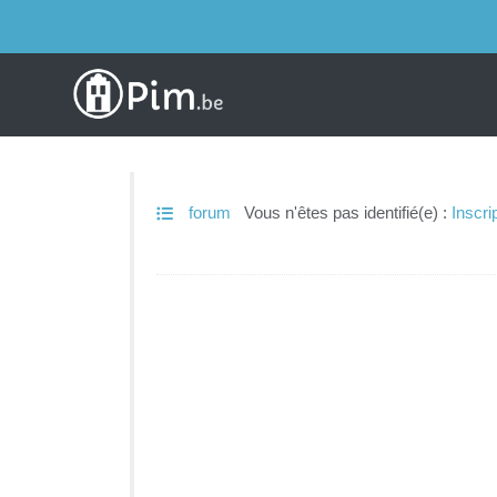
forum
Vous n'êtes pas identifié(e) :
Inscri