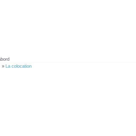
abord
»
La colocation