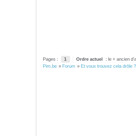
Pages :
1
Ordre actuel
: le + ancien d'
Pim.be
»
Forum
»
Et vous trouvez cela drôle ?