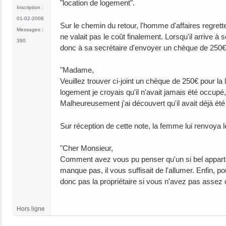
"location de logement".
Inscription :
01-02-2006
Sur le chemin du retour, l'homme d'affaires regrett
Messages :
ne valait pas le coût finalement. Lorsqu'il arrive à
390
donc à sa secrétaire d'envoyer un chèque de 250€
"Madame,
Veuillez trouver ci-joint un chèque de 250€ pour l
logement je croyais qu'il n'avait jamais été occupé, 
Malheureusement j'ai découvert qu'il avait déjà été o
Sur réception de cette note, la femme lui renvoya
"Cher Monsieur,
Comment avez vous pu penser qu'un si bel appartem
manque pas, il vous suffisait de l'allumer. Enfin, p
donc pas la propriétaire si vous n'avez pas assez 
Hors ligne