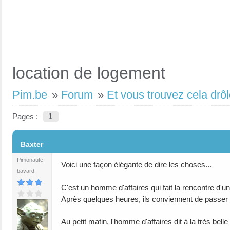
location de logement
Pim.be
»
Forum
»
Et vous trouvez cela drôl
Pages :
1
#1
Baxter
Pimonaute
Voici une façon élégante de dire les choses...
bavard
C'est un homme d'affaires qui fait la rencontre d'u
Après quelques heures, ils conviennent de passe
Au petit matin, l'homme d'affaires dit à la très bel