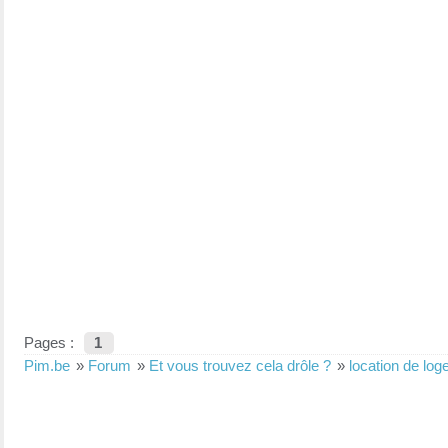
Pages :
1
Pim.be
»
Forum
»
Et vous trouvez cela drôle ?
»
location de lo