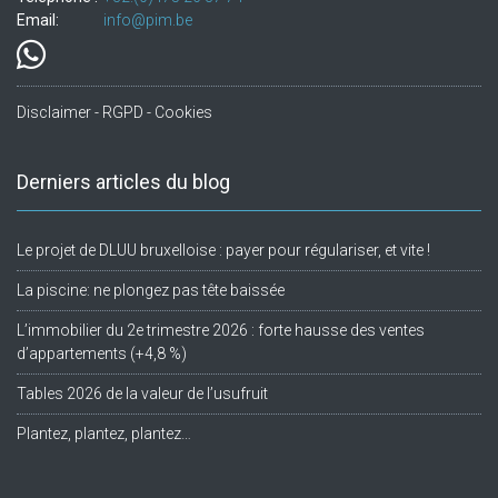
Email:
info@pim.be
Disclaimer - RGPD - Cookies
Derniers articles du blog
Le projet de DLUU bruxelloise : payer pour régulariser, et vite !
La piscine: ne plongez pas tête baissée
L’immobilier du 2e trimestre 2026 : forte hausse des ventes
d’appartements (+4,8 %)
Tables 2026 de la valeur de l’usufruit
Plantez, plantez, plantez…