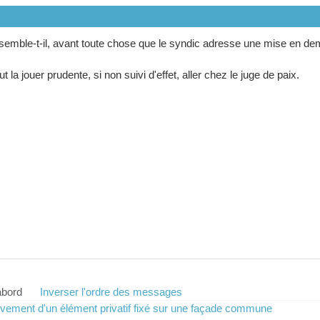
 semble-t-il, avant toute chose que le syndic adresse une mise en deme
ut la jouer prudente, si non suivi d'effet, aller chez le juge de paix.
abord
Inverser l'ordre des messages
èvement d'un élément privatif fixé sur une façade commune