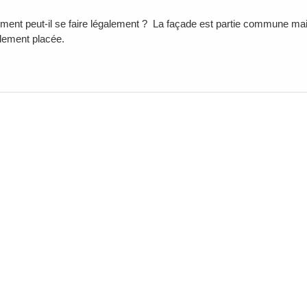
ment peut-il se faire légalement ? La façade est partie commune mais 
alement placée.