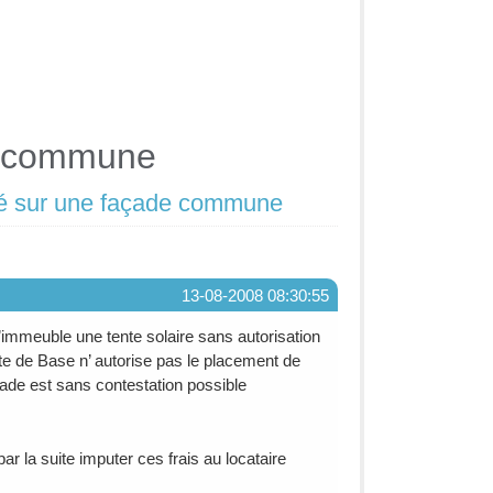
de commune
ixé sur une façade commune
13-08-2008 08:30:55
’immeuble une tente solaire sans autorisation
cte de Base n’ autorise pas le placement de
açade est sans contestation possible
ar la suite imputer ces frais au locataire