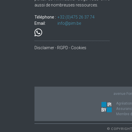
aussi de nombreuses ressources.
Téléphone :
+32.(0)475 26 37 74
Email:
info@pim.be
Disclaimer - RGPD - Cookies
avenue Fond
Agréation
Assurance
Membre de
© COPYRIGHT 