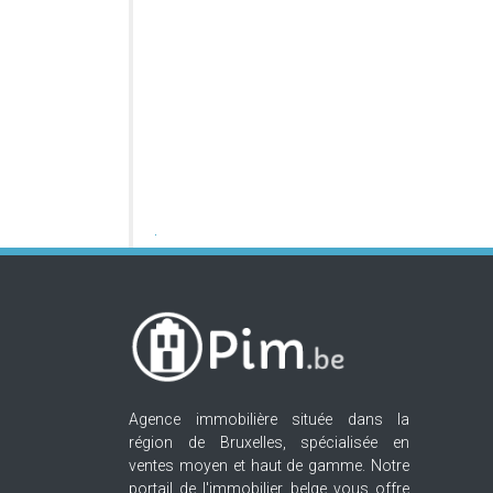
Agence immobilière située dans la
région de Bruxelles, spécialisée en
ventes moyen et haut de gamme. Notre
portail de l'immobilier belge vous offre