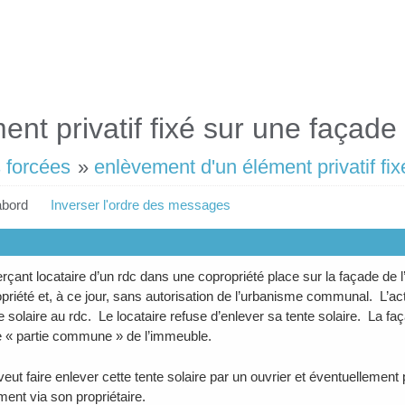
ent privatif fixé sur une faça
 forcées
»
enlèvement d'un élément privatif f
abord
Inverser l'ordre des messages
ant locataire d’un rdc dans une copropriété place sur la façade de l
opriété et, à ce jour, sans autorisation de l’urbanisme communal. L’a
te solaire au rdc. Le locataire refuse d’enlever sa tente solaire. La f
 « partie commune » de l’immeuble.
eut faire enlever cette tente solaire par un ouvrier et éventuellement p
ment via son propriétaire.