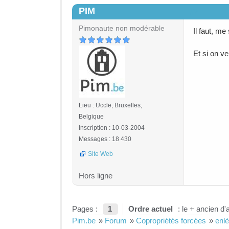
PIM
#2
Pimonaute non modérable
Il faut, me
Et si on ve
Lieu : Uccle, Bruxelles,
Belgique
Inscription : 10-03-2004
Messages : 18 430
Site Web
Hors ligne
Pages :
1
Ordre actuel
: le + ancien d'
Pim.be
»
Forum
»
Copropriétés forcées
»
enl