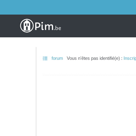
forum
Vous n'êtes pas identifié(e) :
Inscri