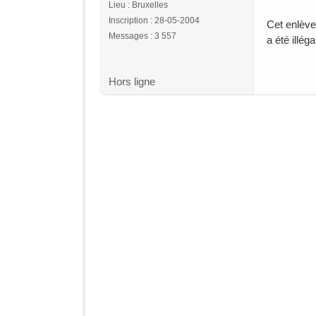
Lieu : Bruxelles
Inscription : 28-05-2004
Cet enlève
Messages : 3 557
a été illég
Hors ligne