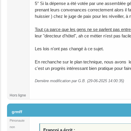
5° Si la dépense a été votée par une assemblée génér
prenant leurs convenances correctement alors il faut
huissier ) chez le juge de paix pour les réveiller, à
Tout ça parce que les gens ne se parlent pas entr
leur "directeur d'hôtel", ah ce métier n'est pas facile
Les lois n'ont pas changé à ce sujet.
En rechanche sur le plan technique, nous avons les
c'est un progrès intéressant bien pratique pour fair
Dernière modification par G.B. (29-06-2025 14:00:35)
Hors ligne
#16
grmff
Pimonaute
non
Françoi a écrit :