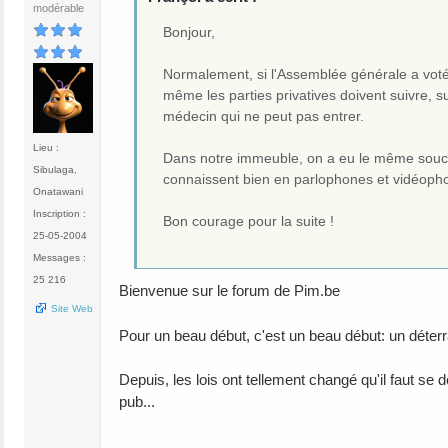
modérable
Bonjour,
Normalement, si l'Assemblée générale a voté 
même les parties privatives doivent suivre, s
médecin qui ne peut pas entrer.
Lieu :
Dans notre immeuble, on a eu le même souci et
Sibulaga,
connaissent bien en parlophones et vidéopho
Onatawani
Inscription :
Bon courage pour la suite !
25-05-2004
Messages :
25 216
Bienvenue sur le forum de Pim.be
Site Web
Pour un beau début, c'est un beau début: un déter
Depuis, les lois ont tellement changé qu'il faut se 
pub...