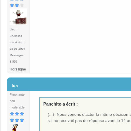
Lieu :
Bruxelles
Inscription :
28-05-2004
Messages :
3 557
Hors ligne
#4
luc
Pimonaute
non
Panchito a écrit :
modérable
(...)- Nous venons d'acter la même décision a
s'il ne recevait pas de réponse avant le 14 ao