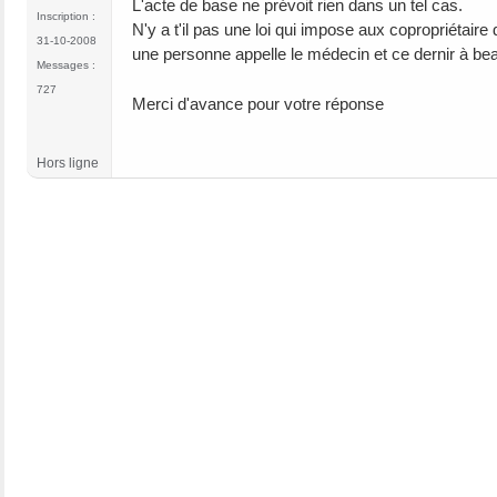
L'acte de base ne prévoit rien dans un tel cas.
Inscription :
N'y a t'il pas une loi qui impose aux copropriétaire
31-10-2008
une personne appelle le médecin et ce dernir à be
Messages :
727
Merci d'avance pour votre réponse
Hors ligne