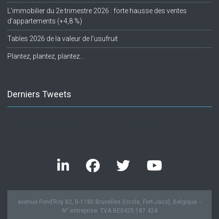
L’immobilier du 2e trimestre 2026 : forte hausse des ventes
d’appartements (+4,8 %)
Tables 2026 de la valeur de l’usufruit
Plantez, plantez, plantez…
Derniers Tweets
Twitter feed is not available at the moment.
avenue Fond’Roy 82, B-1180 Bruxelles (Uccle, Fort-Jaco), Belgique. -
N° entreprise: TVA BE0425.187.424