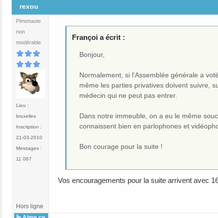
rexou
Pimonaute
non
Françoi a écrit :
modérable
Bonjour,
Normalement, si l'Assemblée générale a voté 
même les parties privatives doivent suivre, s
médecin qui ne peut pas entrer.
Lieu :
Dans notre immeuble, on a eu le même souci et
bruxelles
connaissent bien en parlophones et vidéopho
Inscription :
21-03-2010
Bon courage pour la suite !
Messages :
11 067
Vos encouragements pour la suite arrivent avec 16
Hors ligne
Aime ce