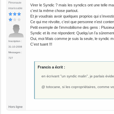
Pimonaute
Virer le Syndic ? mais les syndics ont une telle mau
intarissable
c'est la même chose partout.
Et je voudrais avoir quelques proprios qui s'investi
Ce qui me révolte, c'est que personne n'est conten
Petit exemple de l'immobilisme des gens : Plusieurs 
Syndic et ils me répondent: Quelqu'un l'a sûrement 
Oui, moi Mais comme je suis la seule, le syndic me
Inscription :
C'est tuant !!!
31-10-2008
Messages :
727
Francis a écrit :
en écrivant "un syndic malin", je parlais évi
@ totocane, si les copropriétaires, comme vou
Hors ligne