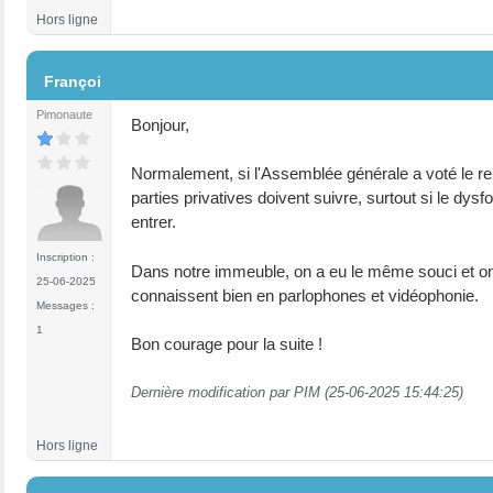
Hors ligne
#13
Françoi
Pimonaute
Bonjour,
Normalement, si l'Assemblée générale a voté le re
parties privatives doivent suivre, surtout si le dy
entrer.
Inscription :
Dans notre immeuble, on a eu le même souci et on a 
25-06-2025
connaissent bien en parlophones et vidéophonie.
Messages :
1
Bon courage pour la suite !
Dernière modification par PIM (25-06-2025 15:44:25)
Hors ligne
#14