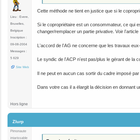
Cette méthode ne tient en justice que si le coprop
Lieu : Evere,
Bruxelles,
Si le copropriétaire est un consommateur, ce qui est
Belgique
changer/remplacer un partie privative. Voir l'articl
Inscription :
09-08-2004
L'accord de l'AG ne concerne que les travaux eu
Messages :
5 629
Le syndic de l'ACP n'est pas/plus le gérant de la c
Site Web
Il ne peut en aucun cas sortir du cadre imposé par
Dans votre cas il a élargit la décision en donnant 
Hors ligne
#5
Zlurp
Pimonaute
intarissable