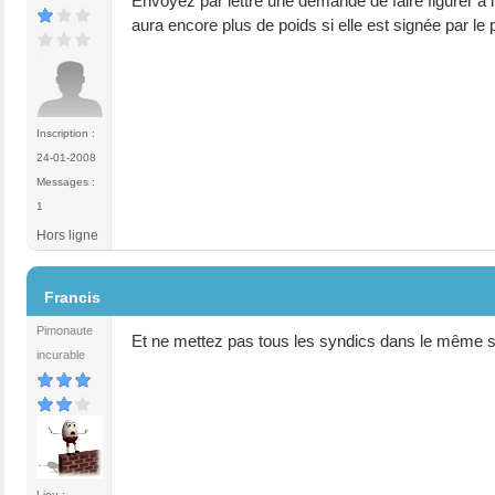
Envoyez par lettre une demande de faire figurer à 
aura encore plus de poids si elle est signée par le
Inscription :
24-01-2008
Messages :
1
Hors ligne
#11
Francis
Pimonaute
Et ne mettez pas tous les syndics dans le même s
incurable
Lieu :