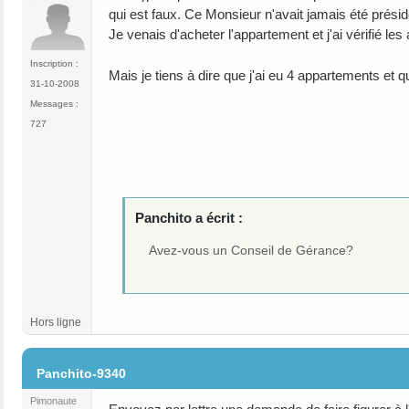
qui est faux. Ce Monsieur n'avait jamais été présid
Je venais d'acheter l'appartement et j'ai vérifié l
Inscription :
Mais je tiens à dire que j'ai eu 4 appartements et q
31-10-2008
Messages :
727
Panchito a écrit :
Avez-vous un Conseil de Gérance?
Hors ligne
#10
Panchito-9340
Pimonaute