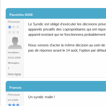
#2
Panchito-9340
Pimonaute
Le Syndic est obligé d'exécuter les décisions pri
appareils privatifs des copropriétaires qui ont répo
appareil existant qui ne fonctionnera probablement
Nous venons d'acter la même décision au sein de not
pas de réponse avant le 14 août, l'option par défaut
Inscription :
24-01-2008
Messages :
1
Hors ligne
#3
Francis
Pimonaute
Un syndic malin !
incurable