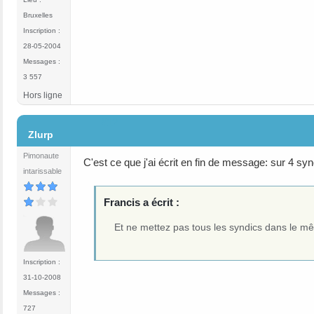
Bruxelles
Inscription :
28-05-2004
Messages :
3 557
Hors ligne
#12
Zlurp
Pimonaute
C'est ce que j'ai écrit en fin de message: sur 4 synd
intarissable
Francis a écrit :
Et ne mettez pas tous les syndics dans le m
Inscription :
31-10-2008
Messages :
727