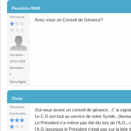
#8
Panchito-9340
Pimonaute
Avez-vous un Conseil de Gérance?
Inscription :
24-01-2008
Messages :
1
Hors ligne
#9
Zlurp
Pimonaute
Oui nous avons un conseil de gérance . J' ai signalé 
intarissable
Le C.G.est tout au service de notre Syndic. (faveu
Le Président n'a même pas été élu lors de l'A.G., c'e
l'A.G.)pourquoi le Président n'était pas sur la list