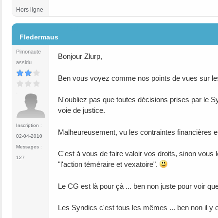
Hors ligne
#8
Fledermaus
Pimonaute
Bonjour Zlurp,
assidu
Ben vous voyez comme nos points de vues sur le
N'oubliez pas que toutes décisions prises par le S
voie de justice.
Inscription :
Malheureusement, vu les contraintes financières e
02-04-2010
Messages :
C'est à vous de faire valoir vos droits, sinon vous l
127
"l'action téméraire et vexatoire".
Le CG est là pour çà ... ben non juste pour voir que
Les Syndics c'est tous les mêmes ... ben non il 