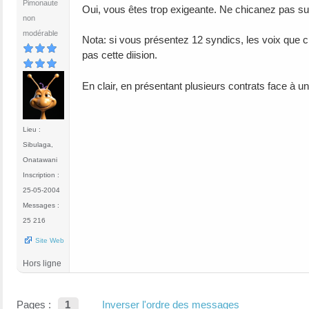
Pimonaute
Oui, vous êtes trop exigeante. Ne chicanez pas sur 
non
modérable
Nota: si vous présentez 12 syndics, les voix que c
pas cette diision.
En clair, en présentant plusieurs contrats face à un
Lieu :
Sibulaga,
Onatawani
Inscription :
25-05-2004
Messages :
25 216
Site Web
Hors ligne
Pages :
1
Inverser l'ordre des messages