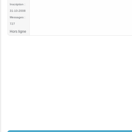
Inscription :
31-10-2008
Messages :
727
Hors ligne