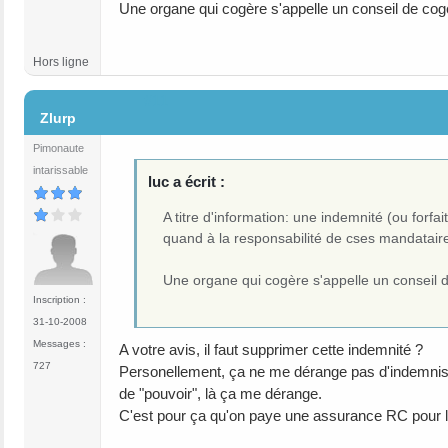
Une organe qui cogère s'appelle un conseil de cog
Hors ligne
#11
Zlurp
Pimonaute
intarissable
luc a écrit :
A titre d'information: une indemnité (ou for
quand à la responsabilité de cses mandatair
Une organe qui cogère s'appelle un conseil 
Inscription :
31-10-2008
Messages :
A votre avis, il faut supprimer cette indemnité ?
727
Personellement, ça ne me dérange pas d'indemniser l
de "pouvoir", là ça me dérange.
C'est pour ça qu'on paye une assurance RC pour le