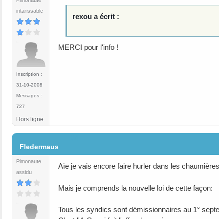
Pimonaute
intarissable
rexou a écrit :
MERCI pour l'info !
Inscription :
31-10-2008
Messages :
727
Hors ligne
#4
Fledermaus
Pimonaute
Aïe je vais encore faire hurler dans les chaumières
assidu
Mais je comprends la nouvelle loi de cette façon:
Tous les syndics sont démissionnaires au 1° sept