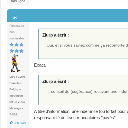
Hors ligne
#10
luc
Pimonaute
non
Zlurp a écrit :
modérable
Oui, et si vous saviez comme ça réconforte de
Exact.
Lieu : Evere,
Zlurp a écrit :
Bruxelles,
Belgique
... conseil de (cogérance) recevant une indemn
Inscription :
09-08-2004
Messages :
A titre d'information: une indemnité (ou forfait p
5 629
responsabilité de cses mandataires "payés".
Site Web