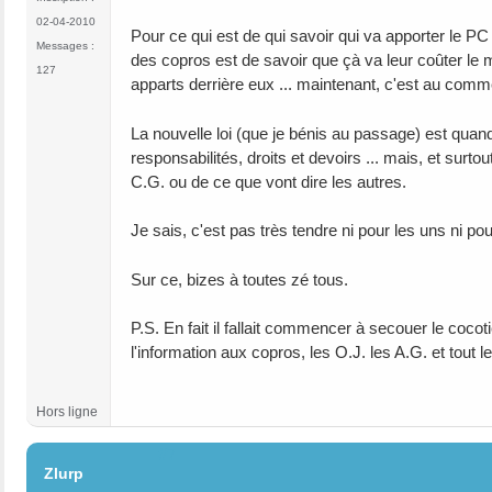
02-04-2010
Pour ce qui est de qui savoir qui va apporter le PC 
Messages :
des copros est de savoir que çà va leur coûter le mo
127
apparts derrière eux ... maintenant, c'est au comm
La nouvelle loi (que je bénis au passage) est quan
responsabilités, droits et devoirs ... mais, et surto
C.G. ou de ce que vont dire les autres.
Je sais, c'est pas très tendre ni pour les uns ni p
Sur ce, bizes à toutes zé tous.
P.S. En fait il fallait commencer à secouer le cocoti
l'information aux copros, les O.J. les A.G. et tout le
Hors ligne
#7
Zlurp