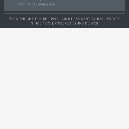
Membre de Federia asbl
© COPYRIGHT PIM.BE - 1996 - 2026 | RESIDENTIAL REAL-ESTATE
SINCE 1978 | POWERED BY
INSIDE WEB