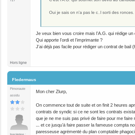
727
Oui je sais on n'a pas le c..l sorti des ronces
Je veux bien vous croire mais l'A.G. qui rédige un 
Qui apporte l'ordi et l'imprimante ?
J'ai déjà pas facile pour rédiger un contrat de bail 
Hors ligne
#6
Fledermaus
Pimonaute
Mon cher Zlurp,
assidu
On commence tout de suite et on finit 2 heures aprè
contrats de syndic si ce ne sont les contrats exi
que je ne me suis pas privé de faire pour me faire
... et ce jusqu'à faire passer la fameuse compta 
paresseuse agrémenté du plan comptable phagocit
Inscription :