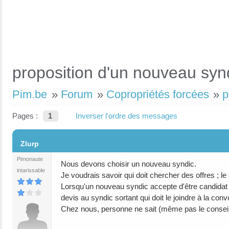
proposition d'un nouveau syn
Pim.be
»
Forum
»
Copropriétés forcées
»
p
Pages :
1
Inverser l'ordre des messages
#1
Zlurp
Pimonaute
Nous devons choisir un nouveau syndic.
intarissable
Je voudrais savoir qui doit chercher des offres ; l
Lorsqu'un nouveau syndic accepte d'être candidat , f
devis au syndic sortant qui doit le joindre à la conv
Chez nous, personne ne sait (même pas le conseil