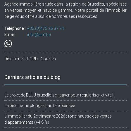
Agence immobilière située dans la région de Bruxelles, spécialisée
en ventes moyen et haut de gamme. Notre portail de l'immobilier
belge vous offre aussi de nombreuses ressources.
Téléphone :
+32.(0)475 26 37 74
Email:
info@pim.be
Disclaimer - RGPD - Cookies
Derniers articles du blog
Le projet de DLUU bruxelloise : payer pour régulariser, et vite !
La piscine: ne plongez pas tête baissée
L’immobilier du 2e trimestre 2026 : forte hausse des ventes
d’appartements (+4,8 %)