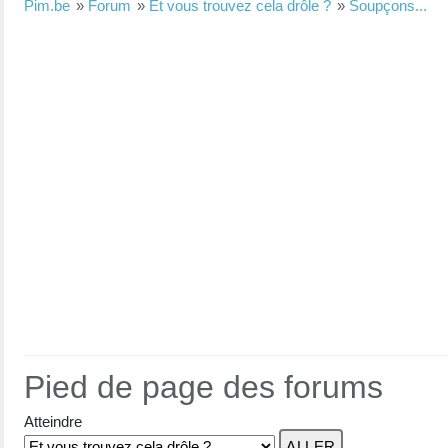
Pim.be
»
Forum
»
Et vous trouvez cela drôle ?
»
Soupçons...
Pied de page des forums
Atteindre