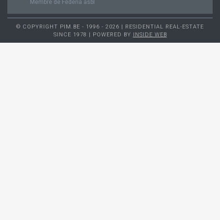
Membre de Federia asbl
© COPYRIGHT PIM.BE - 1996 - 2026 | RESIDENTIAL REAL-ESTATE
SINCE 1978 | POWERED BY
INSIDE WEB