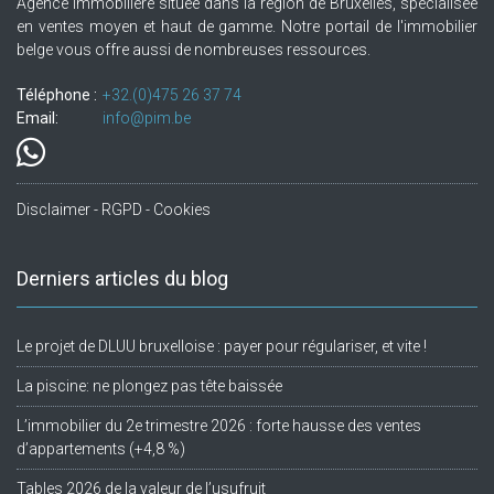
Agence immobilière située dans la région de Bruxelles, spécialisée
en ventes moyen et haut de gamme. Notre portail de l'immobilier
belge vous offre aussi de nombreuses ressources.
Téléphone :
+32.(0)475 26 37 74
Email:
info@pim.be
Disclaimer - RGPD - Cookies
Derniers articles du blog
Le projet de DLUU bruxelloise : payer pour régulariser, et vite !
La piscine: ne plongez pas tête baissée
L’immobilier du 2e trimestre 2026 : forte hausse des ventes
d’appartements (+4,8 %)
Tables 2026 de la valeur de l’usufruit