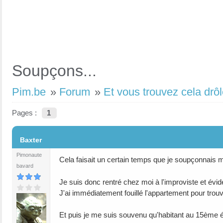
Soupçons...
Pim.be
»
Forum
»
Et vous trouvez cela drôl
Pages :
1
#1
Baxter
Pimonaute
Cela faisait un certain temps que je soupçonnais m
bavard
Je suis donc rentré chez moi à l'improviste et évid
J'ai immédiatement fouillé l'appartement pour trouv
Et puis je me suis souvenu qu'habitant au 15ème ét