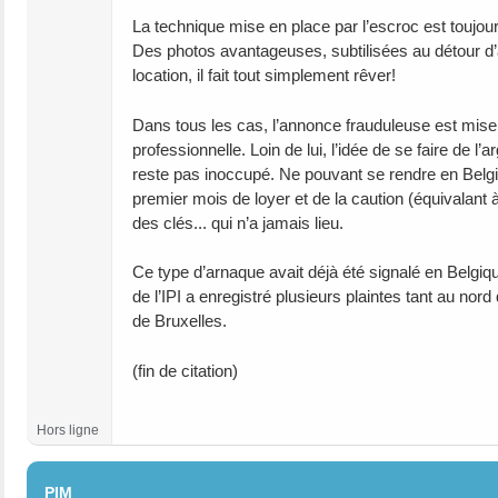
La technique mise en place par l’escroc est toujour
Des photos avantageuses, subtilisées au détour d’an
location, il fait tout simplement rêver!
Dans tous les cas, l’annonce frauduleuse est mise s
professionnelle. Loin de lui, l’idée de se faire de l
reste pas inoccupé. Ne pouvant se rendre en Belgi
premier mois de loyer et de la caution (équivalan
des clés... qui n’a jamais lieu.
Ce type d’arnaque avait déjà été signalé en Belgi
de l’IPI a enregistré plusieurs plaintes tant au nor
de Bruxelles.
(fin de citation)
Hors ligne
#3
PIM