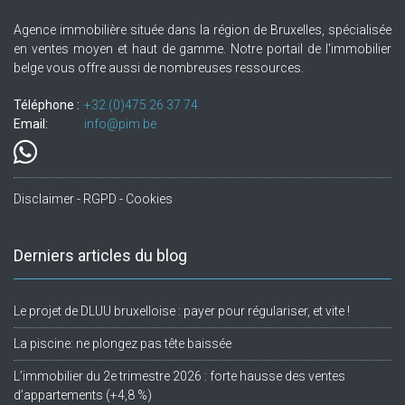
Agence immobilière située dans la région de Bruxelles, spécialisée
en ventes moyen et haut de gamme. Notre portail de l'immobilier
belge vous offre aussi de nombreuses ressources.
Téléphone :
+32.(0)475 26 37 74
Email:
info@pim.be
Disclaimer - RGPD - Cookies
Derniers articles du blog
Le projet de DLUU bruxelloise : payer pour régulariser, et vite !
La piscine: ne plongez pas tête baissée
L’immobilier du 2e trimestre 2026 : forte hausse des ventes
d’appartements (+4,8 %)