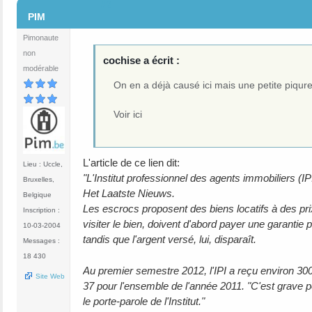
#2
PIM
Pimonaute
non
cochise a écrit :
modérable
On en a déjà causé ici mais une petite piqur
Voir ici
L'article de ce lien dit:
Lieu : Uccle,
"L'Institut professionnel des agents immobiliers (IP
Bruxelles,
Het Laatste Nieuws.
Belgique
Les escrocs proposent des biens locatifs à des pri
Inscription :
visiter le bien, doivent d'abord payer une garantie
10-03-2004
tandis que l'argent versé, lui, disparaît.
Messages :
18 430
Au premier semestre 2012, l'IPI a reçu environ 300
Site Web
37 pour l'ensemble de l'année 2011. "C'est grave
le porte-parole de l'Institut."