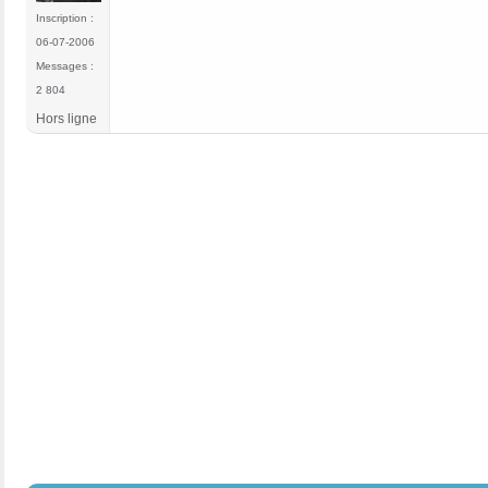
Inscription :
06-07-2006
Messages :
2 804
Hors ligne