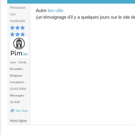
Pimonaute
Autre
lien utile
non
(un témoignage d'il y a quelques jours sur le site 
modérable
Lieu : Uccle,
Bruxelles,
Belgique
Inscription :
10-03-2004
Messages :
18 430
Site Web
Hors ligne