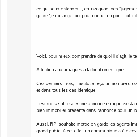
ce qui sous-entendrait , en invoquant des "jugemen
genre "je mélange tout pour donner du goût", difficil
Voici, pour mieux comprendre de quoi il s'agit, le 
Attention aux arnaques à la location en ligne!
Ces derniers mois, l’Institut a reçu un nombre croi
et dans tous les cas identique.
L’escroc « subtilise » une annonce en ligne existan
bien immobilier présenté dans l’annonce pour un lo
Aussi, l’IPI souhaite mettre en garde les agents i
grand public. A cet effet, un communiqué a été env