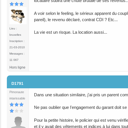
locataire subira une chute brutale de ses revenus..
A voir selon le feeling, le sérieux apparent du coupl
pareil), le revenu déclaré, contrat CDI ? Etc...
Lieu :
La vie est un risque. La location aussi...
bruxelles
Inscription :
21-03-2010
Messages :
11 067
Hors ligne
#6
D1791
Pimonaute
Dans une situation similaire, j'ai pris un parent com
intarissable
Ne pas oublier que l'engagement du garant doit se f
Pour la petite histoire, le policier qui est venu vérif
et il y avait des vêtements et indices à lui dans tou