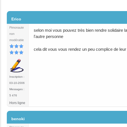
#2
Erico
Pimonaute
selon moi vous pouvez très bien rendre solidaire la 
non
l'autre personne
modérable
cela dit vous vous rendez un peu complice de leur
Inscription :
03-10-2006
Messages :
5 476
Hors ligne
#3
benoki