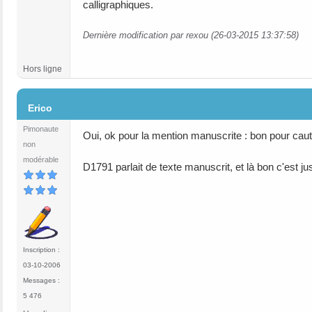
calligraphiques.
Dernière modification par rexou (26-03-2015 13:37:58)
Hors ligne
#11
Erico
Pimonaute
Oui, ok pour la mention manuscrite : bon pour cautio
non
modérable
D1791 parlait de texte manuscrit, et là bon c'est j
Inscription :
03-10-2006
Messages :
5 476