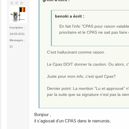
benoki a écrit :
En fait l'info "CPAS pour raison valab
Inscription :
prioritaire et le CPAS ne sait pas faire
19-03-2011
Messages :
21
C'est hallucinant comme raison.
Le Cpas DOIT donner la caution. Ou alors, c'
Juste pour mon info, c'est quel Cpas?
Dernier point: La mention "Lu et approuvé" n'a
par la suite que sa signature n'est pas la sien
Bonjour ,
il s'agissait d'un CPAS dans le namurois.