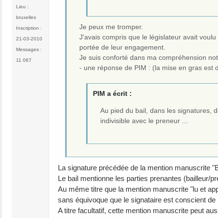
Lieu :
bruxelles
Je peux me tromper.
Inscription :
J'avais compris que le législateur avait voul
21-03-2010
portée de leur engagement.
Messages :
Je suis conforté dans ma compréhension no
11 067
- une réponse de PIM : (la mise en gras est 
PIM a écrit :
Au pied du bail, dans les signatures,
indivisible avec le preneur ...
La signature précédée de la mention manuscrite "Bon
Le bail mentionne les parties prenantes (bailleur/pr
Au même titre que la mention manuscrite "lu et app
sans équivoque que le signataire est conscient de
A titre facultatif, cette mention manuscrite peut au