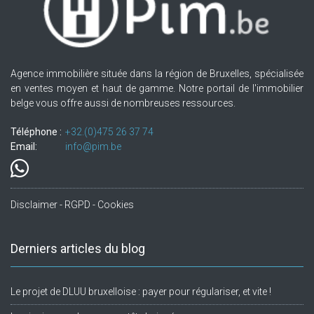
Agence immobilière située dans la région de Bruxelles, spécialisée
en ventes moyen et haut de gamme. Notre portail de l'immobilier
belge vous offre aussi de nombreuses ressources.
Téléphone :
+32.(0)475 26 37 74
Email:
info@pim.be
Disclaimer - RGPD - Cookies
Derniers articles du blog
Le projet de DLUU bruxelloise : payer pour régulariser, et vite !