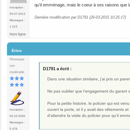
qu'il emménage, mais le coeur à ses raisons que la
Inscription :
05-07-2013
Dernière modification par D1791 (26-03-2015 10:25:17)
Messages :
1 015
Hors ligne
#7
Erico
Pimonaute
non
D1791 a écrit :
modérable
Dans une situation similaire, j'ai pris un pare
Ne pas oublier que l'engagement du garant doi
Pour la petite histoire, le policier qui est venu
ouvert la porte, et il y avait des vêtements et
Inscription :
d'attendre la visite du policier pour qu'il em
03-10-2006
Messages :
5 476