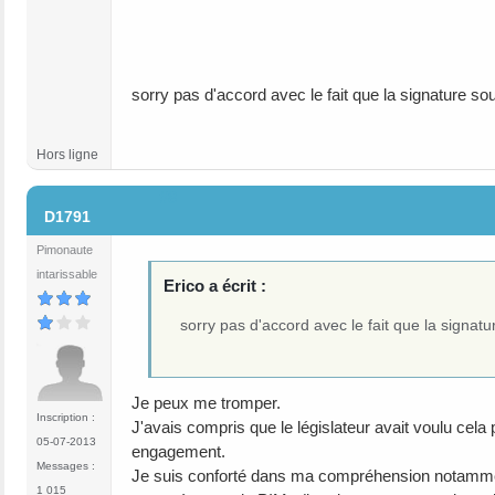
sorry pas d'accord avec le fait que la signature so
Hors ligne
#8
D1791
Pimonaute
intarissable
Erico a écrit :
sorry pas d'accord avec le fait que la signat
Je peux me tromper.
Inscription :
J'avais compris que le législateur avait voulu cela
05-07-2013
engagement.
Messages :
Je suis conforté dans ma compréhension notamme
1 015