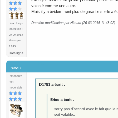
volonté comme une autre.
Mais il y a évidemment plus de garantie si elle a é
Dernière modification par Himura (26-03-2015 11:43:02)
Lieu : Liège
Inscription :
05-06-2013
Messages :
4 093
Hors ligne
#10
rexou
Pimonaute
non
D1791 a écrit :
modérable
Erico a écrit :
sorry pas d'accord avec le fait que la
soit valable..