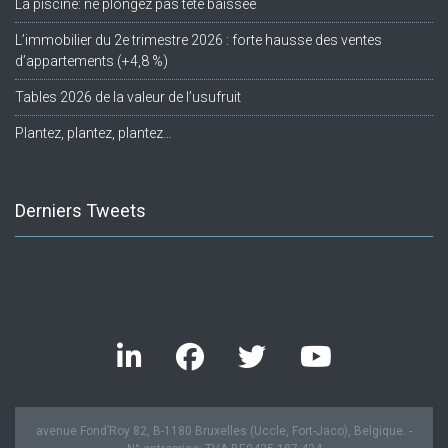
La piscine: ne plongez pas tête baissée
L’immobilier du 2e trimestre 2026 : forte hausse des ventes
d’appartements (+4,8 %)
Tables 2026 de la valeur de l’usufruit
Plantez, plantez, plantez…
Derniers Tweets
Twitter feed is not available at the moment.
avenue Fond’Roy 82, B-1180 Bruxelles (Uccle, Fort-Jaco), Belgique. -