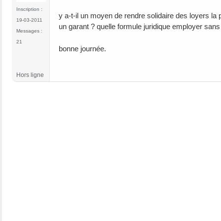
Inscription :
y a-t-il un moyen de rendre solidaire des loyers la 
19-03-2011
un garant ? quelle formule juridique employer sans n
Messages :
21
bonne journée.
Hors ligne