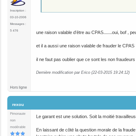
Inscription :
03-10-2006
Messages :
5 476
une raison valable d'être au CPAS.......oui, bof , pe
et il a aussi une raison valable de frauder le CP
il ne faut pas oublier que ce sont les non fraudeurs
Dernière modification par Erico (22-03-2015 19:24:12)
Hors ligne
#5
rexou
Pimonaute
Le garant est une solution. Soit la moitié travaille
non
modérable
En laissant de côté la question morale de la fraude 