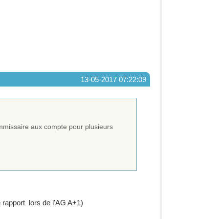
13-05-2017 07:22:09
mmissaire aux compte pour plusieurs
 rapport lors de l'AG A+1)