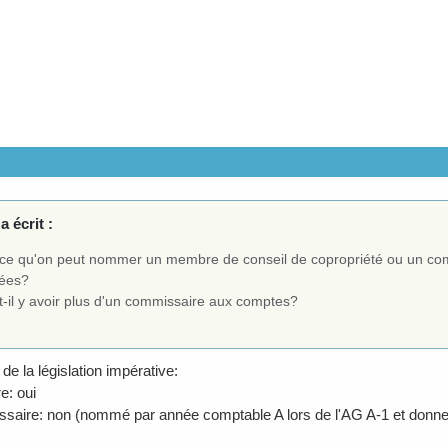
a écrit :
-ce qu'on peut nommer un membre de conseil de copropriété ou un co
ées?
t-il y avoir plus d'un commissaire aux comptes?
 de la législation impérative:
e: oui
saire: non (nommé par année comptable A lors de l'AG A-1 et donne