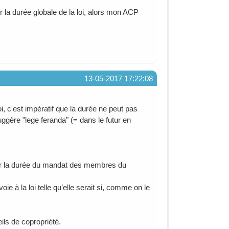
er la durée globale de la loi, alors mon ACP
13-05-2017 17:22:08
 c'est impératif que la durée ne peut pas
uggère "lege feranda" (= dans le futur en
 sur la durée du mandat des membres du
oie à la loi telle qu’elle serait si, comme on le
eils de copropriété.