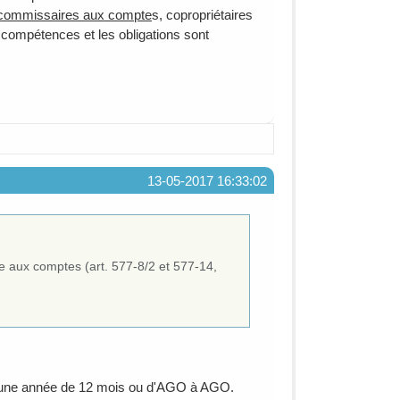
 commissaires aux compte
s, copropriétaires
s compétences et les obligations sont
13-05-2017 16:33:02
e aux comptes (art. 577-8/2 et 577-14,
e une année de 12 mois ou d'AGO à AGO.