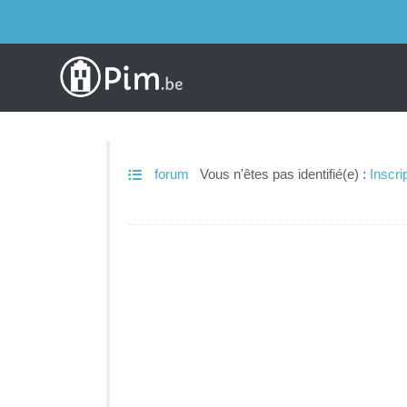
forum
Vous n'êtes pas identifié(e) :
Inscri