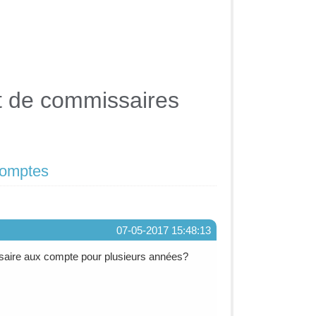
t de commissaires
comptes
07-05-2017 15:48:13
saire aux compte pour plusieurs années?