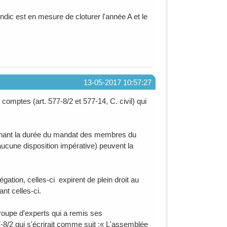
ndic est en mesure de cloturer l'année A et le
13-05-2017 10:57:27
omptes (art. 577-8/2 et 577-14, C. civil) qui
ernant la durée du mandat des membres du
 aucune disposition impérative) peuvent la
gation, celles-ci expirent de plein droit au
t celles-ci.
roupe d'experts qui a remis ses
8/2 qui s'écrirait comme suit :« L'assemblée