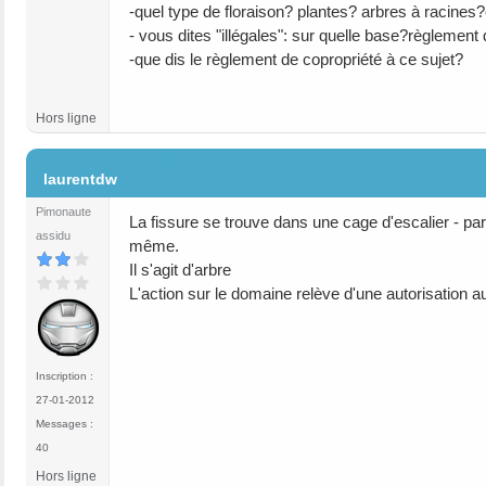
-quel type de floraison? plantes? arbres à racines?
- vous dites "illégales": sur quelle base?règlement 
-que dis le règlement de copropriété à ce sujet?
Hors ligne
#4
laurentdw
Pimonaute
La fissure se trouve dans une cage d'escalier - part
assidu
même.
Il s'agit d'arbre
L'action sur le domaine relève d'une autorisation au
Inscription :
27-01-2012
Messages :
40
Hors ligne