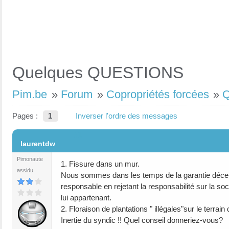
Quelques QUESTIONS
Pim.be
»
Forum
»
Copropriétés forcées
»
Pages :
1
Inverser l'ordre des messages
#1
laurentdw
Pimonaute
1. Fissure dans un mur.
assidu
Nous sommes dans les temps de la garantie décennale
responsable en rejetant la responsabilité sur la soc
lui appartenant.
2. Floraison de plantations " illégales"sur le terrai
Inertie du syndic !! Quel conseil donneriez-vous?