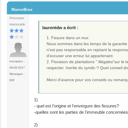
#3
MarcoBrux
Pimonaute
intarissable
laurentdw a écrit :
1. Fissure dans un mur.
Nous sommes dans les temps de la garantie déc
n'est pas responsable en rejetant la responsabi
d'excuser une erreur lui appartenant.
2. Floraison de plantations " illégales"sur le
Inscription :
respecter. Inertie du syndic !! Quel conseil 
08-06-2017
Messages :
Merci d'avance pour vos conseils ou remarq
695
1)
- quel est l'origine et l'envergure des fissures?
-quelles sont les parties de l'immeuble concernée
2)