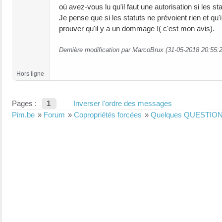
où avez-vous lu qu'il faut une autorisation si les s
Je pense que si les statuts ne prévoient rien et qu'il
prouver qu'il y a un dommage !( c'est mon avis).
Dernière modification par MarcoBrux (31-05-2018 20:55:
Hors ligne
Pages :
1
Inverser l'ordre des messages
Pim.be
»
Forum
»
Copropriétés forcées
»
Quelques QUESTIO