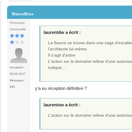
#5
MarcoBrux
Pimonaute
intarissable
laurentdw a écrit :
La fissure se trouve dans une cage d'escalier
l'architecte lui-même.
Il s'agit d'arbre
L'action sur le domaine relève d'une autorisat
indiqué....
Inscription :
08-06-2017
Messages :
695
y'a eu réception définitive ?
laurentsw a écrit :
L'action sur le domaine relève d'une autoris