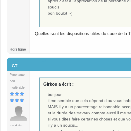
après c'est a l'appréciation de la personne qu
soucis
bon boulot :-)
Quelles sont les dispositions utiles du code de la 
Hors ligne
#4
GT
Pimonaute
non
Girkou a écrit :
modérable
bonjour
il me semble que cela dépend d'ou vous habite
MAIS il y a un pourcentage raisonnable accep
et la durée des travaux compte aussi il me sem
si vous dites faire certaines choses et que vo
il y a un soucis....
Inscription :