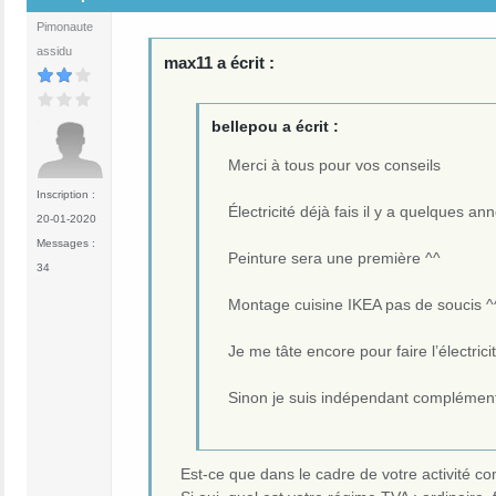
Pimonaute
assidu
max11 a écrit :
bellepou a écrit :
Merci à tous pour vos conseils
Inscription :
Électricité déjà fais il y a quelques
20-01-2020
Messages :
Peinture sera une première ^^
34
Montage cuisine IKEA pas de soucis ^
Je me tâte encore pour faire l’électric
Sinon je suis indépendant complément
Est-ce que dans le cadre de votre activité co