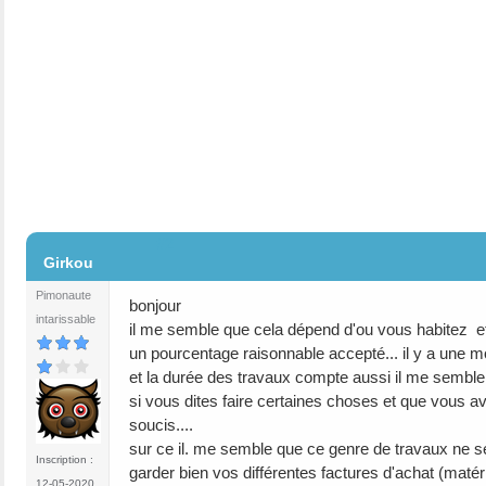
#2
Girkou
Pimonaute
bonjour
intarissable
il me semble que cela dépend d'ou vous habitez et 
un pourcentage raisonnable accepté... il y a une m
et la durée des travaux compte aussi il me semble ..
si vous dites faire certaines choses et que vous ave
soucis....
sur ce il. me semble que ce genre de travaux ne se
Inscription :
garder bien vos différentes factures d'achat (matér
12-05-2020