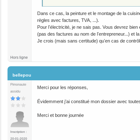
Dans ce cas, la peinture et le montage de la cuisine
règles avec factures, TVA, ...).
Pour l'électricité, je ne sais pas. Vous devrez bie
(pas des factures au nom de l'entrepreneur...) et l
Je crois (mais sans certitude) qu'en cas de contrôle
Hors ligne
#18
bellepou
Pimonaute
Merci pour les réponses,
assidu
Évidemment j’ai constitué mon dossier avec toutes 
Merci et bonne journée
Inscription :
20-01-2020