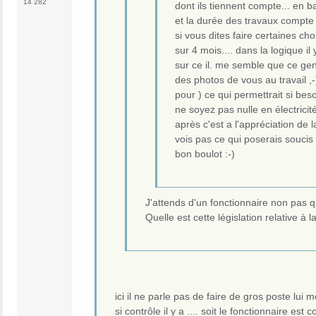
14 282
dont ils tiennent compte... en 
et la durée des travaux compte a
si vous dites faire certaines ch
sur 4 mois.... dans la logique il 
sur ce il. me semble que ce gen
des photos de vous au travail ,
pour ) ce qui permettrait si be
ne soyez pas nulle en électrici
après c'est a l'appréciation de 
vois pas ce qui poserais soucis
bon boulot :-)
J'attends d'un fonctionnaire non pas qu'
Quelle est cette législation relative à
ici il ne parle pas de faire de gros poste lui 
si contrôle il y a .... soit le fonctionnaire e