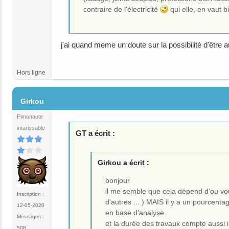
contraire de l'électricité
qui elle, en vaut b
j'ai quand meme un doute sur la possibilité d'être 
Hors ligne
#8
Girkou
Pimonaute
intarissable
GT a écrit :
Girkou a écrit :
bonjour
il me semble que cela dépend d'ou vou
Inscription :
d'autres ... ) MAIS il y a un pourcent
12-05-2020
en base d'analyse
Messages :
et la durée des travaux compte aussi il
508