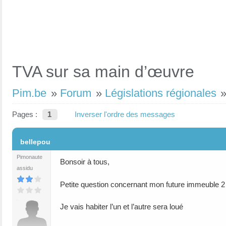
TVA sur sa main d’œuvre
Pim.be
»
Forum
»
Législations régionales
Pages :
1
Inverser l'ordre des messages
#1
bellepou
Pimonaute
Bonsoir à tous,
assidu
Petite question concernant mon future immeuble 2
Je vais habiter l’un et l’autre sera loué