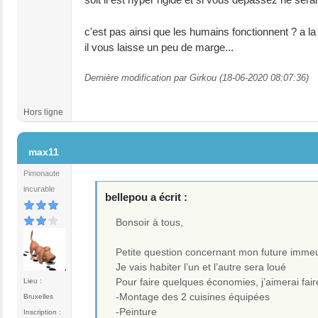
c'est pas ainsi que les humains fonctionnent ? a la 
il vous laisse un peu de marge...
Dernière modification par Girkou (18-06-2020 08:07:36)
Hors ligne
#9
max11
Pimonaute
incurable
bellepou a écrit :
Bonsoir à tous,
Petite question concernant mon future imme
Je vais habiter l’un et l’autre sera loué
Pour faire quelques économies, j’aimerai fa
Lieu :
-Montage des 2 cuisines équipées
Bruxelles
-Peinture
Inscription :