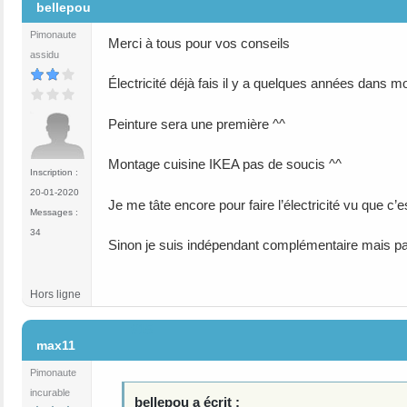
bellepou
Pimonaute
Merci à tous pour vos conseils
assidu
Électricité déjà fais il y a quelques années dans
Peinture sera une première ^^
Montage cuisine IKEA pas de soucis ^^
Inscription :
20-01-2020
Je me tâte encore pour faire l’électricité vu que c
Messages :
34
Sinon je suis indépendant complémentaire mais pa
Hors ligne
#15
max11
Pimonaute
incurable
bellepou a écrit :