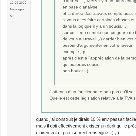
d'autres ... ) MAIS il y a un pourcent
12-05-2020
en base d'analyse
Messages :
et la durée des travaux compte aussi il
508
si vous dites faire certaines choses et
dans la logique il y a un soucis....
sur ce il. me semble que ce genre de 
de vous au travail ,-) garder bien vos 
besoin d'argumenter en votre faveur. e
exemple ;-p
après c'est a l'appréciation de la pers
qui poserais soucis
bon boulot :-)
J'attends d'un fonctionnaire non pas qu'il soit 
Quelle est cette législation relative à la TVA
quand j'ai construit je dirais 10 % env passait faci
mais il doit effectivement exister un écrit qui le pré
clairement et précisément renseigné :-) ;-)