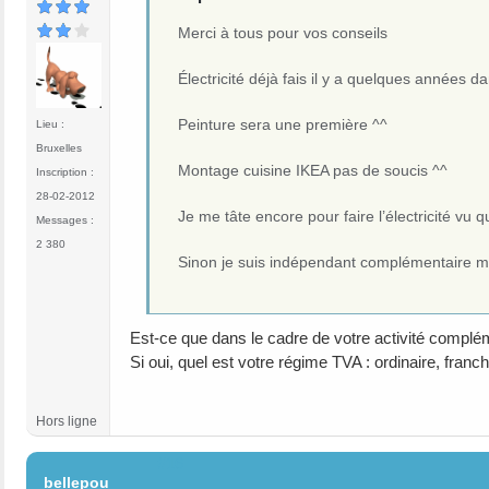
Merci à tous pour vos conseils
Électricité déjà fais il y a quelques années
Peinture sera une première ^^
Lieu :
Bruxelles
Montage cuisine IKEA pas de soucis ^^
Inscription :
28-02-2012
Je me tâte encore pour faire l’électricité vu 
Messages :
2 380
Sinon je suis indépendant complémentaire ma
Est-ce que dans le cadre de votre activité complém
Si oui, quel est votre régime TVA : ordinaire, franc
Hors ligne
#16
bellepou