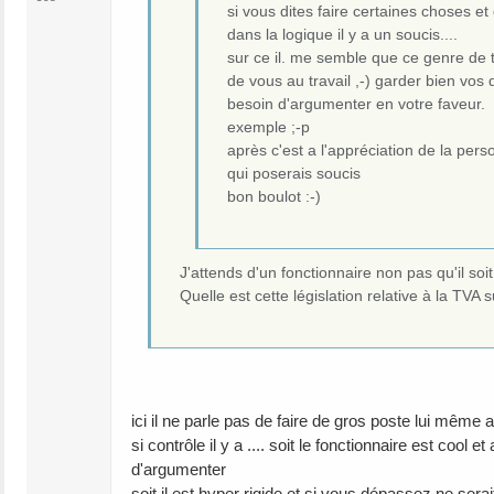
si vous dites faire certaines choses et
dans la logique il y a un soucis....
sur ce il. me semble que ce genre de 
de vous au travail ,-) garder bien vos 
besoin d'argumenter en votre faveur. e
exemple ;-p
après c'est a l'appréciation de la pers
qui poserais soucis
bon boulot :-)
J'attends d'un fonctionnaire non pas qu'il soit 
Quelle est cette législation relative à la TVA
ici il ne parle pas de faire de gros poste lui même a 
si contrôle il y a .... soit le fonctionnaire est coo
d'argumenter
soit il est hyper rigide et si vous dépassez ne sera