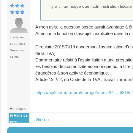
Il y a t’il un risque que l’administration fi
A mon avis, la question posée aurait avantage à êtr
Attention à la notion d'assujetti explicitée dans la ci
Inscription :
11-10-2014
Circulaire 2019/C/19 concernant l'assimilation d'un 
Messages :
de la TVA)
14 282
Commentaire relatif à l'assimilation à une prestatio
les besoins de son activité économique ou, à titre
étrangères à son activité économique.
Article 19, § 2, du Code de la TVA ; travail immobili
https://api2.tamtam.pro/storage/media/P … 6318c4
Hors ligne
Aime ce
Girkou
post :
#14