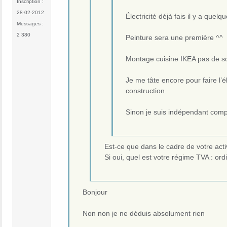
Inscription :
28-02-2012
Électricité déjà fais il y a qu
Messages :
2 380
Peinture sera une première ^^
Montage cuisine IKEA pas de s
Je me tâte encore pour faire l’é
construction
Sinon je suis indépendant comp
Est-ce que dans le cadre de votre acti
Si oui, quel est votre régime TVA : ord
Bonjour
Non non je ne déduis absolument rien