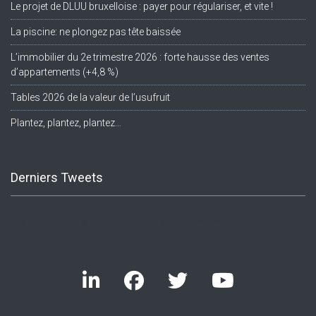
Le projet de DLUU bruxelloise : payer pour régulariser, et vite !
La piscine: ne plongez pas tête baissée
L’immobilier du 2e trimestre 2026 : forte hausse des ventes
d’appartements (+4,8 %)
Tables 2026 de la valeur de l’usufruit
Plantez, plantez, plantez…
Derniers Tweets
Twitter feed is not available at the moment.