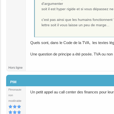
d'argumenter
soit il est hyper rigide et si vous dépassez n
c'est pas ainsi que les humains fonctionnent ?
lettre soit il vous laisse un peu de marge...
Quels sont, dans le Code de la TVA, les textes lé
Une question de principe a été posée. TVA ou non s
Hors ligne
#12
PIM
Pimonaute
Un petit appel au call center des finances pour leur
non
modérable