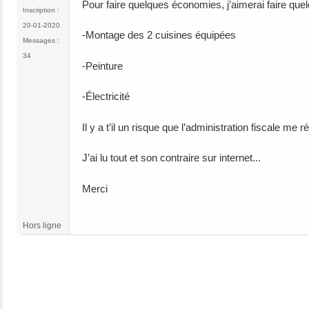
Pour faire quelques économies, j’aimerai faire qu
Inscription :
20-01-2020
-Montage des 2 cuisines équipées
Messages :
34
-Peinture
-Électricité
Il y a t’il un risque que l’administration fiscale 
J’ai lu tout et son contraire sur internet...
Merci
Hors ligne