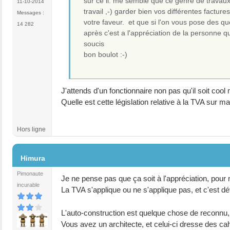
sur ce il. me semble que ce genre de travaux
11-10-2014
travail ,-) garder bien vos différentes factur
Messages :
votre faveur. et que si l'on vous pose des qu
14 282
après c'est a l'appréciation de la personne qu
soucis
bon boulot :-)
J'attends d'un fonctionnaire non pas qu'il soit cool m
Quelle est cette législation relative à la TVA sur m
Hors ligne
#5
Himura
Pimonaute
Je ne pense pas que ça soit à l'appréciation, pour 
incurable
La TVA s'applique ou ne s'applique pas, et c'est déf
L'auto-construction est quelque chose de reconnu,
Vous avez un architecte, et celui-ci dresse des cah