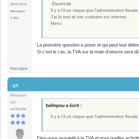
-Électricité
28-02-2012
Il y a t’il un risque que l’administration fi
Messages :
J’ai lu tout et son contraire sur internet...
2 380
Merci
La première question à poser et qui peut tout déter
Si c'est le cas, la TVA sur la main d'oeuvre sera d
Hors ligne
#10
GT
Pimonaute
non
bellepou a écrit :
modérable
Il y a t’il un risque que l’administration fi
Etes-vous assujetti à la TVA et pour quelles activit