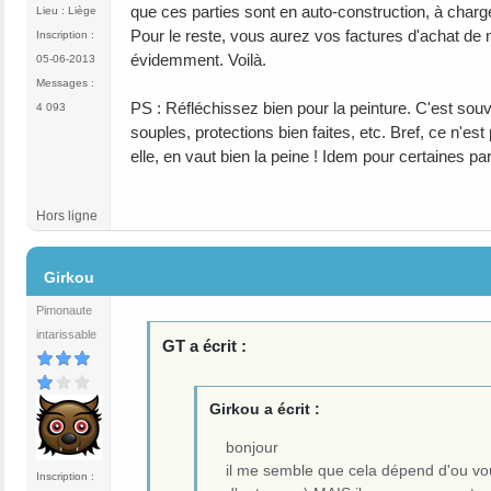
que ces parties sont en auto-construction, à char
Lieu : Liège
Pour le reste, vous aurez vos factures d'achat de
Inscription :
évidemment. Voilà.
05-06-2013
Messages :
PS : Réfléchissez bien pour la peinture. C'est souv
4 093
souples, protections bien faites, etc. Bref, ce n'es
elle, en vaut bien la peine ! Idem pour certaines part
Hors ligne
#6
Girkou
Pimonaute
intarissable
GT a écrit :
Girkou a écrit :
bonjour
il me semble que cela dépend d'ou vou
Inscription :