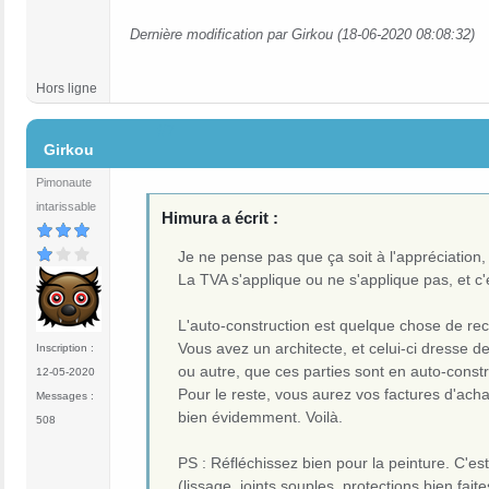
Dernière modification par Girkou (18-06-2020 08:08:32)
Hors ligne
#7
Girkou
Pimonaute
intarissable
Himura a écrit :
Je ne pense pas que ça soit à l'appréciation,
La TVA s'applique ou ne s'applique pas, et c'e
L'auto-construction est quelque chose de rec
Vous avez un architecte, et celui-ci dresse d
Inscription :
ou autre, que ces parties sont en auto-const
12-05-2020
Pour le reste, vous aurez vos factures d'ach
Messages :
bien évidemment. Voilà.
508
PS : Réfléchissez bien pour la peinture. C'es
(lissage, joints souples, protections bien fai