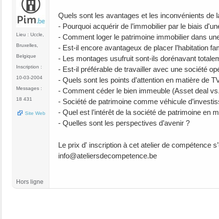
Quels sont les avantages et les inconvénients de l
- Pourquoi acquérir de l’immobilier par le biais d'
Lieu : Uccle,
- Comment loger le patrimoine immobilier dans une s
Bruxelles,
- Est-il encore avantageux de placer l’habitation fa
Belgique
- Les montages usufruit sont-ils dorénavant totalem
Inscription :
- Est-il préférable de travailler avec une société op
10-03-2004
- Quels sont les points d’attention en matière de T
Messages :
- Comment céder le bien immeuble (Asset deal vs. 
18 431
- Société de patrimoine comme véhicule d’investisse
- Quel est l’intérêt de la société de patrimoine en 
Site Web
- Quelles sont les perspectives d’avenir ?
Le prix d' inscription à cet atelier de compétence 
info@ateliersdecompetence.be
Hors ligne