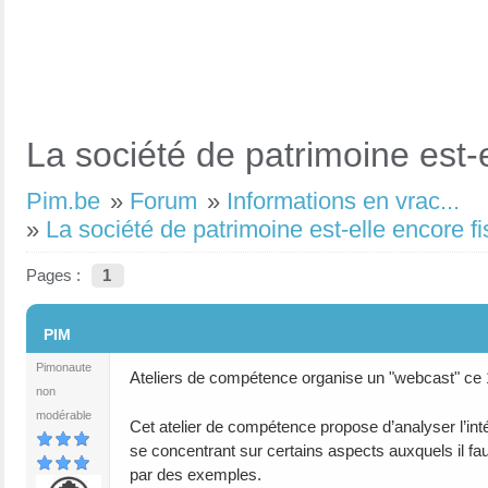
La société de patrimoine est-
Pim.be
»
Forum
»
Informations en vrac...
»
La société de patrimoine est-elle encore f
Pages :
1
#1
PIM
Pimonaute
Ateliers de compétence organise un "webcast" ce
non
modérable
Cet atelier de compétence propose d’analyser l’int
se concentrant sur certains aspects auxquels il faut
par des exemples.