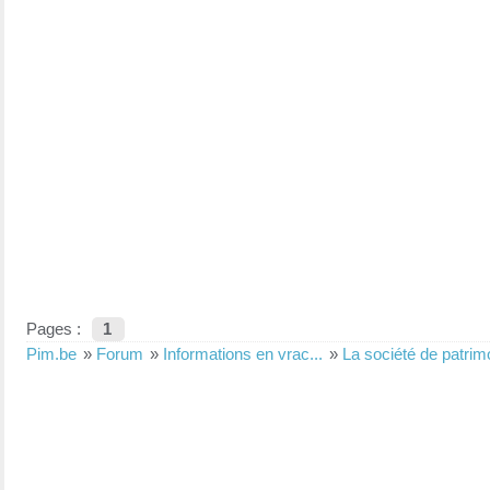
Pages :
1
Pim.be
»
Forum
»
Informations en vrac...
»
La société de patrim