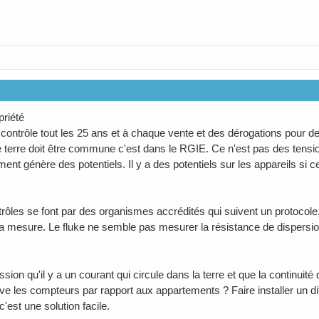
priété
n contrôle tout les 25 ans et à chaque vente et des dérogations pour d
e terre doit être commune c'est dans le RGIE. Ce n'est pas des tensi
ent génère des potentiels. Il y a des potentiels sur les appareils si ce
rôles se font par des organismes accrédités qui suivent un protocole, i
 la mesure. Le fluke ne semble pas mesurer la résistance de dispersion
ession qu'il y a un courant qui circule dans la terre et que la continuité
ve les compteurs par rapport aux appartements ? Faire installer un di
'est une solution facile.