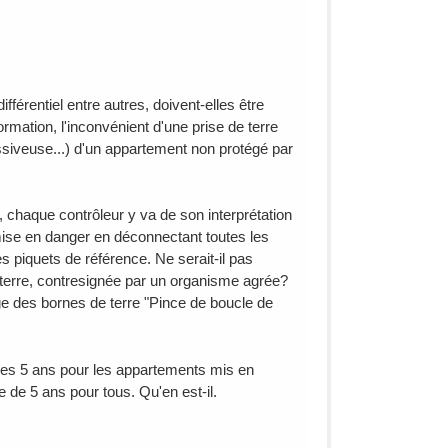
férentiel entre autres, doivent-elles être
rmation, l'inconvénient d'une prise de terre
ssiveuse...) d'un appartement non protégé par
t, chaque contrôleur y va de son interprétation
mise en danger en déconnectant toutes les
s piquets de référence. Ne serait-il pas
e terre, contresignée par un organisme agrée?
ge des bornes de terre "Pince de boucle de
lables 5 ans pour les appartements mis en
e de 5 ans pour tous. Qu'en est-il.