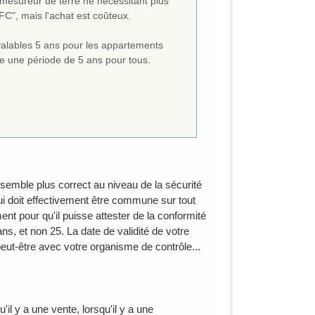
 mesureur de terre ne nécessitant plus
C", mais l'achat est coûteux.
t valables 5 ans pour les appartements
que une période de 5 ans pour tous.
 semble plus correct au niveau de la sécurité
 qui doit effectivement être commune sur tout
ent pour qu'il puisse attester de la conformité
ns, et non 25. La date de validité de votre
 peut-être avec votre organisme de contrôle...
'il y a une vente, lorsqu'il y a une