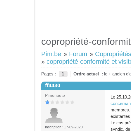
copropriété-conformité
Pim.be
»
Forum
»
Copropriétés
»
copropriété-conformité et visit
Pages :
1
Ordre actuel
: le + ancien d'
ff4430
#1
Pimonaute
Le 25.10.2
concernant 
membres. A
existantes
Le cas pré
Inscription : 17-09-2020
syndic, de