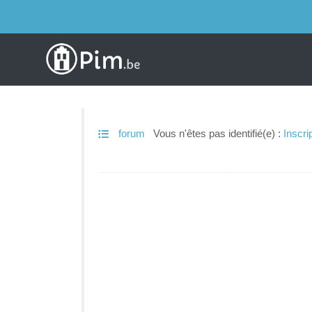
forum
Vous n'êtes pas identifié(e) :
Inscri