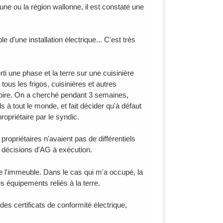
ne ou la région wallonne, il est constaté une
 d'une installation électrique... C'est très
ti une phase et la terre sur une cuisinière
 tous les frigos, cuisinières et autres
toire. On a cherché pendant 3 semaines,
ls à tout le monde, et fait décider qu'à défaut
ropriétaire par le syndic.
propriétaires n'avaient pas de différentiels
es décisions d'AG à exécution.
 de l'immeuble. Dans le cas qui m'a occupé, la
les équipements reliés à la terre.
des certificats de conformité électrique,