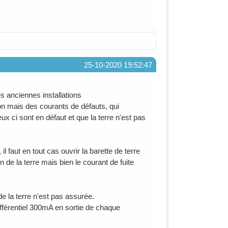
25-10-2020 19:52:47
es anciennes installations
on mais des courants de défauts, qui
ux ci sont en défaut et que la terre n'est pas
l faut en tout cas ouvrir la barette de terre
 de la terre mais bien le courant de fuite
 de la terre n'est pas assurée.
fférentiel 300mA en sortie de chaque