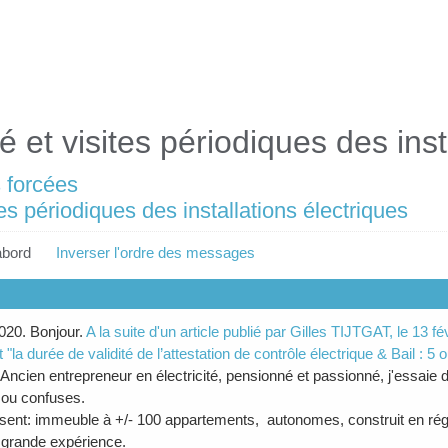
 et visites périodiques des inst
 forcées
es périodiques des installations électriques
abord
Inverser l'ordre des messages
020. Bonjour.
A la suite d'un article publié par Gilles TIJTGAT, le 13 f
"la durée de validité de l’attestation de contrôle électrique & Bail : 5 
ncien entrepreneur en électricité, pensionné et passionné, j'essaie
 ou confuses.
sent: immeuble à +/- 100 appartements, autonomes, construit en régi
 grande expérience.