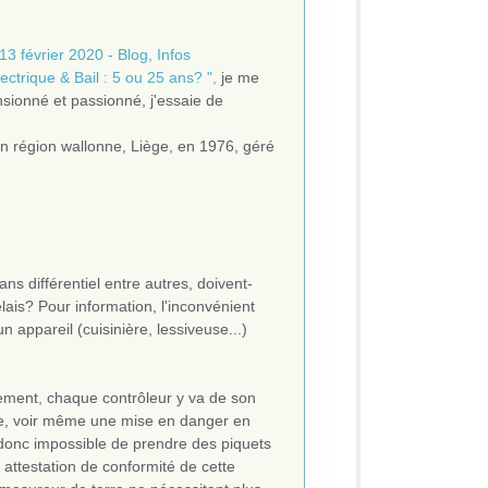
 13 février 2020 - Blog, Infos
ectrique & Bail : 5 ou 25 ans? ",
je me
sionné et passionné, j'essaie de
n région wallonne, Liège, en 1976, géré
ns différentiel entre autres, doivent-
lais? Pour information, l'inconvénient
 appareil (cuisinière, lessiveuse...)
rtement, chaque contrôleur y va de son
rre, voir même une mise en danger en
 donc impossible de prendre des piquets
e attestation de conformité de cette