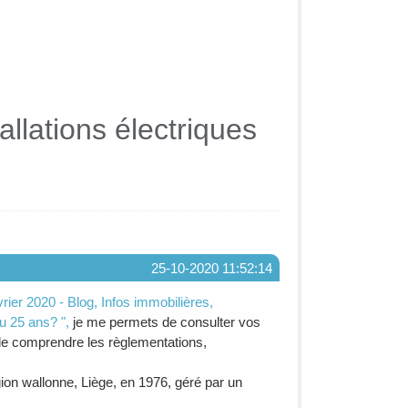
allations électriques
25-10-2020 11:52:14
évrier 2020 - Blog, Infos immobilières,
ou 25 ans? ",
je me permets de consulter vos
 de comprendre les règlementations,
on wallonne, Liège, en 1976, géré par un