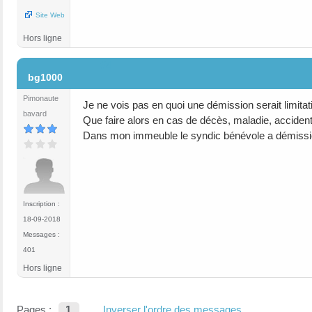
Site Web
Hors ligne
#4
bg1000
Pimonaute
Je ne vois pas en quoi une démission serait limita
bavard
Que faire alors en cas de décès, maladie, accident
Dans mon immeuble le syndic bénévole a démission
Inscription :
18-09-2018
Messages :
401
Hors ligne
Pages :
1
Inverser l'ordre des messages