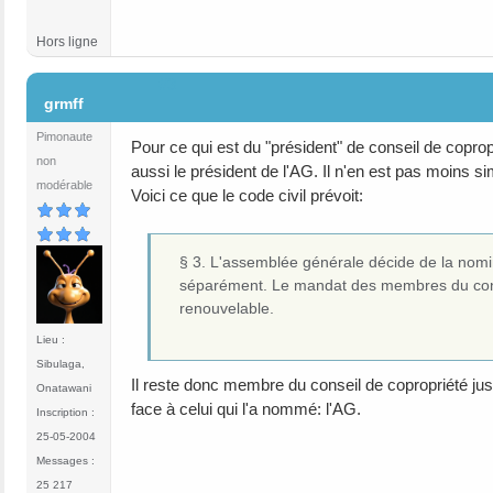
Hors ligne
#3
grmff
Pimonaute
Pour ce qui est du "président" de conseil de coprop
non
aussi le président de l'AG. Il n'en est pas moins 
modérable
Voici ce que le code civil prévoit:
§ 3. L'assemblée générale décide de la nom
séparément. Le mandat des membres du conse
renouvelable.
Lieu :
Sibulaga,
Il reste donc membre du conseil de copropriété jusq
Onatawani
face à celui qui l'a nommé: l'AG.
Inscription :
25-05-2004
Messages :
25 217