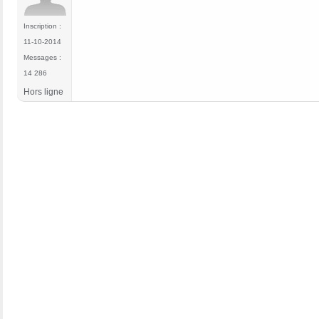
Inscription :
11-10-2014
Messages :
14 286
Hors ligne