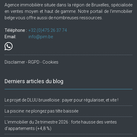
Agence immobilière située dans la région de Bruxelles, spécialisée
en ventes moyen et haut de gamme. Notre portail de l'immobilier
belge vous offre aussi de nombreuses ressources.
Téléphone :
+32.(0)475 26 37 74
Email:
info@pim.be
Disclaimer - RGPD - Cookies
Derniers articles du blog
Le projet de DLUU bruxelloise : payer pour régulariser, et vite !
La piscine: ne plongez pas tête baissée
L’immobilier du 2e trimestre 2026 : forte hausse des ventes
d’appartements (+4,8 %)