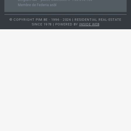
Membre de Federia asbl
© COPYRIGHT PIM.BE - 1996 - 2026 | RESIDENTIAL REAL-ESTATE
SINCE 1978 | POWERED BY
INSIDE WEB