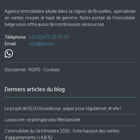
Agence immobilière située dans la région de Bruxelles, spécialisée
en ventes moyen et haut de gamme. Notre portail de l'immobilier
belge vous offre aussi de nombreuses ressources.
Téléphone :
+32.(0)475 26 37 74
Email:
info@pim.be
Disclaimer - RGPD - Cookies
Derniers articles du blog
Le projet de DLUU bruxelloise : payer pour régulariser, et vite !
La piscine: ne plongez pas tête baissée
L’immobilier du 2e trimestre 2026 : forte hausse des ventes
d’appartements (+4,8 %)