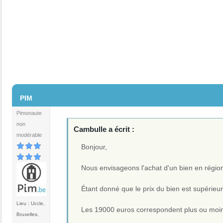
#2
PIM
Pimonaute
non
Cambulle a écrit :
modérable
Bonjour,
Nous envisageons l'achat d'un bien en région 
Étant donné que le prix du bien est supérieur
Lieu : Uccle,
Les 19000 euros correspondent plus ou moin
Bruxelles,