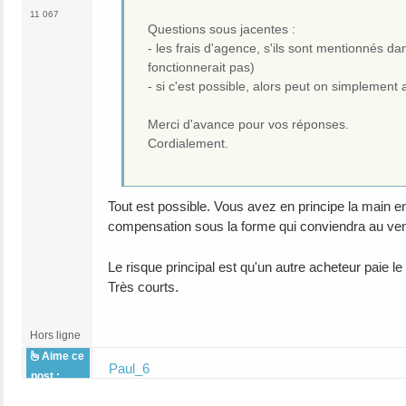
11 067
Questions sous jacentes :
- les frais d'agence, s'ils sont mentionnés da
fonctionnerait pas)
- si c'est possible, alors peut on simplement 
Merci d'avance pour vos réponses.
Cordialement.
Tout est possible. Vous avez en principe la main e
compensation sous la forme qui conviendra au vend
Le risque principal est qu'un autre acheteur paie l
Très courts.
Hors ligne
Aime ce
Paul_6
post :