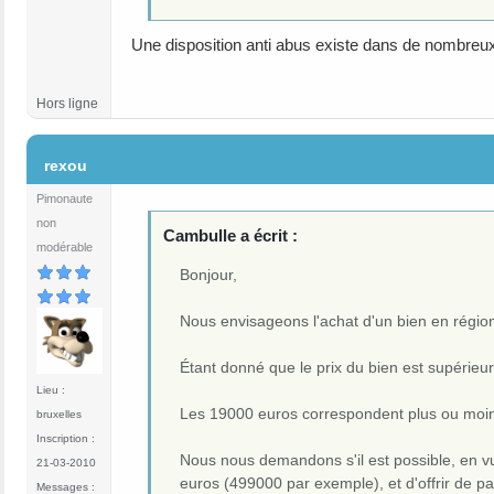
Une disposition anti abus existe dans de nombreu
Hors ligne
#7
rexou
Pimonaute
non
Cambulle a écrit :
modérable
Bonjour,
Nous envisageons l'achat d'un bien en région 
Étant donné que le prix du bien est supérieur
Lieu :
Les 19000 euros correspondent plus ou moin
bruxelles
Inscription :
Nous nous demandons s'il est possible, en vue
21-03-2010
euros (499000 par exemple), et d'offrir de pa
Messages :