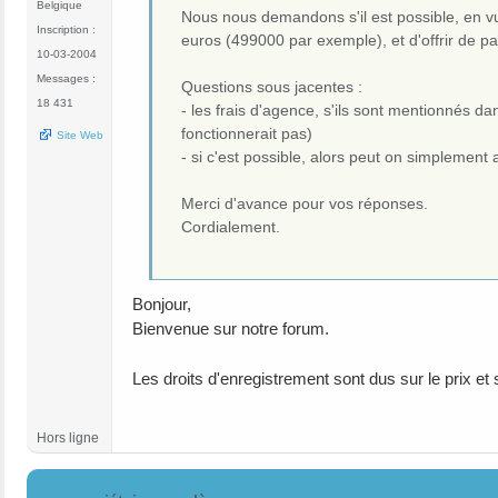
Belgique
Nous nous demandons s'il est possible, en vue
Inscription :
euros (499000 par exemple), et d'offrir de pa
10-03-2004
Messages :
Questions sous jacentes :
18 431
- les frais d'agence, s'ils sont mentionnés da
fonctionnerait pas)
Site Web
- si c'est possible, alors peut on simplement 
Merci d'avance pour vos réponses.
Cordialement.
Bonjour,
Bienvenue sur notre forum.
Les droits d'enregistrement sont dus sur le prix et
Hors ligne
#3