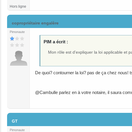
Hors ligne
#5
copropriétaire engalère
Pimonaute
PIM a écrit :
Mon rôle est d'expliquer la loi applicable et
De quoi? contourner la loi? pas de ça chez nous! t
@Cambulle parlez en à votre notaire, il saura com
#6
GT
Pimonaute