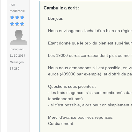
non
Cambulle a écrit :
modérable
Bonjour,
Nous envisageons l'achat d'un bien en région 
Étant donné que le prix du bien est supérieur
Inscription :
Les 19000 euros correspondent plus ou moin
11-10-2014
Messages :
Nous nous demandons s'il est possible, en vue
14 286
euros (499000 par exemple), et d'offrir de pa
Questions sous jacentes :
- les frais d'agence, s'ils sont mentionnés da
fonctionnerait pas)
- si c'est possible, alors peut on simplement 
Merci d'avance pour vos réponses.
Cordialement.