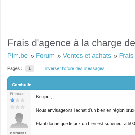
Frais d'agence à la charge de
Pim.be
»
Forum
»
Ventes et achats
»
Frais
Pages :
1
Inverser l'ordre des messages
#1
Cambulle
Pimonaute
Bonjour,
Nous envisageons l'achat d'un bien en région bruxel
Étant donné que le prix du bien est supérieur à 500
Inscription :