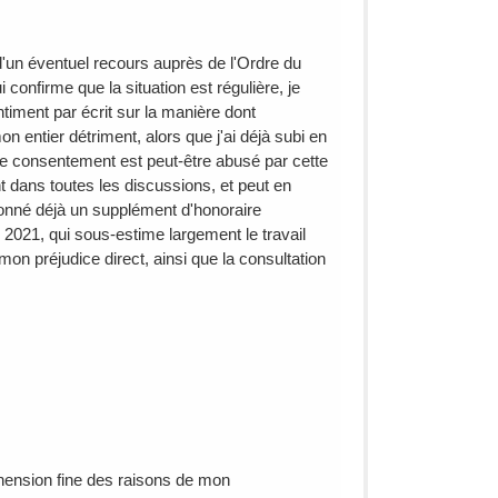
d'un éventuel recours auprès de l'Ordre du
 confirme que la situation est régulière, je
iment par écrit sur la manière dont
on entier détriment, alors que j'ai déjà subi en
re consentement est peut-être abusé par cette
t dans toutes les discussions, et peut en
sionné déjà un supplément d'honoraire
2021, qui sous-estime largement le travail
on préjudice direct, ainsi que la consultation
éhension fine des raisons de mon