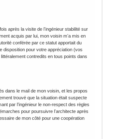
s après la visite de l'ingénieur stabilité sur
mment acquis par lui, mon voisin m'a mis en
utorité conférée par ce statut apportait du
tre disposition pour votre appréciation (vos
t littéralement contredits en tous points dans
tés dans le mail de mon voisin, et les propos
ctement trouvé que la situation était suspecte
firmant par l’ingénieur le non-respect des règles
 démarches pour poursuivre l'architecte après
écessaire de mon côté pour une coopération