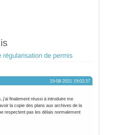
is
e régularisation de permis
19-08-2021 19:02:37
 j'ai finalement réussi à introduire me
oir la copie des plans aux archives de la
ls ne respectent pas les délais normalement