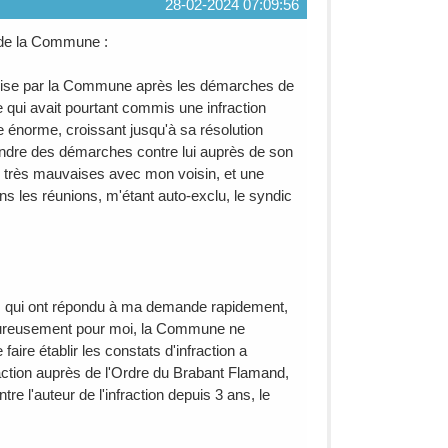
28-02-2024 07:09:56
n de la Commune :
 prise par la Commune après les démarches de
 qui avait pourtant commis une infraction
e énorme, croissant jusqu'à sa résolution
endre des démarches contre lui auprès de son
s très mauvaises avec mon voisin, et une
s les réunions, m'étant auto-exclu, le syndic
, qui ont répondu à ma demande rapidement,
heureusement pour moi, la Commune ne
ire établir les constats d'infraction a
raction auprès de l'Ordre du Brabant Flamand,
 l'auteur de l'infraction depuis 3 ans, le