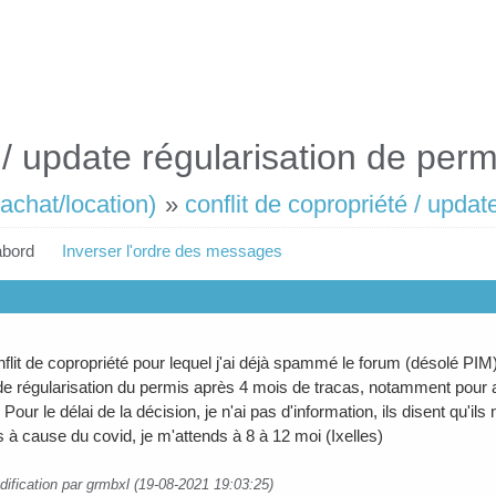
 / update régularisation de perm
achat/location)
»
conflit de copropriété / updat
abord
Inverser l'ordre des messages
flit de copropriété pour lequel j'ai déjà spammé le forum (désolé PIM),
 régularisation du permis après 4 mois de tracas, notamment pour av
ur le délai de la décision, je n'ai pas d'information, ils disent qu'i
s à cause du covid, je m'attends à 8 à 12 moi (Ixelles)
dification par grmbxl (19-08-2021 19:03:25)