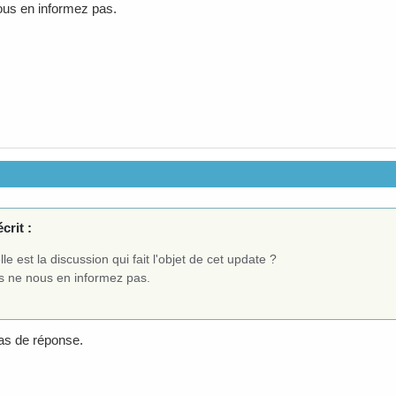
us en informez pas.
crit :
le est la discussion qui fait l'objet de cet update ?
s ne nous en informez pas.
as de réponse.