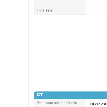
Hors ligne
GT
#2
Pimonaute non modérable
Quelle est 