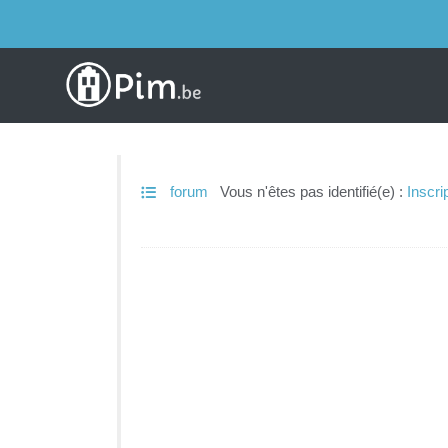
forum
Vous n'êtes pas identifié(e) :
Inscri