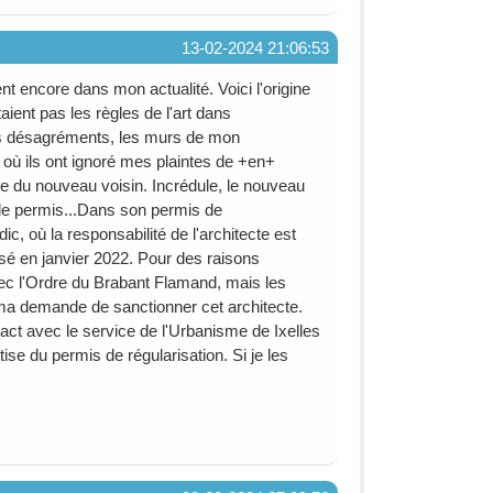
13-02-2024 21:06:53
t encore dans mon actualité. Voici l'origine
taient pas les règles de l'art dans
es désagréments, les murs de mon
 où ils ont ignoré mes plaintes de +en+
vée du nouveau voisin. Incrédule, le nouveau
r le permis...Dans son permis de
dic, où la responsabilité de l'architecte est
sé en janvier 2022. Pour des raisons
 avec l'Ordre du Brabant Flamand, mais les
 ma demande de sanctionner cet architecte.
act avec le service de l'Urbanisme de Ixelles
tise du permis de régularisation. Si je les