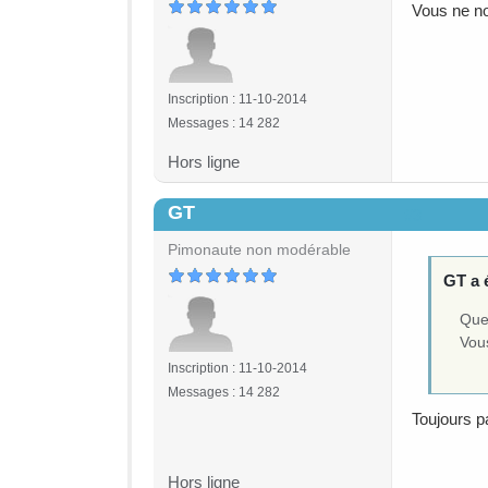
Vous ne no
Inscription : 11-10-2014
Messages : 14 282
Hors ligne
GT
#3
Pimonaute non modérable
GT a é
Quel
Vou
Inscription : 11-10-2014
Messages : 14 282
Toujours p
Hors ligne