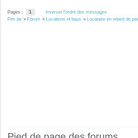
Pages :
1
Inverser l'ordre des messages
Pim.be
»
Forum
»
Locations et baux
»
Locataire en retard de pa
Pied de page des forums