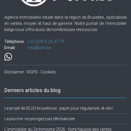
Agence immobilière située dans la région de Bruxelles, spécialisée
en ventes moyen et haut de gamme. Notre portail de l'immobilier
belge vous offre aussi de nombreuses ressources.
Téléphone :
+32.(0)475 26 37 74
Email:
info@pim.be
Disclaimer - RGPD - Cookies
Derniers articles du blog
Le projet de DLUU bruxelloise : payer pour régulariser, et vite !
La piscine: ne plongez pas tête baissée
L’immobilier du 2e trimestre 2026 : forte hausse des ventes