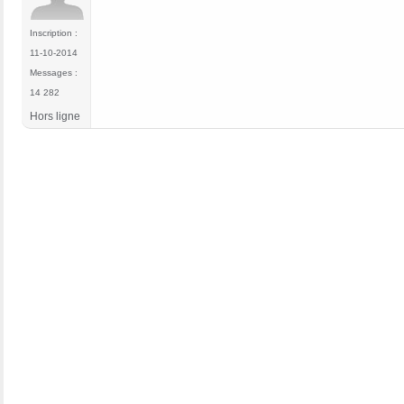
Inscription :
11-10-2014
Messages :
14 282
Hors ligne