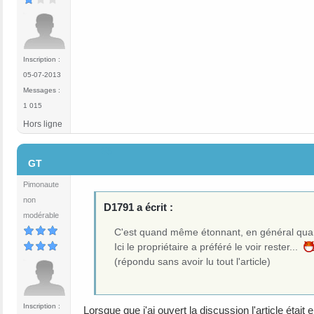
Inscription :
05-07-2013
Messages :
1 015
Hors ligne
#6
GT
Pimonaute
non
D1791 a écrit :
modérable
C'est quand même étonnant, en général quand u
Ici le propriétaire a préféré le voir rester...
(répondu sans avoir lu tout l'article)
Inscription :
Lorsque que j'ai ouvert la discussion l'article était 