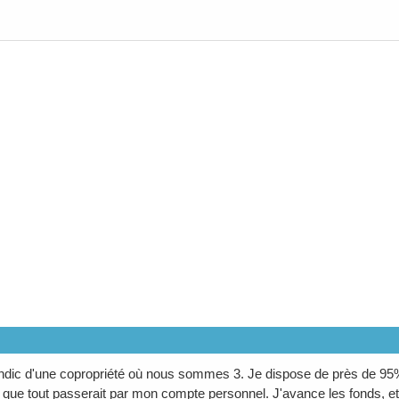
ndic d'une copropriété où nous sommes 3. Je dispose de près de 95% d
é que tout passerait par mon compte personnel. J'avance les fonds, et 