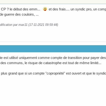
 CP ? le début des emm...
et des frais.... un syndic pro, un comp
e guerre des couloirs, ...
dification par max11 (17-11-2021 09:59:44)
te est utilisé uniquement comme compte de transition pour payer des f
ité des communs, le risque de catastrophe est tout de même limité...
s plus grand que si un compte "copropriété" est ouvert et que le syndic