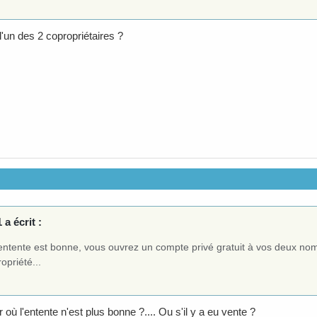
l'un des 2 copropriétaires ?
a écrit :
'entente est bonne, vous ouvrez un compte privé gratuit à vos deux noms
opriété...
r où l'entente n'est plus bonne ?.... Ou s'il y a eu vente ?