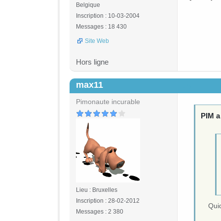
Belgique
Inscription : 10-03-2004
Messages : 18 430
Site Web
Hors ligne
max11
#6
Pimonaute incurable
PIM a 
Lieu : Bruxelles
Inscription : 28-02-2012
Quid
Messages : 2 380