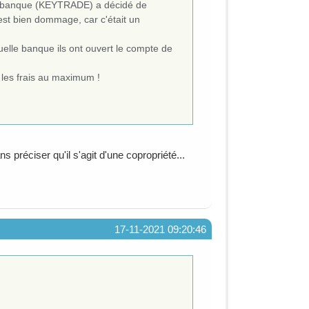
tre banque (KEYTRADE) a décidé de
 est bien dommage, car c'était un
elle banque ils ont ouvert le compte de
 les frais au maximum !
préciser qu'il s'agit d'une copropriété...
17-11-2021 09:20:46