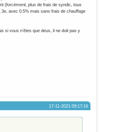
t (forcément, plus de frais de syndic, tous
 La 3e, avec 0.5% mais sans frais de chauffage
s si vous n'êtes que deux, il ne doit pas y
17-11-2021 09:17:16