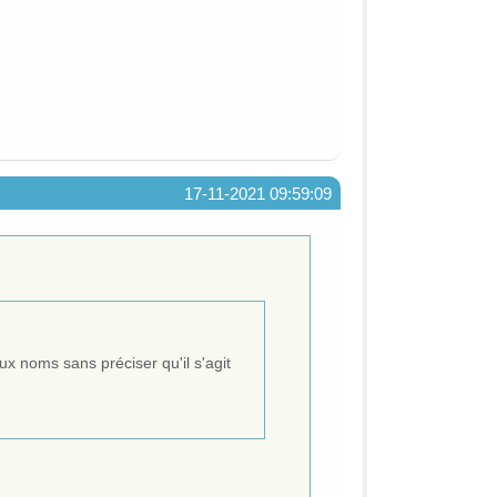
17-11-2021 09:59:09
ux noms sans préciser qu'il s'agit