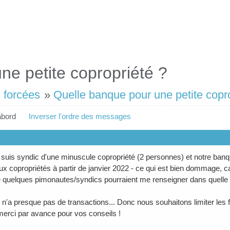
ne petite copropriété ?
 forcées
»
Quelle banque pour une petite copr
abord
Inverser l'ordre des messages
e suis syndic d'une minuscule copropriété (2 personnes) et notre ba
ux copropriétés à partir de janvier 2022 - ce qui est bien dommage, car
 quelques pimonautes/syndics pourraient me renseigner dans quelle 
n'a presque pas de transactions... Donc nous souhaitons limiter les
erci par avance pour vos conseils !