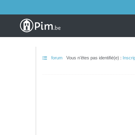
forum
Vous n'êtes pas identifié(e) :
Inscri