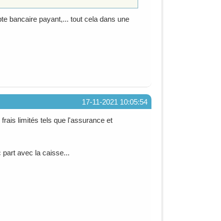
te bancaire payant,... tout cela dans une
17-11-2021 10:05:54
rais limités tels que l'assurance et
 part avec la caisse...