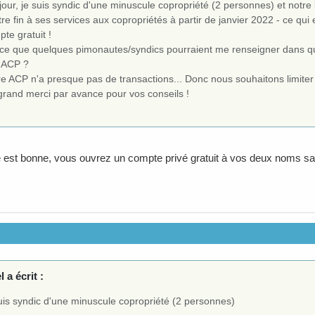
jour, je suis syndic d'une minuscule copropriété (2 personnes) et no
re fin à ses services aux copropriétés à partir de janvier 2022 - ce qui
te gratuit !
-ce que quelques pimonautes/syndics pourraient me renseigner dans qu
r ACP ?
re ACP n'a presque pas de transactions... Donc nous souhaitons limiter
grand merci par avance pour vos conseils !
te est bonne, vous ouvrez un compte privé gratuit à vos deux noms sans 
l a écrit :
uis syndic d'une minuscule copropriété (2 personnes)