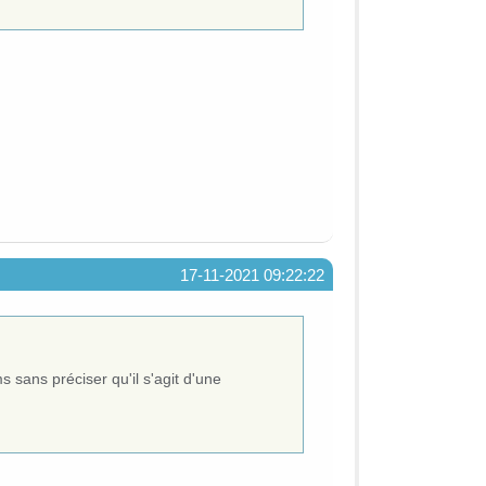
17-11-2021 09:22:22
 sans préciser qu'il s'agit d'une