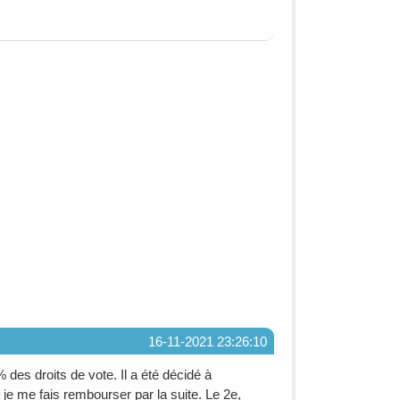
16-11-2021 23:26:10
es droits de vote. Il a été décidé à
je me fais rembourser par la suite. Le 2e,