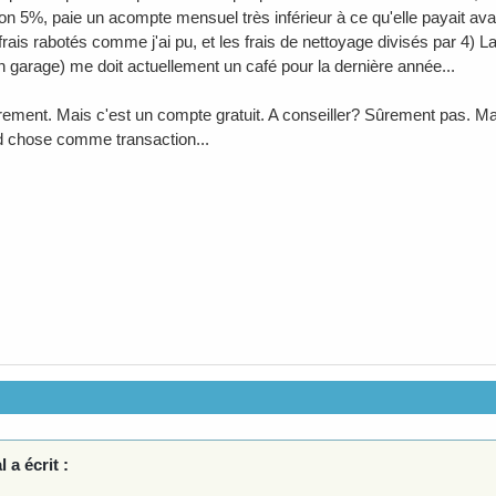
on 5%, paie un acompte mensuel très inférieur à ce qu'elle payait avan
 frais rabotés comme j'ai pu, et les frais de nettoyage divisés par 4)
un garage) me doit actuellement un café pour la dernière année...
ûrement. Mais c'est un compte gratuit. A conseiller? Sûrement pas. Mai
d chose comme transaction...
l a écrit :