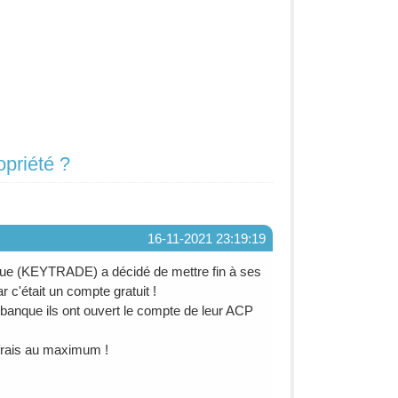
opriété ?
16-11-2021 23:19:19
nque (KEYTRADE) a décidé de mettre fin à ses
 c'était un compte gratuit !
banque ils ont ouvert le compte de leur ACP
 frais au maximum !