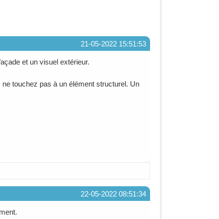
21-05-2022 15:51:53
açade et un visuel extérieur.
 ne touchez pas à un élément structurel. Un
22-05-2022 08:51:34
ement.