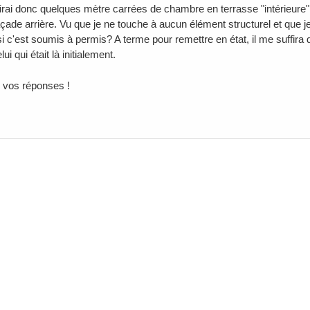
irai donc quelques mètre carrées de chambre en terrasse "intérieure"
açade arrière. Vu que je ne touche à aucun élément structurel et que 
 c'est soumis à permis? A terme pour remettre en état, il me suffira d
ui qui était là initialement.
 vos réponses !