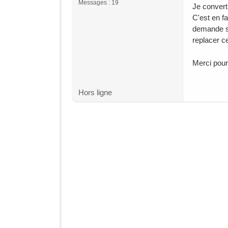
Messages : 19
Je convert
C'est en f
demande si
replacer cel
Merci pour
Hors ligne