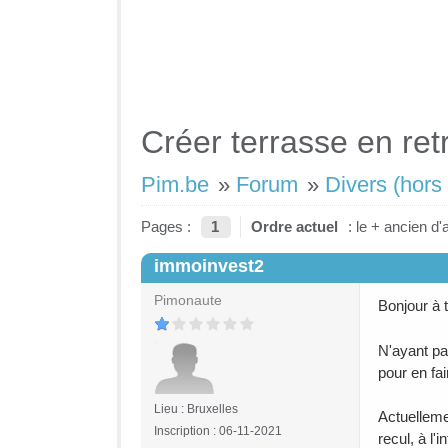
Créer terrasse en ret
Pim.be
»
Forum
»
Divers (hors 
Pages :
1
Ordre actuel
: le + ancien d'
immoinvest2
#1
Pimonaute
Bonjour à 
N'ayant pa
pour en fai
Lieu : Bruxelles
Actuelleme
Inscription : 06-11-2021
recul, à l'i