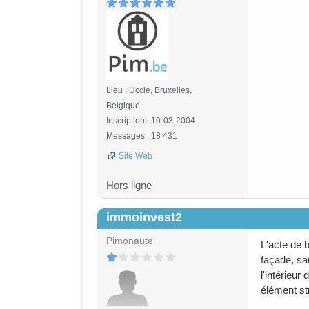
Lieu : Uccle, Bruxelles,
Belgique
Inscription : 10-03-2004
Messages : 18 431
Site Web
Hors ligne
immoinvest2
#4
Pimonaute
L'acte de b
façade, sa
l'intérieu
élément str