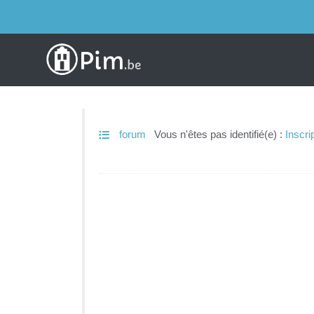
forum
Vous n'êtes pas identifié(e) :
Inscri