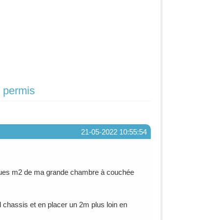
s permis
21-05-2022 10:55:54
elques m2 de ma grande chambre à couchée
 chassis et en placer un 2m plus loin en