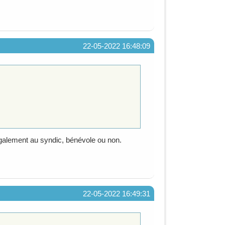
22-05-2022 16:48:09
galement au syndic, bénévole ou non.
22-05-2022 16:49:31