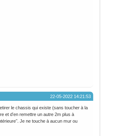
22-05-2022 14:21:53
tirer le chassis qui existe (sans toucher à la
re et d'en remettre un autre 2m plus à
intérieure". Je ne touche à aucun mur ou