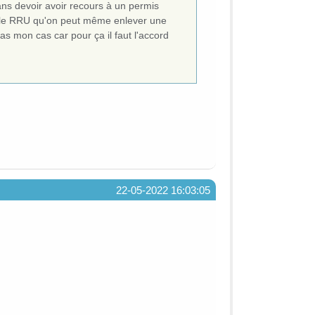
ans devoir avoir recours à un permis
ans le RRU qu'on peut même enlever une
as mon cas car pour ça il faut l'accord
22-05-2022 16:03:05