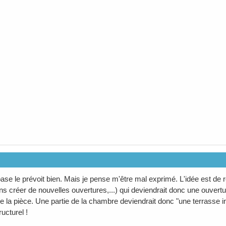
ase le prévoit bien. Mais je pense m'être mal exprimé. L'idée est de re
ns créer de nouvelles ouvertures,...) qui deviendrait donc une ouvertu
r de la pièce. Une partie de la chambre deviendrait donc "une terrasse 
ucturel !