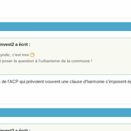
nvest2 a écrit :
yndic, c'est moi
ai poser la question à l'urbanisme de la commune !
s de l'ACP qui prévoient souvent une clause d'harmonie s'imposent é
nvest2 a écrit :