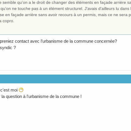
e semble qu'on a le droit de changer des éléments en façade arrière s
 qu'on ne touche pas à un élément structurel. J'avais d'ailleurs lu d
se en façade arrière sans avoir recours à un permis, mais ce ne sera p
a copro.
 preniez contact avec l’urbanisme de la commune concernée?
 syndic ?
 c'est moi
er la question à l'urbanisme de la commune !