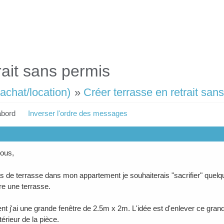
rait sans permis
achat/location)
»
Créer terrasse en retrait san
abord
Inverser l'ordre des messages
tous,
s de terrasse dans mon appartement je souhaiterais "sacrifier" qu
re une terrasse.
nt j'ai une grande fenêtre de 2.5m x 2m. L'idée est d'enlever ce grand
ntérieur de la pièce.