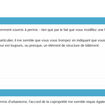
emment soumis à permis - rien que par le fait que vous modifiez une f
articulier, il me semble que vous vous trompez en indiquant que vous
eur est toujours, ou presque, un élément de structure de bâtiment.
ermis d’urbanisme, l’accord de la copropriété me semble requis égal