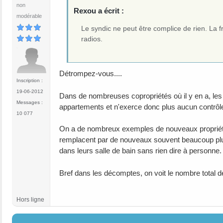
non
Rexou a écrit :
modérable
Le syndic ne peut être complice de rien. La fr
radios.
Détrompez-vous....
Inscription :
19-06-2012
Dans de nombreuses copropriétés où il y en a, les
Messages :
appartements et n'exerce donc plus aucun contrôle
10 077
On a de nombreux exemples de nouveaux propriétaire
remplacent par de nouveaux souvent beaucoup plus
dans leurs salle de bain sans rien dire à personne.
Bref dans les décomptes, on voit le nombre total d
Hors ligne
#9