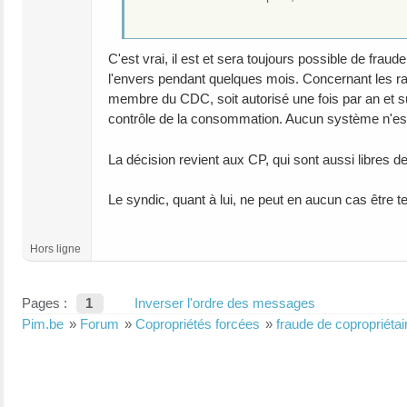
C'est vrai, il est et sera toujours possible de fraud
l'envers pendant quelques mois. Concernant les ra
membre du CDC, soit autorisé une fois par an et s
contrôle de la consommation. Aucun système n'est pa
La décision revient aux CP, qui sont aussi libres de
Le syndic, quant à lui, ne peut en aucun cas être t
Hors ligne
Pages :
1
Inverser l'ordre des messages
Pim.be
»
Forum
»
Copropriétés forcées
»
fraude de copropriétai