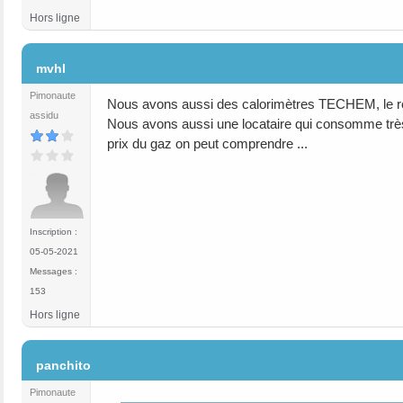
Hors ligne
#7
mvhl
Pimonaute
Nous avons aussi des calorimètres TECHEM, le rele
assidu
Nous avons aussi une locataire qui consomme très t
prix du gaz on peut comprendre ...
Inscription :
05-05-2021
Messages :
153
Hors ligne
#8
panchito
Pimonaute