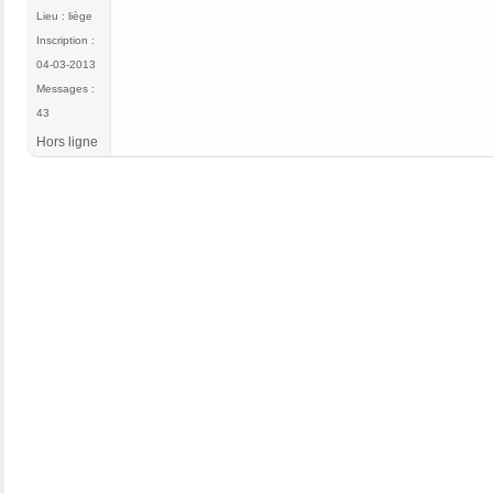
Lieu : liège
Inscription :
04-03-2013
Messages :
43
Hors ligne