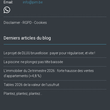
Email:
info@pim.be
Disclaimer - RGPD - Cookies
Derniers articles du blog
Le projet de DLUU bruxelloise : payer pour régulariser, et vite !
La piscine: ne plongez pas tête baissée
L’immobilier du 2e trimestre 2026 : forte hausse des ventes
d’appartements (+4,8 %)
Tables 2026 de la valeur de l’usufruit
Plantez, plantez, plantez…