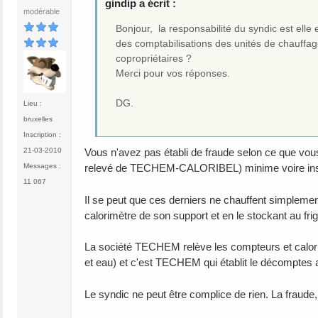
gindip a écrit :
modérable
Bonjour, la responsabilité du syndic est elle
des comptabilisations des unités de chauffag
copropriétaires ?
Merci pour vos réponses.
DG.
Lieu :
bruxelles
Inscription :
21-03-2010
Vous n'avez pas établi de fraude selon ce que vou
Messages :
relevé de TECHEM-CALORIBEL) minime voire insi
11 067
Il se peut que ces derniers ne chauffent simplement
calorimètre de son support et en le stockant au frig
La société TECHEM relève les compteurs et calori
et eau) et c'est TECHEM qui établit le décomptes a
Le syndic ne peut être complice de rien. La fraude, s