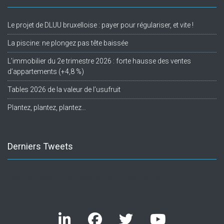
Le projet de DLUU bruxelloise : payer pour régulariser, et vite !
La piscine: ne plongez pas tête baissée
L’immobilier du 2e trimestre 2026 : forte hausse des ventes
d’appartements (+4,8 %)
Tables 2026 de la valeur de l’usufruit
Plantez, plantez, plantez…
Derniers Tweets
Twitter feed is not available at the moment.