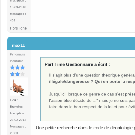
Inscription :
18-09-2018
Messages :
401
Hors ligne
#8
max11
Pimonaute
incurable
Part Time Gestionnaire a écrit :
Il s'agit plus d'une question théorique généra
illégale/dangereuse ? Qui en porte la res
Jusqu'ici, lorsque ce genre de cas s'est prés
l'assemblée décide de ..." mais je ne suis pa
Lieu :
faire dans le bon respect de la loi et pour évi
Bruxelles
Inscription :
28-02-2012
Messages :
Une petite recherche dans le code de déontologie po
2 383