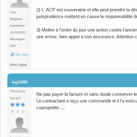
2) L' ACP est souveraine et elle peut prendre la d
Lieu :
jurisprudence mettent en cause la responsabilité du
Belgique
Inscription :
3) Mettre à l'ordre du jour une action contre l'ancie
11-03-2011
une erreur, faire appel à son assurance. Attention 
Messages :
540
Site Web
Hors ligne
#7
bg1000
Pimonaute
Ne pas payer la facture et sans doute conserver le t
bavard
Le contractant a reçu une commande et il l'a exécu
copropriété.....