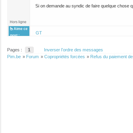
Si on demande au syndic de faire quelque chose qu'il
Hors ligne
Aime ce
GT
post :
Pages :
1
Inverser l'ordre des messages
Pim.be
»
Forum
»
Copropriétés forcées
»
Refus du paiement de 