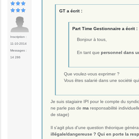
GT a écrit :
Part Time Gestionnaire a écrit :
Inscription :
Bonjour à tous,
11-10-2014
Messages :
En tant que
personnel dans u
14 286
Que voulez-vous exprimer ?
Vous êtes salarié dans une société qui
Je suis stagiaire IPI pour le compte du syndi
ne parle pas de
ma
responsabilité individuel
de stage)
Il s'agit plus d'une question théorique généra
illégale/dangereuse ? Qui en porte la res