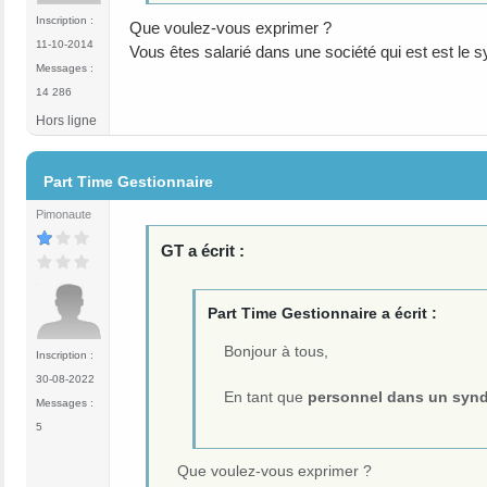
Inscription :
Que voulez-vous exprimer ?
11-10-2014
Vous êtes salarié dans une société qui est est le
Messages :
14 286
Hors ligne
#3
Part Time Gestionnaire
Pimonaute
GT a écrit :
Part Time Gestionnaire a écrit :
Bonjour à tous,
Inscription :
30-08-2022
En tant que
personnel dans un synd
Messages :
5
Que voulez-vous exprimer ?