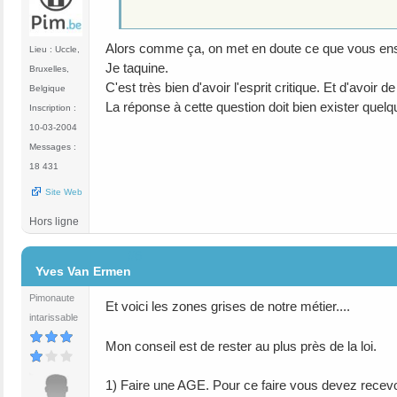
Alors comme ça, on met en doute ce que vous en
Lieu : Uccle,
Je taquine.
Bruxelles,
C'est très bien d'avoir l'esprit critique. Et d'avoir de 
Belgique
La réponse à cette question doit bien exister quelq
Inscription :
10-03-2004
Messages :
18 431
Site Web
Hors ligne
#6
Yves Van Ermen
Pimonaute
Et voici les zones grises de notre métier....
intarissable
Mon conseil est de rester au plus près de la loi.
1) Faire une AGE. Pour ce faire vous devez recevo