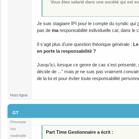
Vous êtes salarié dans une société qui est e
Je suis stagiaire IPI pour le compte du syndic qui 
pas de
ma
responsabilité individuelle car, dans le
Il s'agit plus d'une question théorique générale :
Le
en porte la responsabilité ?
Jusqu'ici, lorsque ce genre de cas s'est présenté,
décide de ..." mais je ne suis pas vraiment convain
de la loi et pour éviter toute responsabilité personne
Hors ligne
#4
GT
Pimonaute
non
Part Time Gestionnaire a écrit :
modérable