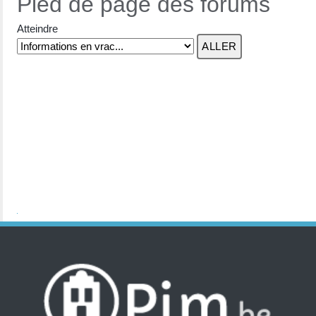
Pied de page des forums
Atteindre