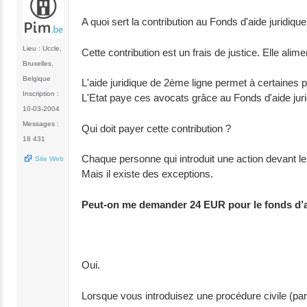
A quoi sert la contribution au Fonds d'aide juridiqu
Lieu : Uccle,
Cette contribution est un frais de justice. Elle alim
Bruxelles,
Belgique
L'aide juridique de 2ème ligne permet à certaines p
Inscription :
L'Etat paye ces avocats grâce au Fonds d'aide juri
10-03-2004
Messages :
Qui doit payer cette contribution ?
18 431
Chaque personne qui introduit une action devant le 
Site Web
Mais il existe des exceptions.
Peut-on me demander 24 EUR pour le fonds d’ai
Oui.
Lorsque vous introduisez une procédure civile (par