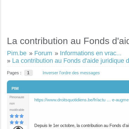
La contribution au Fonds d'a
Pim.be
»
Forum
»
Informations en vrac...
»
La contribution au Fonds d'aide juridique
Pages :
1
Inverser l'ordre des messages
#1
PIM
Pimonaute
https://www.droitsquotidiens.be/fr/actu … e-augme
non
modérable
Depuis le 1er octobre, la contribution au Fonds d'