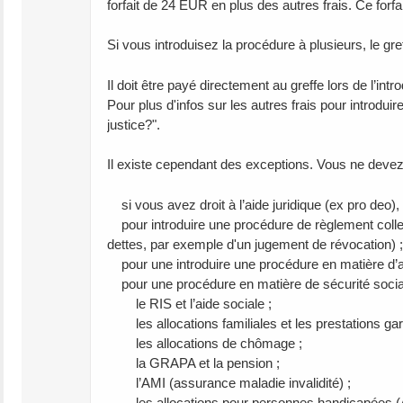
forfait de 24 EUR en plus des autres frais. Ce forfai
Si vous introduisez la procédure à plusieurs, le g
Il doit être payé directement au greffe lors de l’intr
Pour plus d'infos sur les autres frais pour introdu
justice?".
Il existe cependant des exceptions. Vous ne devez 
si vous avez droit à l’aide juridique (ex pro deo)
pour introduire une procédure de règlement collect
dettes, par exemple d'un jugement de révocation) ;
pour une introduire une procédure en matière d’ac
pour une procédure en matière de sécurité social
le RIS et l’aide sociale ;
les allocations familiales et les prestations gar
les allocations de chômage ;
la GRAPA et la pension ;
l’AMI (assurance maladie invalidité) ;
les allocations pour personnes handicapées (ARR