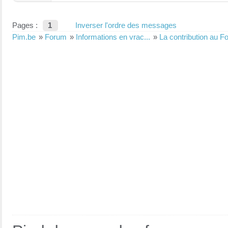
Pages :
1
Inverser l'ordre des messages
Pim.be
»
Forum
»
Informations en vrac...
»
La contribution au F