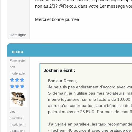
non au 2/3? @Rexou, dans votre 1er message vous
Merci et bonne journée
Hors ligne
#14
rexou
Pimonaute
non
Joshan a écrit :
modérable
Bonjour Rexou,
Je ne suis pas entièrement d'accord avec vou
Si demain, je n'utilise pas mes radiateurs, 
même tuyauterie, sur une facture de 10,000 
alors qu'en contrepartie, j'aurai bénéficie 
paierai moins de 25 EUR. Par mois de chauffa
Lieu :
bruxelles
J'ai vérifié en parallèle, les taux recommandé
Inscription :
- Techem: 40 pourcent avec une pratique de
21-03-2010