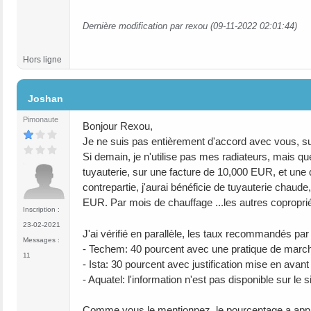
Dernière modification par rexou (09-11-2022 02:01:44)
Hors ligne
#13
Joshan
Pimonaute
Bonjour Rexou,
Je ne suis pas entièrement d'accord avec vous, sur
Si demain, je n'utilise pas mes radiateurs, mais 
tuyauterie, sur une facture de 10,000 EUR, et une 
contrepartie, j'aurai bénéficie de tuyauterie chau
EUR. Par mois de chauffage ...les autres copropri
Inscription :
23-02-2021
J'ai vérifié en parallèle, les taux recommandés par 
Messages :
- Techem: 40 pourcent avec une pratique de marc
11
- Ista: 30 pourcent avec justification mise en avan
- Aquatel: l'information n'est pas disponible sur le si
Comme vous le mentionnez, le pourcentage a appliqu