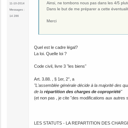
Ainsi, ne tombons nous pas dans les 4/5 plut
11-10-2014
Dans le but de me préparer a cette éventualité
Messages :
14 286
Merci
Quel est le cadre légal?
La loi. Quelle loi ?
Code civil, livre 3 "les biens"
Art. 3.88. , § 1er, 2°, a
"L'assemblée générale décide à la majorité des qu
de la
répartition des charges de copropriété
"
(et non pas , je cite "des modifications aux autres
LES STATUTS - LA REPARTITION DES CHARG