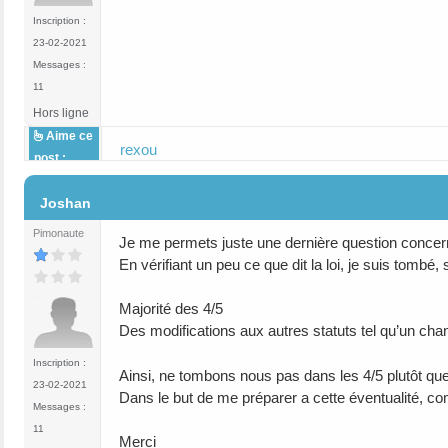
Inscription :
23-02-2021
Messages :
11
Hors ligne
Aime ce
rexou
post :
#18
Joshan
Pimonaute
Je me permets juste une dernière question concern
En vérifiant un peu ce que dit la loi, je suis tombé, 
Majorité des 4/5
Des modifications aux autres statuts tel qu’un cha
Inscription :
Ainsi, ne tombons nous pas dans les 4/5 plutôt qu
23-02-2021
Dans le but de me préparer a cette éventualité, comm
Messages :
11
Merci