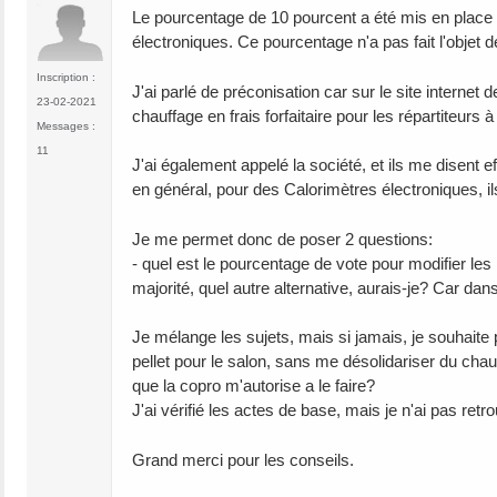
Le pourcentage de 10 pourcent a été mis en place
électroniques. Ce pourcentage n'a pas fait l'objet d
Inscription :
J'ai parlé de préconisation car sur le site intern
23-02-2021
chauffage en frais forfaitaire pour les répartiteurs 
Messages :
11
J'ai également appelé la société, et ils me disent ef
en général, pour des Calorimètres électroniques, ils
Je me permet donc de poser 2 questions:
- quel est le pourcentage de vote pour modifier les
majorité, quel autre alternative, aurais-je? Car dan
Je mélange les sujets, mais si jamais, je souhaite po
pellet pour le salon, sans me désolidariser du cha
que la copro m'autorise a le faire?
J'ai vérifié les actes de base, mais je n'ai pas ret
Grand merci pour les conseils.