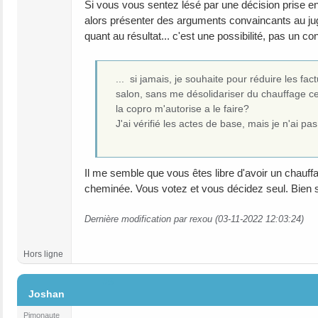
Si vous vous sentez lésé par une décision prise en
alors présenter des arguments convaincants au juge.
quant au résultat... c'est une possibilité, pas un con
... si jamais, je souhaite pour réduire les fact
salon, sans me désolidariser du chauffage ce
la copro m'autorise a le faire?
J'ai vérifié les actes de base, mais je n'ai pa
Il me semble que vous êtes libre d'avoir un chauffa
cheminée. Vous votez et vous décidez seul. Bien su
Dernière modification par rexou (03-11-2022 12:03:24)
Hors ligne
#5
Joshan
Pimonaute