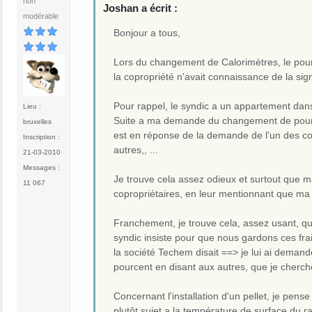
non
Joshan a écrit :
modérable
Bonjour a tous,
Lors du changement de Calorimètres, le po
la copropriété n'avait connaissance de la sign
Pour rappel, le syndic a un appartement dans
Lieu :
Suite a ma demande du changement de pourcen
bruxelles
est en réponse de la demande de l’un des cop
Inscription :
autres,, ...
21-03-2010
Messages :
Je trouve cela assez odieux et surtout que m
11 067
copropriétaires, en leur mentionnant que ma 
Franchement, je trouve cela, assez usant, que
syndic insiste pour que nous gardons ces fra
la société Techem disait ==> je lui ai demandé
pourcent en disant aux autres, que je cherche
Concernant l'installation d'un pellet, je pen
plutôt sujet a la température de surface du ra