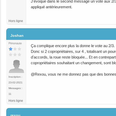
J'évoque dans le second message un vote aux 2/3
appliqué antérieurement.
Hors ligne
#15
Joshan
Pimonaute
Ça complique encore plus la donne le vote au 2/3.
Donc si 2 copropriétaires, sur 4 , totalisant un 
d'accords, la roue reste bloquée... Et en contrepar
copropriétaires souhaitant un changement, sont b
@Rexou, vous ne me donnez pas que des bonnes n
Inscription :
23-02-2021
Messages :
11
Hors ligne
#16
rexou