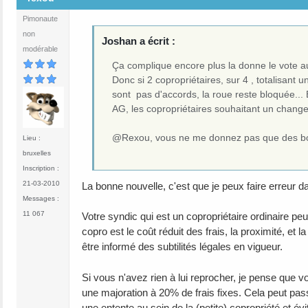
Pimonaute
non
Joshan a écrit :
modérable
Ça complique encore plus la donne le vote a
Donc si 2 copropriétaires, sur 4 , totalisan
sont pas d'accords, la roue reste bloquée... 
AG, les copropriétaires souhaitant un chang
@Rexou, vous ne me donnez pas que des bon
Lieu :
bruxelles
Inscription :
21-03-2010
La bonne nouvelle, c'est que je peux faire erreur dans
Messages :
11 067
Votre syndic qui est un copropriétaire ordinaire peu
copro est le coût réduit des frais, la proximité, et
être informé des subtilités légales en vigueur.
Si vous n'avez rien à lui reprocher, je pense que
une majoration à 20% de frais fixes. Cela peut pas
une entente au sein de la (petite) copropriété et évi