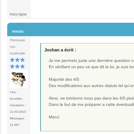
Hors ligne
#19
rexou
Pimonaute
non
Joshan a écrit :
modérable
Je me permets juste une dernière question c
En vérifiant un peu ce que dit la loi, je suis t
Majorité des 4/5
Des modifications aux autres statuts tel qu’
Lieu :
Ainsi, ne tombons nous pas dans les 4/5 plut
bruxelles
Dans le but de me préparer a cette éventualité
Inscription :
21-03-2010
Merci
Messages :
11 067