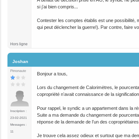
si j'ai bien compris...
Contester les comptes établis est une possibilité, ma
qui peut déclencher la guerre!). Par contre, faire v
Hors ligne
#10
Joshan
Pimonaute
Bonjour a tous,
Lors du changement de Calorimètres, le pourcent
copropriété n'avait connaissance de la signification
Pour rappel, le syndic a un appartement dans la r
Inscription :
Suite a ma demande du changement de pourcentage a
23-02-2021
réponse de la demande de l’un des copropriétaires e
Messages :
11
Je trouve cela assez odieux et surtout que ma dema