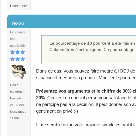
Hors ligne
#4
rexou
Pimonaute
non
Le pourcentage de 10 pourcent a été mis en 
modérable
Calorimètres électroniques. Ce pourcentage n'
Dans ce cas, vous pouvez faire mettre à l'ODJ de 
situation et mesures à prendre. Modifier le pource
Lieu :
Présentez vos arguments et le chiffre de 30% 
bruxelles
20%.
Ceci est un conseil perso pour satisfaire le 
Inscription :
ne participe pas à la décision. Il peut donner son
21-03-2010
gentiment en privé :-)
Messages :
11 067
Il me semble qu'un vote majorité simple est valable 