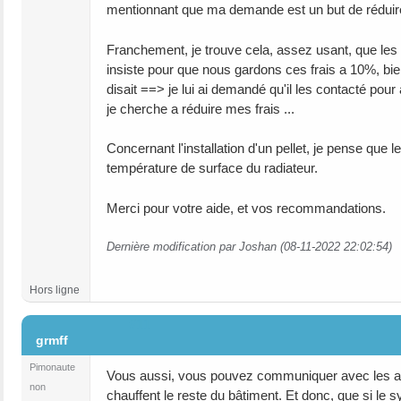
mentionnant que ma demande est un but de réduire l
Franchement, je trouve cela, assez usant, que les f
insiste pour que nous gardons ces frais a 10%, bi
disait ==> je lui ai demandé qu'il les contacté pour
je cherche a réduire mes frais ...
Concernant l'installation d'un pellet, je pense que 
température de surface du radiateur.
Merci pour votre aide, et vos recommandations.
Dernière modification par Joshan (08-11-2022 22:02:54)
Hors ligne
#11
grmff
Pimonaute
Vous aussi, vous pouvez communiquer avec les aut
non
chauffent le reste du bâtiment. Et donc, que si le