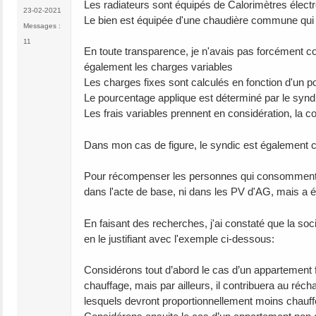
Les radiateurs sont équipés de Calorimètres élec
23-02-2021
Le bien est équipée d'une chaudière commune qui 
Messages :
11
En toute transparence, je n'avais pas forcément c
également les charges variables
Les charges fixes sont calculés en fonction d'un p
Le pourcentage applique est déterminé par le syn
Les frais variables prennent en considération, la
Dans mon cas de figure, le syndic est également c
Pour récompenser les personnes qui consomment mo
dans l'acte de base, ni dans les PV d'AG, mais a ét
En faisant des recherches, j'ai constaté que la so
en le justifiant avec l'exemple ci-dessous:
Considérons tout d’abord le cas d’un appartement
chauffage, mais par ailleurs, il contribuera au ré
lesquels devront proportionnellement moins chauff