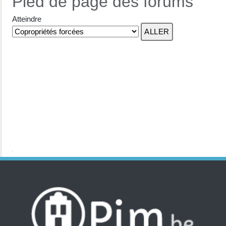
Pied de page des forums
Atteindre