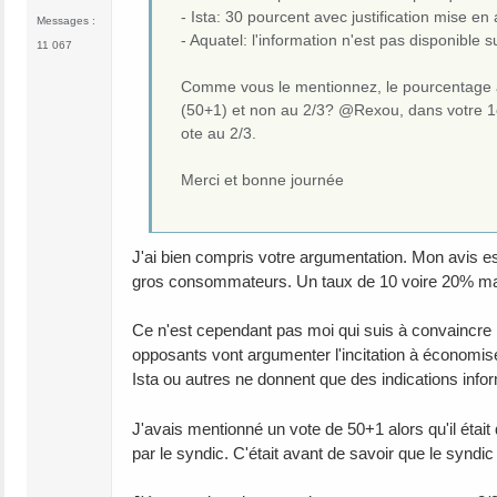
- Ista: 30 pourcent avec justification mise e
Messages :
- Aquatel: l'information n'est pas disponible su
11 067
Comme vous le mentionnez, le pourcentage a a
(50+1) et non au 2/3? @Rexou, dans votre 1
ote au 2/3.
Merci et bonne journée
J'ai bien compris votre argumentation. Mon avis es
gros consommateurs. Un taux de 10 voire 20% ma
Ce n'est cependant pas moi qui suis à convaincre ;
opposants vont argumenter l'incitation à économise
Ista ou autres ne donnent que des indications info
J'avais mentionné un vote de 50+1 alors qu'il était
par le syndic. C'était avant de savoir que le syndic