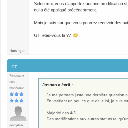
Selon moi, vous n'apportez aucune modification str
qui a été appliqué précédemment.
Mais je suis sur que vous pourrez recevoir des avis
GT êtes-vous là ??
Hors ligne
#20
GT
Pimonaute
non
Joshan a écrit :
modérable
Je me permets juste une dernière question c
En vérifiant un peu ce que dit la loi, je suis t
Majorité des 4/5
Des modifications aux autres statuts tel qu’
Inscription :