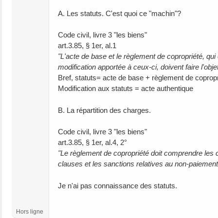
A. Les statuts. C'est quoi ce "machin"?
Code civil, livre 3 "les biens"
art.3.85, § 1er, al.1
"L'acte de base et le règlement de copropriété, qui
modification apportée à ceux-ci, doivent faire l'obj
Bref, statuts= acte de base + règlement de copropr
Modification aux statuts = acte authentique
B. La répartition des charges.
Code civil, livre 3 "les biens"
art.3.85, § 1er, al.4, 2°
"Le règlement de copropriété doit comprendre les cr
clauses et les sanctions relatives au non-paiemen
Je n'ai pas connaissance des statuts.
Hors ligne