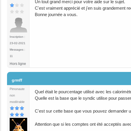
Un tout grand merci pour votre aide sur le sujet.
C'est vraiment apprécié et j'en suis grandement r
Bonne journée a vous.
Inscription :
23-02-2021
Messages :
11
Hors ligne
#6
grmff
Pimonaute
Quel était le pourcentage utilisé avec les calorimè
non
Quelle est la base que le syndic utilise pour pas
modérable
C'est sur cette base que vous pouvez demander une
Attention que si les comptes ont été acceptés avec