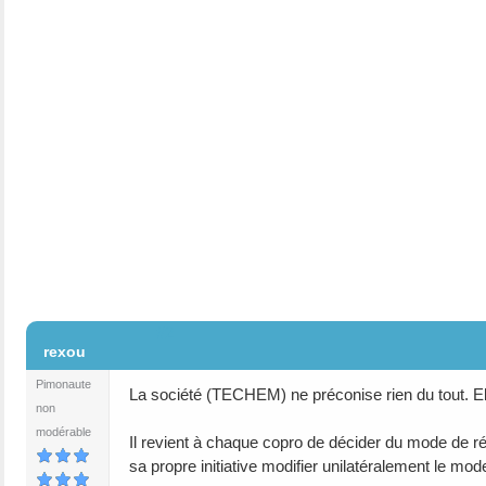
#2
rexou
Pimonaute
La société (TECHEM) ne préconise rien du tout. El
non
modérable
Il revient à chaque copro de décider du mode de ré
sa propre initiative modifier unilatéralement le mod