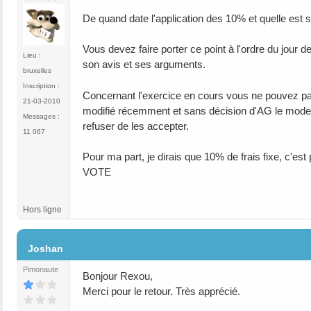
De quand date l'application des 10% et quelle est s
Vous devez faire porter ce point à l'ordre du jour 
Lieu :
son avis et ses arguments.
bruxelles
Inscription :
Concernant l'exercice en cours vous ne pouvez pas
21-03-2010
modifié récemment et sans décision d'AG le mode d
Messages :
refuser de les accepter.
11 067
Pour ma part, je dirais que 10% de frais fixe, c'est
VOTE
Hors ligne
#3
Joshan
Pimonaute
Bonjour Rexou,
Merci pour le retour. Très apprécié.