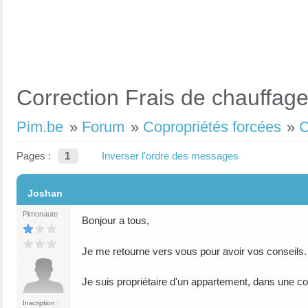
Correction Frais de chauffag
Pim.be
»
Forum
»
Copropriétés forcées
»
C
Pages :
1
Inverser l'ordre des messages
#1
Joshan
Pimonaute
Bonjour a tous,
Je me retourne vers vous pour avoir vos conseils.
Je suis propriétaire d'un appartement, dans une c
Inscription :