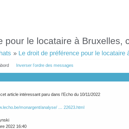
 pour le locataire à Bruxelles, 
hats
»
Le droit de préférence pour le locataire 
abord
Inverser l'ordre des messages
 cet article intéressant paru dans l'Echo du 10/11/2022
w.lecho.be/monargent/analyse/ … 22623.html
ynski
re 2022 16:40