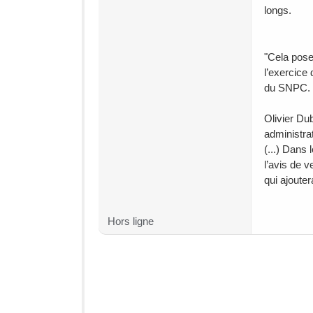
longs.
"Cela pose
l’exercice
du SNPC.
Olivier Du
administra
(...) Dans 
l’avis de v
qui ajouter
Hors ligne