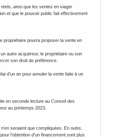
 réels, ainsi que les ventes en viager
 et que le pouvoir public fait effectivement
e propriétaire pourra proposer la vente en
 un autre acquéreur, le propriétaire ou son
xercer son droit de préférence.
lai d’un an pour annuler la vente faite à un
uite en seconde lecture au Conseil des
gueur au printemps 2023.
s n’en seraient que compliquées. En outre,
 pour l’obtention d’un financement sont plus