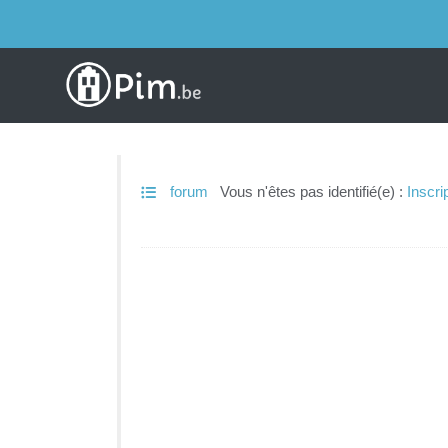
forum
Vous n'êtes pas identifié(e) :
Inscri