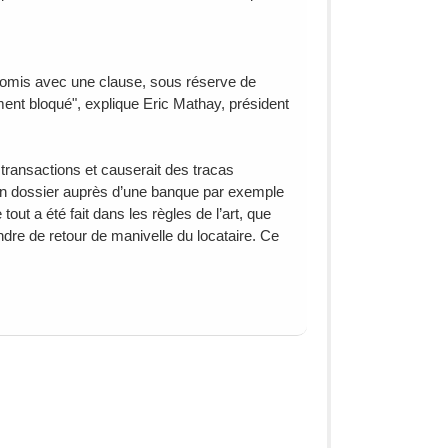
promis avec une clause, sous réserve de
ement bloqué", explique Eric Mathay, président
 transactions et causerait des tracas
 son dossier auprès d’une banque par exemple
out a été fait dans les règles de l’art, que
aindre de retour de manivelle du locataire. Ce