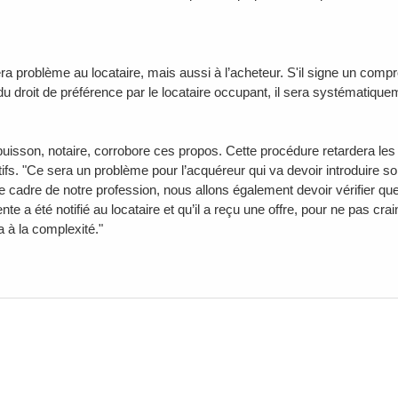
ra problème au locataire, mais aussi à l’acheteur. S'il signe un com
 du droit de préférence par le locataire occupant, il sera systématiqu
buisson, notaire, corrobore ces propos. Cette procédure retardera les
tifs. "Ce sera un problème pour l’acquéreur qui va devoir introduire
le cadre de notre profession, nous allons également devoir vérifier que t
ente a été notifié au locataire et qu’il a reçu une offre, pour ne pas cr
a à la complexité."