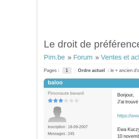
Le droit de préférence
Pim.be
»
Forum
»
Ventes et ac
Pages :
1
Ordre actuel
: le + ancien d'
baloo
#1
Pimonaute bavard
Bonjour,
J'ai trouvé
https://ww
Inscription : 18-09-2007
Ewa Kucz
Messages : 245
10 novemb