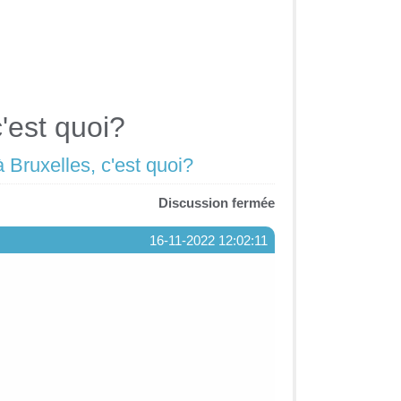
c'est quoi?
à Bruxelles, c'est quoi?
Discussion fermée
16-11-2022 12:02:11