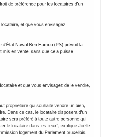
oit de préférence pour les locataires d’un
 locataire, et que vous envisagez
re d’État Nawal Ben Hamou (PS) prévoit la
st mis en vente, sans que cela puisse
locataire et que vous envisagez de le vendre,
ut propriétaire qui souhaite vendre un bien,
ire. Dans ce cas, le locataire disposera d’un
ataire sera préféré à toute autre personne qui
er le locataire dans les lieux", explique Joëlle
commission logement du Parlement bruxellois.