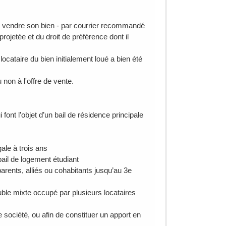
e vendre son bien - par courrier recommandé
rojetée et du droit de préférence dont il
ocataire du bien initialement loué a bien été
non à l'offre de vente.
nt l’objet d’un bail de résidence principale
ale à trois ans
bail de logement étudiant
rents, alliés ou cohabitants jusqu’au 3e
e mixte occupé par plusieurs locataires
 société, ou afin de constituer un apport en