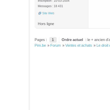
Inscription : 10-03-2004
Messages : 18 431
Site Web
Hors ligne
Pages :
1
Ordre actuel
: le + ancien d'
Pim.be
»
Forum
»
Ventes et achats
»
Le droit