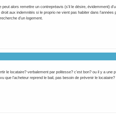
re peut alors remettre un contrepréavis (s'il le désire, évidemment) d
 droit aux indemnités si le proprio ne vient pas habiter dans l'année
a recherche d'un logement.
rtir le locataire? verbalement par politesse? c'est bon? ou il y a une
 vu que l'acheteur reprend le bail, pas besoin de prévenir le locataire?