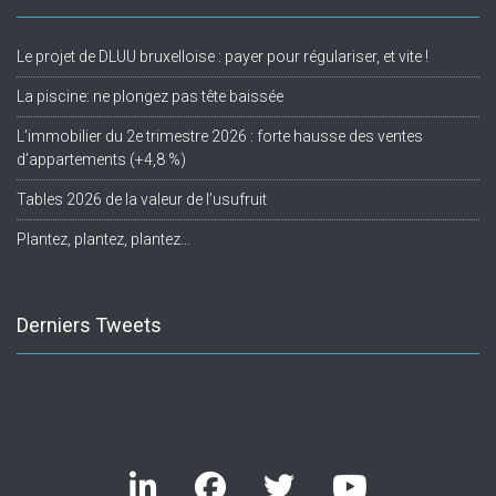
Le projet de DLUU bruxelloise : payer pour régulariser, et vite !
La piscine: ne plongez pas tête baissée
L’immobilier du 2e trimestre 2026 : forte hausse des ventes
d’appartements (+4,8 %)
Tables 2026 de la valeur de l’usufruit
Plantez, plantez, plantez…
Derniers Tweets
Twitter feed is not available at the moment.