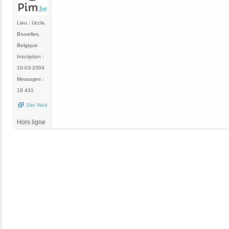
Lieu : Uccle,
Bruxelles,
Belgique
Inscription :
10-03-2004
Messages :
18 431
Site Web
Hors ligne