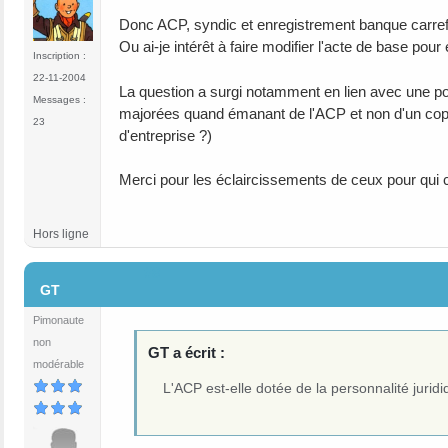
Donc ACP, syndic et enregistrement banque carrefo
Ou ai-je intérêt à faire modifier l'acte de base pour 
Inscription :
22-11-2004
La question a surgi notamment en lien avec une pot
Messages :
majorées quand émanant de l'ACP et non d'un copro
23
d'entreprise ?)
Merci pour les éclaircissements de ceux pour qui c
Hors ligne
#8
GT
Pimonaute
non
GT a écrit :
modérable
L'ACP est-elle dotée de la personnalité jurid