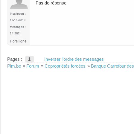
Pas de réponse.
Inscription :
11-10-2014
Messages :
14 282
Hors ligne
Pages :
1
Inverser l'ordre des messages
Pim.be
»
Forum
»
Copropriétés forcées
»
Banque Carrefour des