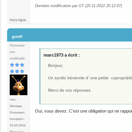
Dernière modification par GT (25-11-2022 20:12:07)
Hors ligne
#3
grmff
Pimonaute
non
marc1973 a écrit :
modérable
Bonjour,
Un syndic bénévole d' une petite copropriété d
Merci de vos réponses.
Lieu :
Sibulaga,
Oui, vous devez. C'est une obligation qui ne rappor
Onatawani
Inscription :
25-05-2004
Messages :