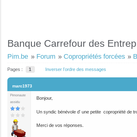
Banque Carrefour des Entrep
Pim.be
»
Forum
»
Copropriétés forcées
»
B
Pages :
1
Inverser l'ordre des messages
#1
marc1973
Pimonaute
Bonjour,
assidu
Un syndic bénévole d' une petite copropriété de troi
Merci de vos réponses.