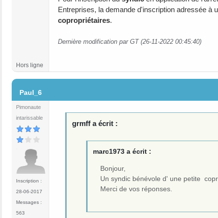
Entreprises, la demande d'inscription adressée à
copropriétaires
.
Dernière modification par GT (26-11-2022 00:45:40)
Hors ligne
#5
Paul_6
Pimonaute
intarissable
grmff a écrit :
marc1973 a écrit :
Bonjour,
Un syndic bénévole d' une petite coprop
Inscription :
Merci de vos réponses.
28-06-2017
Messages :
563