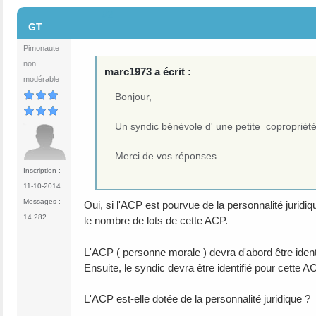
#2
GT
Pimonaute
non
marc1973 a écrit :
modérable
Bonjour,
Un syndic bénévole d' une petite copropriété d
Merci de vos réponses.
Inscription :
11-10-2014
Messages :
Oui, si l'ACP est pourvue de la personnalité juridiq
14 282
le nombre de lots de cette ACP.
L'ACP ( personne morale ) devra d'abord être ident
Ensuite, le syndic devra être identifié pour cette A
L'ACP est-elle dotée de la personnalité juridique ?