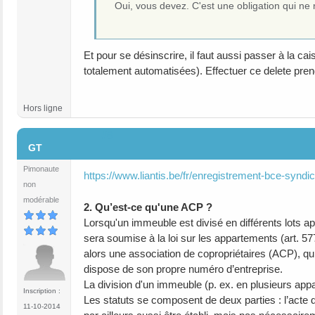
Oui, vous devez. C'est une obligation qui ne 
Et pour se désinscrire, il faut aussi passer à la ca
totalement automatisées). Effectuer ce delete pre
Hors ligne
#6
GT
Pimonaute
https://www.liantis.be/fr/enregistrement-bce-syndic
non
modérable
2. Qu’est-ce qu'une ACP ?
Lorsqu'un immeuble est divisé en différents lots ap
sera soumise à la loi sur les appartements (art. 57
alors une association de copropriétaires (ACP), qui e
dispose de son propre numéro d’entreprise.
La division d'un immeuble (p. ex. en plusieurs app
Inscription :
Les statuts se composent de deux parties : l’acte d
11-10-2014