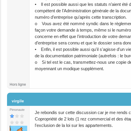
• Il est possible aussi que les statuts n’aient été
compétent de l’Administration générale de la docum
numéro d’entreprise qu’après cette transcription.
o Vous avez été nommé syndic dans le règlement d
façon votre demande à temps, même si le numéro d’e
concerne en effet que l'introduction de votre dem
d’entreprise sera connu et que le dossier sera don
• Enfin, il est possible aussi qu'il s'agisse d'un 
de la documentation patrimoniale (autrefois : le b
o Si tel est le cas, transmettez-nous une copie d
moyennant un modique supplément.
Hors ligne
#7
virgile
Pimonaute
Je rebondis sur cette discussion car je me rends c
Copropriété de 2 lots (1 rez commercial et des éta
l'exclusion de la loi sur les appartements.