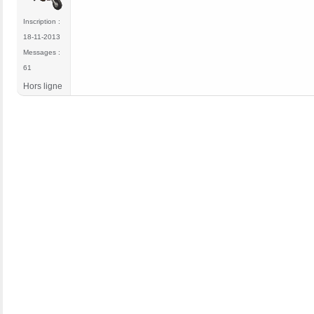
Inscription :
18-11-2013
Messages :
61
Hors ligne