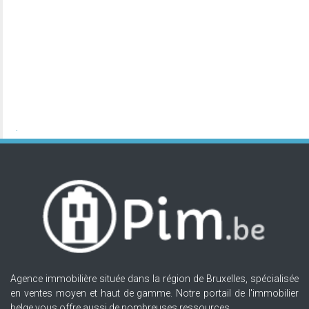
Agence immobilière située dans la région de Bruxelles, spécialisée
en ventes moyen et haut de gamme. Notre portail de l'immobilier
belge vous offre aussi de nombreuses ressources.