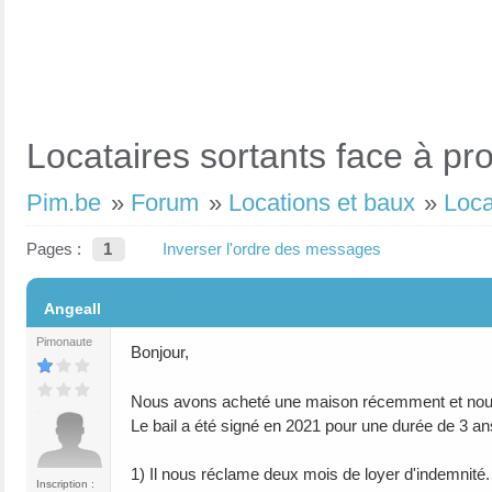
Locataires sortants face à pr
Pim.be
»
Forum
»
Locations et baux
»
Loca
Pages :
1
Inverser l'ordre des messages
#1
Angeall
Pimonaute
Bonjour,
Nous avons acheté une maison récemment et nous s
Le bail a été signé en 2021 pour une durée de 3 a
1) Il nous réclame deux mois de loyer d'indemnité. 
Inscription :