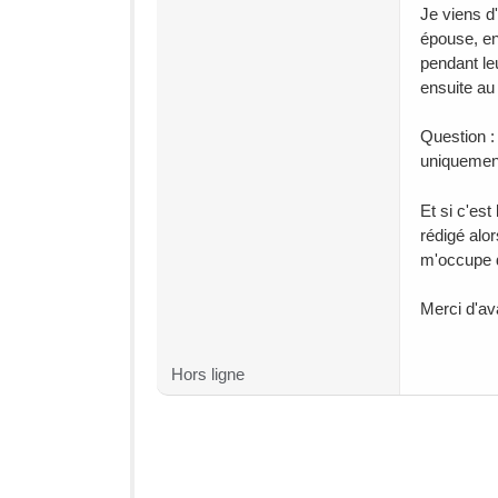
Je viens d
épouse, ens
pendant leu
ensuite au 
Question :
uniquement
Et si c'est
rédigé alor
m'occupe de
Merci d'av
Hors ligne