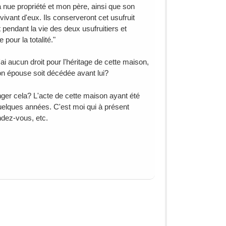
 nue propriété et mon père, ainsi que son
rvivant d'eux. Ils conserveront cet usufruit
 pendant la vie des deux usufruitiers et
 pour la totalité."
 aucun droit pour l'héritage de cette maison,
on épouse soit décédée avant lui?
anger cela? L'acte de cette maison ayant été
 quelques années. C'est moi qui à présent
endez-vous, etc.