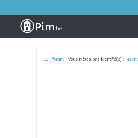
forum
Vous n'êtes pas identifié(e) :
Inscri