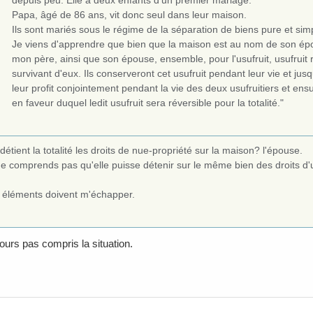
Papa, âgé de 86 ans, vit donc seul dans leur maison.
Ils sont mariés sous le régime de la séparation de biens pure et sim
Je viens d'apprendre que bien que la maison est au nom de son épo
mon père, ainsi que son épouse, ensemble, pour l'usufruit, usufruit ré
survivant d'eux. Ils conserveront cet usufruit pendant leur vie et jus
leur profit conjointement pendant la vie des deux usufruitiers et ensu
en faveur duquel ledit usufruit sera réversible pour la totalité."
détient la totalité les droits de nue-propriété sur la maison? l'épouse.
e comprends pas qu'elle puisse détenir sur le même bien des droits d'u
 éléments doivent m'échapper.
jours pas compris la situation.