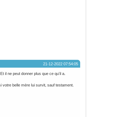
21-12-2022 07:54:05
Et il ne peut donner plus que ce qu'il a.
votre belle mère lui survit, sauf testament.