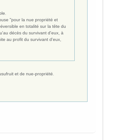
ple.
use "pour la nue propriété et
versible en totalité sur la tête du
qu'au décès du survivant d'eux, à
ite au profit du survivant d'eux,
sufruit et de nue-propriété.