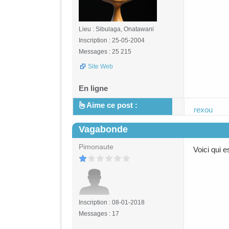
Lieu : Sibulaga, Onatawani
Inscription : 25-05-2004
Messages : 25 215
Site Web
En ligne
Aime ce post :
rexou
Vagabonde
#3
Pimonaute
Voici qui e
Inscription : 08-01-2018
Messages : 17