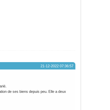
21-12-2022 07:36:57
rié.
ation de ses biens depuis peu. Elle a deux