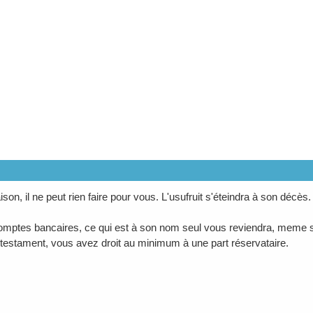
son, il ne peut rien faire pour vous. L'usufruit s'éteindra à son décès. 
omptes bancaires, ce qui est à son nom seul vous reviendra, meme si 
testament, vous avez droit au minimum à une part réservataire.