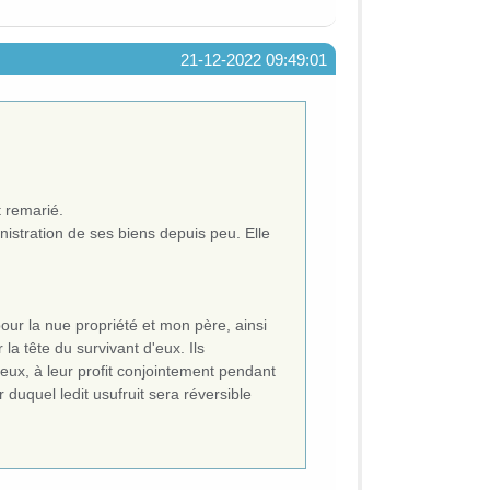
21-12-2022 09:49:01
t remarié.
nistration de ses biens depuis peu. Elle
ur la nue propriété et mon père, ainsi
 la tête du survivant d'eux. Ils
'eux, à leur profit conjointement pendant
r duquel ledit usufruit sera réversible