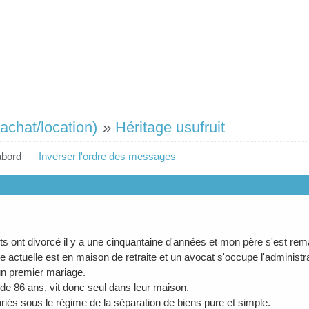
achat/location)
»
Héritage usufruit
abord
Inverser l'ordre des messages
s ont divorcé il y a une cinquantaine d'années et mon père s'est rema
 actuelle est en maison de retraite et un avocat s'occupe l'administr
un premier mariage.
de 86 ans, vit donc seul dans leur maison.
ariés sous le régime de la séparation de biens pure et simple.