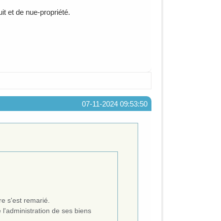
t et de nue-propriété.
07-11-2024 09:53:50
e s'est remarié.
 l'administration de ses biens