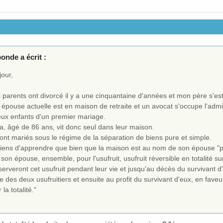
onde a écrit :
jour,
parents ont divorcé il y a une cinquantaine d'années et mon père s'es
épouse actuelle est en maison de retraite et un avocat s'occupe l'admi
eux enfants d'un premier mariage.
a, âgé de 86 ans, vit donc seul dans leur maison.
sont mariés sous le régime de la séparation de biens pure et simple.
viens d'apprendre que bien que la maison est au nom de son épouse "po
son épouse, ensemble, pour l'usufruit, usufruit réversible en totalité sur
erveront cet usufruit pendant leur vie et jusqu'au décès du survivant d
ie des deux usufruitiers et ensuite au profit du survivant d'eux, en faveu
 la totalité."