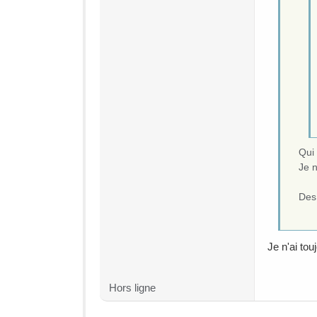
Qui 
Je n
Des
Je n'ai tou
Hors ligne