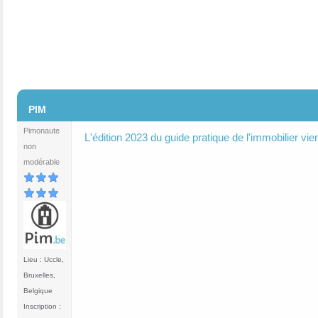
#2
PIM
Pimonaute
L'édition 2023 du guide pratique de l'immobilier vien
non
modérable
Lieu : Uccle,
Bruxelles,
Belgique
Inscription :