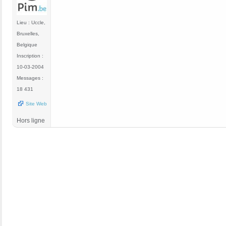
Lieu : Uccle,
Bruxelles,
Belgique
Inscription :
10-03-2004
Messages :
18 431
Site Web
Hors ligne