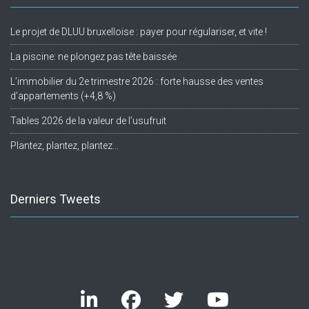
Le projet de DLUU bruxelloise : payer pour régulariser, et vite !
La piscine: ne plongez pas tête baissée
L’immobilier du 2e trimestre 2026 : forte hausse des ventes
d’appartements (+4,8 %)
Tables 2026 de la valeur de l’usufruit
Plantez, plantez, plantez…
Derniers Tweets
Twitter feed is not available at the moment.