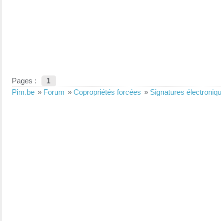
Pages :
1
Pim.be
»
Forum
»
Copropriétés forcées
»
Signatures électroniq