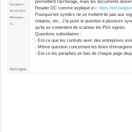
permettent l’archivage, mais les documents doiven
Inscription :
Reader DC comme expliqué ici :
https://eid.belg
02-12-2021
Pourquoi les syndics ne se mettent-ils pas aux sig
Messages :
notaires, etc.. J’ai posé la question à plusieurs s
41
qu’ils se contentent de scanner les PVs signés.
Questions subsidiaires :
- Est-ce que les contrats avec des entreprises ex
- Même question concernant les listes d’émargemen
- Est-ce les paraphes en bas de chaque page dispa
Hors ligne