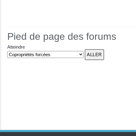
Pied de page des forums
Atteindre