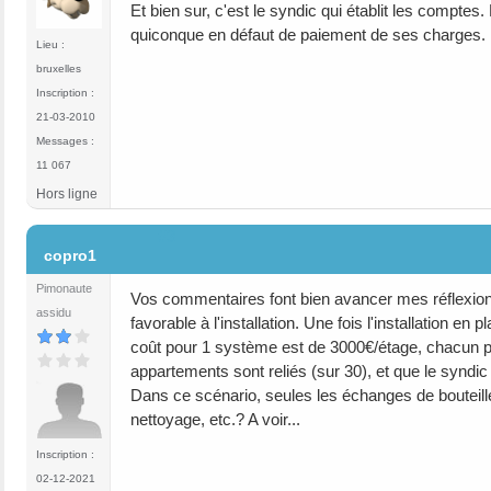
Et bien sur, c'est le syndic qui établit les compte
quiconque en défaut de paiement de ses charges.
Lieu :
bruxelles
Inscription :
21-03-2010
Messages :
11 067
Hors ligne
#3
copro1
Pimonaute
Vos commentaires font bien avancer mes réflexions
assidu
favorable à l'installation. Une fois l'installation e
coût pour 1 système est de 3000€/étage, chacun pai
appartements sont reliés (sur 30), et que le syndic
Dans ce scénario, seules les échanges de bouteille
nettoyage, etc.? A voir...
Inscription :
02-12-2021