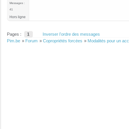
Messages :
41
Hors ligne
Pages :
1
Inverser l'ordre des messages
Pim.be
»
Forum
»
Copropriétés forcées
»
Modalités pour un acco