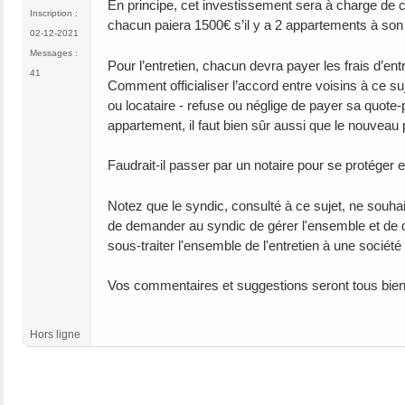
En principe, cet investissement sera à charge de c
Inscription :
chacun paiera 1500€ s’il y a 2 appartements à son
02-12-2021
Messages :
Pour l’entretien, chacun devra payer les frais d’ent
41
Comment officialiser l’accord entre voisins à ce suj
ou locataire - refuse ou néglige de payer sa quote-p
appartement, il faut bien sûr aussi que le nouveau 
Faudrait-il passer par un notaire pour se protéger e
Notez que le syndic, consulté à ce sujet, ne souha
de demander au syndic de gérer l'ensemble et de di
sous-traiter l'ensemble de l'entretien à une société
Vos commentaires et suggestions seront tous bien
Hors ligne