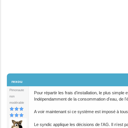
#2
rexou
Pimonaute
Pour répartir les frais d'installation, le plus simp
non
Indépendamment de la consommation d'eau, de l'ét
modérable
A voir maintenant si ce système est imposé à tous
Le syndic applique les décisions de l'AG. Il n'est