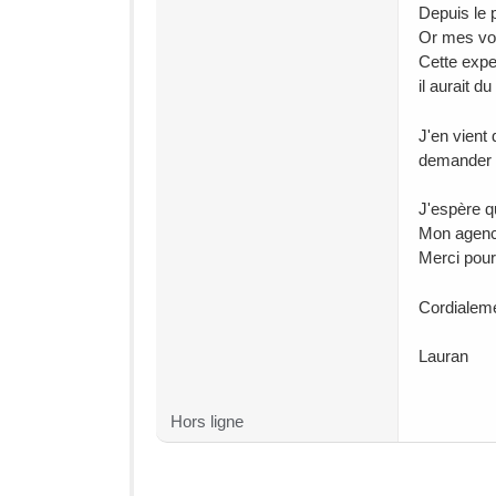
Depuis le 
Or mes voi
Cette expe
il aurait du
J'en vient
demander u
J'espère qu
Mon agence 
Merci pour
Cordialem
Lauran
Hors ligne