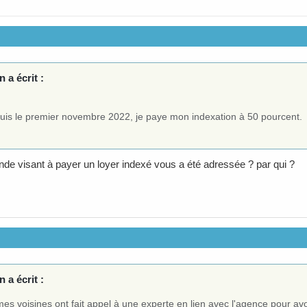
 a écrit :
uis le premier novembre 2022, je paye mon indexation à 50 pourcent.
e visant à payer un loyer indexé vous a été adressée ? par qui ?
 a écrit :
es voisines ont fait appel à une experte en lien avec l'agence pour avo