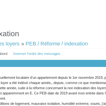
xation
es loyers
»
PEB / Réforme / indexation
abord
Inverser l'ordre des messages
tuellement locataire d'un appartement depuis le 1er novembre 2019, po
loyer a été indéxé chaque année,, depuis, comme ce que mentionnait 
ette année, suite à la réforme concernant la non indexation des loye
t apparemment en E. Ce PEB date de 2019 avant mon entrée dans l'a
ent.
itions de logement, mauvaise isolation, humidité extreme, souris, j'ai