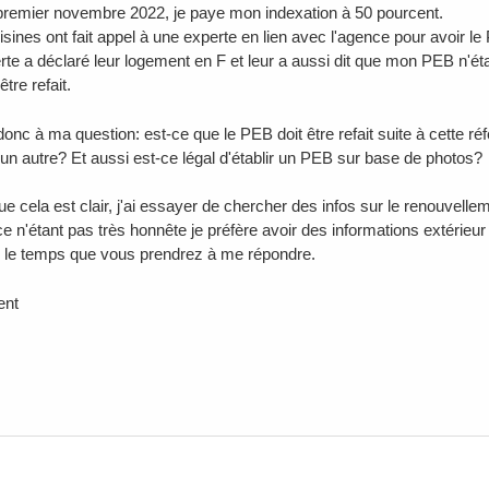
premier novembre 2022, je paye mon indexation à 50 pourcent.
sines ont fait appel à une experte en lien avec l'agence pour avoir le 
rte a déclaré leur logement en F et leur a aussi dit que mon PEB n'éta
 être refait.
 donc à ma question: est-ce que le PEB doit être refait suite à cette r
n autre? Et aussi est-ce légal d'établir un PEB sur base de photos?
e cela est clair, j'ai essayer de chercher des infos sur le renouvelle
n'étant pas très honnête je préfère avoir des informations extérieur a
 le temps que vous prendrez à me répondre.
ent