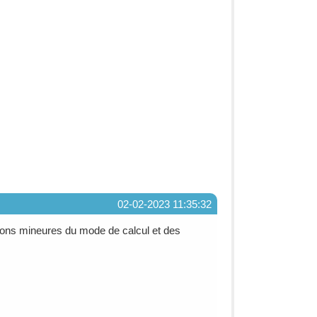
02-02-2023 11:35:32
ations mineures du mode de calcul et des