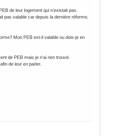
PEB de leur logement qui n'existait pas.
it pas valable car depuis la dernière réforme,
éforme? Mon PEB est-il valable ou dois-je en
ment de PEB mais je n'ai rien trouvé.
fin de leur en parler.