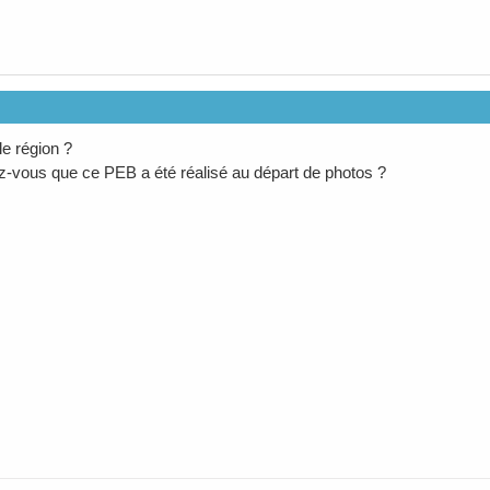
le région ?
ez-vous que ce PEB a été réalisé au départ de photos ?