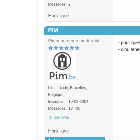
Messages : 2
Hors ligne
PIM
#4
Pimonaute non modérable
- pour quel
- d'où ten
Lieu : Uccle, Bruxelles,
Belgique
Inscription : 10-03-2004
Messages : 18 430
Site Web
Hors ligne