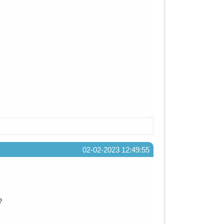
02-02-2023 12:49:55
?