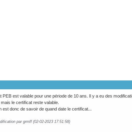
cat PEB est valable pour une période de 10 ans. Il y a eu des modific
mais le certificat reste valable.
 est donc de savoir de quand date le certificat...
ification par grmff (02-02-2023 17:51:58)