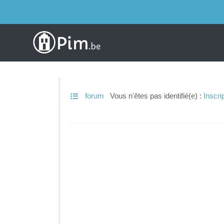
forum
Vous n'êtes pas identifié(e) :
Inscri