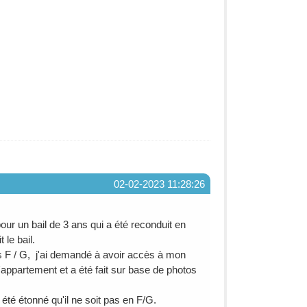
02-02-2023 11:28:26
ur un bail de 3 ans qui a été reconduit en
le bail.
rs F / G, j'ai demandé à avoir accès à mon
ppartement et a été fait sur base de photos
 été étonné qu'il ne soit pas en F/G.