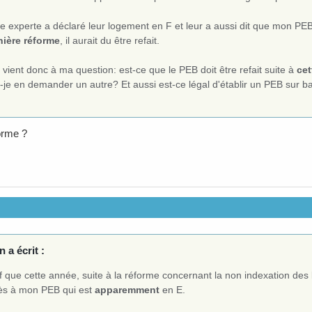
.
e experte a déclaré leur logement en F et leur a aussi dit que mon PEB
nière réforme
, il aurait du être refait.
 vient donc à ma question: est-ce que le PEB doit être refait suite à
cet
-je en demander un autre? Et aussi est-ce légal d'établir un PEB sur 
orme ?
 a écrit :
 que cette année, suite à la réforme concernant la non indexation des 
ès à mon PEB qui est
apparemment
en E.