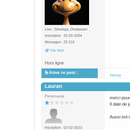
Lieu : Sibulaga, Onatawani
Inscription : 25-05-2004
Messages : 25 216
Site Web
Hors ligne
Aime ce post :
rexou
Lauran
#3
Pimonaute
merci pour
Il date de 
Aussi est-
Inscription : 02-02-2023