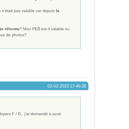
 n'était pas valable car depuis
la
te réforme
? Mon PEB est-il valable ou
base de photos?
02-02-2023 17:46:38
loyers F / G, j'ai demandé à avoir