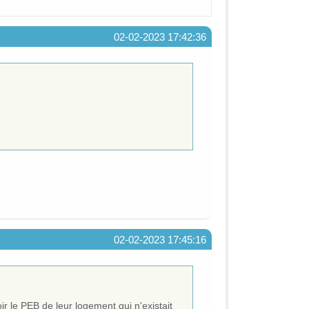
02-02-2023 17:42:36
02-02-2023 17:45:16
ir le PEB de leur logement qui n'existait