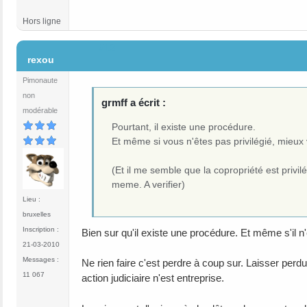
Hors ligne
#13
rexou
Pimonaute
non
grmff a écrit :
modérable
Pourtant, il existe une procédure.
Et même si vous n'êtes pas privilégié, mieu
(Et il me semble que la copropriété est privil
meme. A verifier)
Lieu :
bruxelles
Inscription :
Bien sur qu'il existe une procédure. Et même s'il n'
21-03-2010
Messages :
Ne rien faire c'est perdre à coup sur. Laisser perdu
11 067
action judiciaire n'est entreprise.