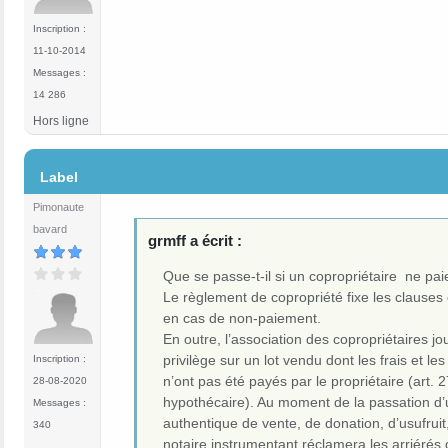
Inscription :
11-10-2014
Messages :
14 286
Hors ligne
#16
Label
Pimonaute
bavard
grmff a écrit :
Que se passe-t-il si un copropriétaire ne pai
Le règlement de copropriété fixe les clauses 
en cas de non-paiement.
En outre, l’association des copropriétaires jou
privilège sur un lot vendu dont les frais et le
Inscription :
n’ont pas été payés par le propriétaire (art. 27
28-08-2020
hypothécaire). Au moment de la passation d’
Messages :
authentique de vente, de donation, d’usufruit, 
340
notaire instrumentant réclamera les arriérés 