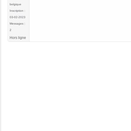
belgique
Inscription :
03-02-2023
Messages :
2
Hors ligne