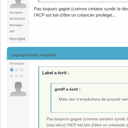
Pas toujours gagné (comme certains syndic le disen
Inscription :
l'ACP est loin d'être un créancier privilégié...
28-08-2020
Messages :
340
Hors ligne
#10
copropriétaire engalère
Pimonaute
Label a écrit :
grmff a écrit :
Mais rien n'empêchera de pouvoir ven
Pas toujours gagné (comme certains syndic le 
(cas vécu) l'ACP est loin d'être un créancier pr