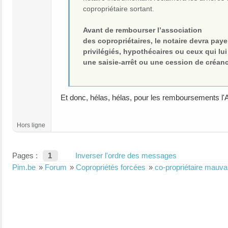
copropriétaire sortant.
Avant de rembourser l’association
des copropriétaires, le notaire devra paye
privilégiés, hypothécaires ou ceux qui lui
une saisie-arrêt ou une cession de créan
Et donc, hélas, hélas, pour les remboursements l'A
Hors ligne
Pages :
1
Inverser l'ordre des messages
Pim.be
»
Forum
»
Copropriétés forcées
»
co-propriétaire mauva