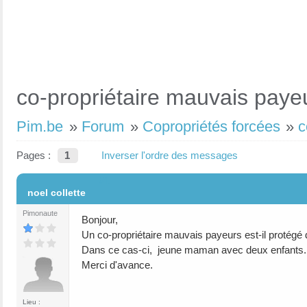
co-propriétaire mauvais paye
Pim.be
»
Forum
»
Copropriétés forcées
»
c
Pages :
1
Inverser l'ordre des messages
#1
noel collette
Pimonaute
Bonjour,
Un co-propriétaire mauvais payeurs est-il protégé du
Dans ce cas-ci, jeune maman avec deux enfants.
Merci d'avance.
Lieu :