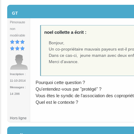
#2
GT
Pimonaute
non
noel collette a écrit :
modérable
Bonjour,
Un co-propriétaire mauvais payeurs est-il prot
Dans ce cas-ci, jeune maman avec deux enf
Merci d'avance.
Inscription :
11-10-2014
Pourquoi cette question ?
Messages :
Qu'entendez-vous par "protégé" ?
14 286
Vous êtes le syndic de l'association des copropriét
Quel est le contexte ?
Hors ligne
#3