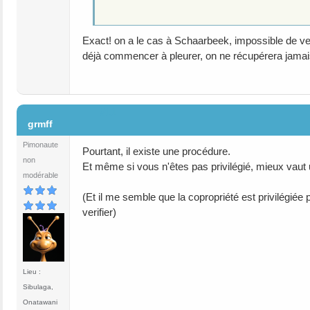
Exact! on a le cas à Schaarbeek, impossible de v
déjà commencer à pleurer, on ne récupérera jamais
#11
grmff
Pimonaute
Pourtant, il existe une procédure.
non
Et même si vous n'êtes pas privilégié, mieux vaut
modérable
(Et il me semble que la copropriété est privilégiée
verifier)
Lieu :
Sibulaga,
Onatawani