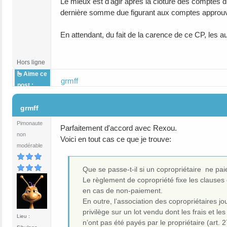
Le mieux est d'agir après la clôture des comptes d
dernière somme due figurant aux comptes approuvés
En attendant, du fait de la carence de ce CP, les au
Hors ligne
Aime ce
grmff
post :
#14
grmff
Pimonaute
Parfaitement d'accord avec Rexou.
non
Voici en tout cas ce que je trouve:
modérable
Que se passe-t-il si un copropriétaire ne pai
Le règlement de copropriété fixe les clauses 
en cas de non-paiement.
En outre, l’association des copropriétaires jou
privilège sur un lot vendu dont les frais et le
Lieu :
n’ont pas été payés par le propriétaire (art. 27