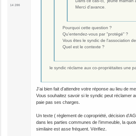
Dans ce cas-ci, jeune maman a
14 286
Merci d'avance.
Pourquoi cette question ?
Qu'entendez-vous par "protégé" ?
Vous êtes le syndic de l'association de
Quel est le contexte ?
le syndic réclame aux co-propriétaites une p
J'ai bien fait d'attendre votre réponse au lieu de me
Vous souhaitez savoir si le syndic peut réclamer au
paie pas ses charges.
Un texte ( règlement de copropriété, décision d'AG)
dans les parties communes de l’immeuble, la quote-
similaire est asse fréquent. Vérifiez.