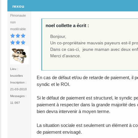
#4
rexou
Pimonaute
non
noel collette a écrit :
modérable
Bonjour,
Un co-propriétaire mauvais payeurs est-il prot
Dans ce cas-ci, jeune maman avec deux enf
Merci d'avance.
Lieu :
bruxelles
En cas de défaut et/ou de retarde de paiement, il pe
Inscription :
syndic et le ROI.
21-03-2010
Messages :
Si le défaut de paiement est structurel, le syndic p
11 067
paiement à respecter dans la grande majorité des cas
bien devra intervenir à moyen terme.
La situation sociale est seulement un élément à co
de paiement envisagé.