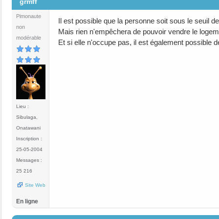
grmff
Pimonaute
Il est possible que la personne soit sous le seuil d
non
Mais rien n'empêchera de pouvoir vendre le logem
modérable
Et si elle n'occupe pas, il est également possible de
Lieu :
Sibulaga,
Onatawani
Inscription :
25-05-2004
Messages :
25 216
Site Web
En ligne